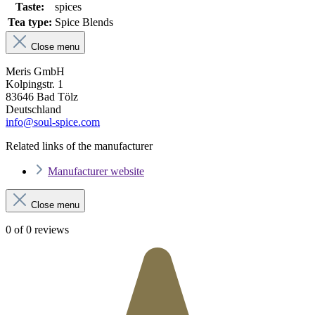
Taste:
spices
Tea type:
Spice Blends
Close menu
Meris GmbH
Kolpingstr. 1
83646 Bad Tölz
Deutschland
info@soul-spice.com
Related links of the manufacturer
Manufacturer website
Close menu
0 of 0 reviews