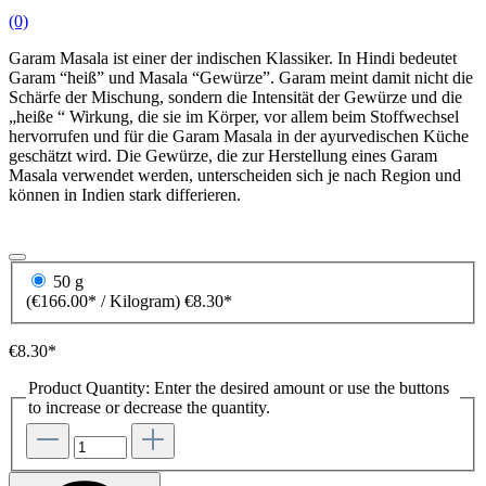
(0)
Garam Masala ist einer der indischen Klassiker. In Hindi bedeutet
Garam “heiß” und Masala “Gewürze”. Garam meint damit nicht die
Schärfe der Mischung, sondern die Intensität der Gewürze und die
„heiße “ Wirkung, die sie im Körper, vor allem beim Stoffwechsel
hervorrufen und für die Garam Masala in der ayurvedischen Küche
geschätzt wird. Die Gewürze, die zur Herstellung eines Garam
Masala verwendet werden, unterscheiden sich je nach Region und
können in Indien stark differieren.
50 g
(€166.00* / Kilogram)
€8.30*
€8.30*
Product Quantity: Enter the desired amount or use the buttons
to increase or decrease the quantity.