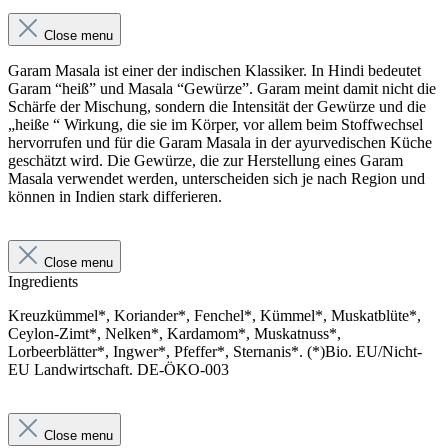
Close menu
Garam Masala ist einer der indischen Klassiker. In Hindi bedeutet
Garam “heiß” und Masala “Gewürze”. Garam meint damit nicht die
Schärfe der Mischung, sondern die Intensität der Gewürze und die
„heiße “ Wirkung, die sie im Körper, vor allem beim Stoffwechsel
hervorrufen und für die Garam Masala in der ayurvedischen Küche
geschätzt wird. Die Gewürze, die zur Herstellung eines Garam
Masala verwendet werden, unterscheiden sich je nach Region und
können in Indien stark differieren.
Close menu
Ingredients
Kreuzkümmel*, Koriander*, Fenchel*, Kümmel*, Muskatblüte*,
Ceylon-Zimt*, Nelken*, Kardamom*, Muskatnuss*,
Lorbeerblätter*, Ingwer*, Pfeffer*, Sternanis*. (*)Bio. EU/Nicht-
EU Landwirtschaft. DE-ÖKO-003
Close menu