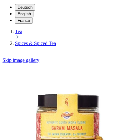
Deutsch
English
France
Tea
Spices & Spiced Tea
Skip image gallery