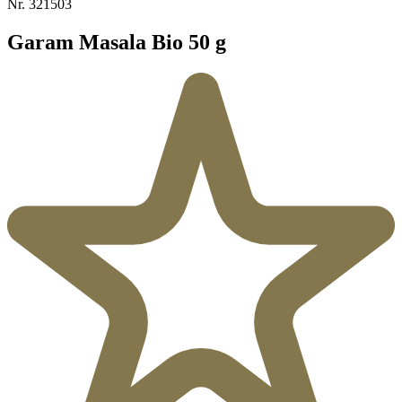
Nr.
321503
Garam Masala Bio 50 g