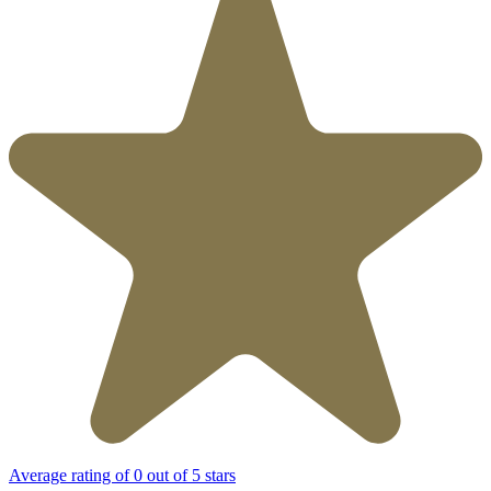
Average rating of 0 out of 5 stars