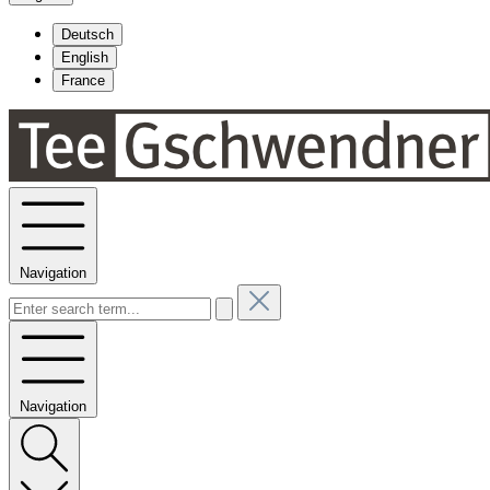
Deutsch
English
France
Navigation
Navigation