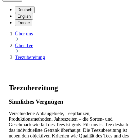
Deutsch
English
France
Über uns
Über Tee
Teezubereitung
Teezubereitung
Sinnliches Vergnügen
Verschiedene Anbaugebiete, Teepflanzen,
Produktionsmethoden, Jahreszeiten – die Sorten- und
Geschmacksvielfalt des Tees ist groß. Für uns ist Tee deshalb
das individuellste Getränk überhaupt. Die Teezubereitung ist
neben den objektiven Kriterien wie Qualität des Tees und des