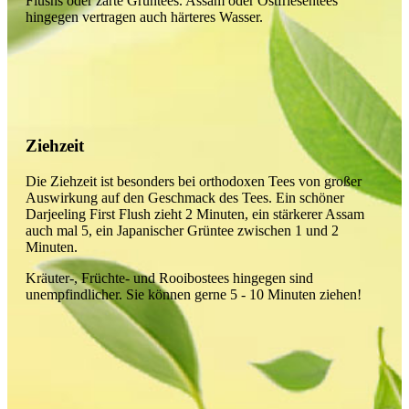
Flushs oder zarte Grüntees. Assam oder Ostfriesentees
hingegen vertragen auch härteres Wasser.
Ziehzeit
Die Ziehzeit ist besonders bei orthodoxen Tees von großer
Auswirkung auf den Geschmack des Tees. Ein schöner
Darjeeling First Flush zieht 2 Minuten, ein stärkerer Assam
auch mal 5, ein Japanischer Grüntee zwischen 1 und 2
Minuten.
Kräuter-, Früchte- und Rooibostees hingegen sind
unempfindlicher. Sie können gerne 5 - 10 Minuten ziehen!