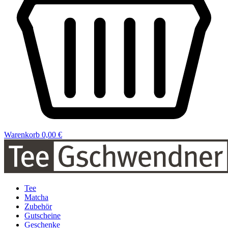
Warenkorb
0,00 €
Tee
Matcha
Zubehör
Gutscheine
Geschenke