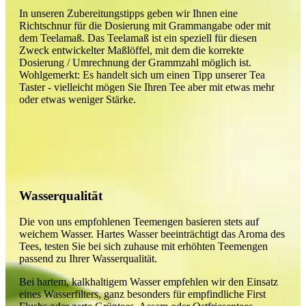
In unseren Zubereitungstipps geben wir Ihnen eine
Richtschnur für die Dosierung mit Grammangabe oder mit
dem Teelamaß. Das Teelamaß ist ein speziell für diesen
Zweck entwickelter Maßlöffel, mit dem die korrekte
Dosierung / Umrechnung der Grammzahl möglich ist.
Wohlgemerkt: Es handelt sich um einen Tipp unserer Tea
Taster - vielleicht mögen Sie Ihren Tee aber mit etwas mehr
oder etwas weniger Stärke.
Wasserqualität
Die von uns empfohlenen Teemengen basieren stets auf
weichem Wasser. Hartes Wasser beeinträchtigt das Aroma des
Tees, testen Sie bei sich zuhause mit erhöhten Teemengen
passend zu Ihrer Wasserqualität.
Bei hartem, kalkhaltigem Wasser empfehlen wir den Einsatz
eines Wasserfilters, ganz besonders für empfindliche First