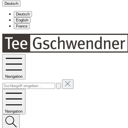
Deutsch
Deutsch
English
France
Navigation
Navigation