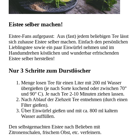
Eistee selber machen!
Eistee-Fans aufgepasst:
Aus (fast) jedem beliebigen Tee lässt
sich zuhause Eistee selber machen. Einfach den persönlichen
Lieblingstee sowie ein paar Eiswürfel nehmen und im
Handumdrehen köstlichen und wunderbar erfrischenden
Eistee selber herstellen!
Nur 3 Schritte zum Durstlöscher
Menge losen Tee für einen Liter mit 200 ml Wasser
übergießen (je nach Sorte kochend oder zwischen 70°
und 90° C).
Je nach Tee 2-10 Minuten ziehen lassen.
Nach Ablauf der Ziehzeit Tee entnehmen (durch einen
Filter gießen).
Über Eiswürfel gießen und mit ca. 800 ml kaltem
Wasser auffüllen.
Den selbstgemachten Eistee nach Belieben mit
Zitronenschalen, frischem Obst, etc. verfeinern.