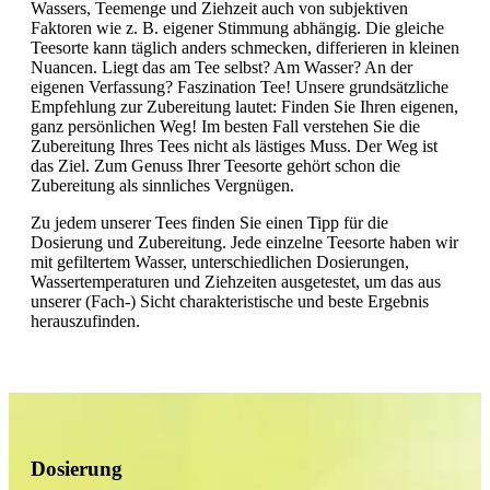
Wassers, Teemenge und Ziehzeit auch von subjektiven
Faktoren wie z. B. eigener Stimmung abhängig. Die gleiche
Teesorte kann täglich anders schmecken, differieren in kleinen
Nuancen. Liegt das am Tee selbst? Am Wasser? An der
eigenen Verfassung? Faszination Tee! Unsere grundsätzliche
Empfehlung zur Zubereitung lautet: Finden Sie Ihren eigenen,
ganz persönlichen Weg! Im besten Fall verstehen Sie die
Zubereitung Ihres Tees nicht als lästiges Muss. Der Weg ist
das Ziel. Zum Genuss Ihrer Teesorte gehört schon die
Zubereitung als sinnliches Vergnügen.
Zu jedem unserer Tees finden Sie einen Tipp für die
Dosierung und Zubereitung. Jede einzelne Teesorte haben wir
mit gefiltertem Wasser, unterschiedlichen Dosierungen,
Wassertemperaturen und Ziehzeiten ausgetestet, um das aus
unserer (Fach-) Sicht charakteristische und beste Ergebnis
herauszufinden.
Dosierung