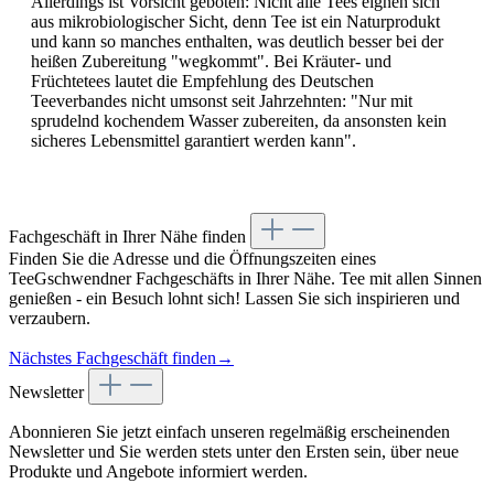
Allerdings ist Vorsicht geboten: Nicht alle Tees eignen sich
aus mikrobiologischer Sicht, denn Tee ist ein Naturprodukt
und kann so manches enthalten, was deutlich besser bei der
heißen Zubereitung "wegkommt". Bei Kräuter- und
Früchtetees lautet die Empfehlung des Deutschen
Teeverbandes nicht umsonst seit Jahrzehnten: "Nur mit
sprudelnd kochendem Wasser zubereiten, da ansonsten kein
sicheres Lebensmittel garantiert werden kann".
Fachgeschäft in Ihrer Nähe finden
Finden Sie die Adresse und die Öffnungszeiten eines
TeeGschwendner Fachgeschäfts in Ihrer Nähe. Tee mit allen Sinnen
genießen - ein Besuch lohnt sich! Lassen Sie sich inspirieren und
verzaubern.
Nächstes Fachgeschäft finden
→
Newsletter
Abonnieren Sie jetzt einfach unseren regelmäßig erscheinenden
Newsletter und Sie werden stets unter den Ersten sein, über neue
Produkte und Angebote informiert werden.