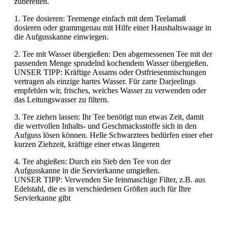
zubereiten.
1. Tee dosieren: Teemenge einfach mit dem Teelamaß
dosieren oder grammgenau mit Hilfe einer Haushaltswaage in
die Aufgusskanne einwiegen.
2. Tee mit Wasser übergießen: Den abgemessenen Tee mit der
passenden Menge sprudelnd kochendem Wasser übergießen.
UNSER TIPP: Kräftige Assams oder Ostfriesenmischungen
vertragen als einzige hartes Wasser. Für zarte Darjeelings
empfehlen wir, frisches, weiches Wasser zu verwenden oder
das Leitungswasser zu filtern.
3. Tee ziehen lassen: Ihr Tee benötigt nun etwas Zeit, damit
die wertvollen Inhalts- und Geschmacksstoffe sich in den
Aufguss lösen können. Helle Schwarztees bedürfen einer eher
kurzen Ziehzeit, kräftige einer etwas längeren
4. Tee abgießen: Durch ein Sieb den Tee von der
Aufgusskanne in die Servierkanne umgießen.
UNSER TIPP: Verwenden Sie feinmaschige Filter, z.B. aus
Edelstahl, die es in verschiedenen Größen auch für Ihre
Servierkanne gibt