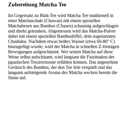
Zubereitung Matcha Tee
Im Gegensatz zu Blatt-Tee wird Matcha Tee traditionell in
einer Matchaschale (Chawan) mit einem speziellen
Matchabesen aus Bambus (Chasen) schaumig aufgeschlagen
und direkt getrunken. Abgemessen wird das Matcha-Pulver
dabei mit einem speziellen Bambuslöffel, dem sogenannten
Chashaku. Nachdem etwas heißes Wasser (etwa 60-80° C)
hinzugefügt wurde, wird der Matcha in schnellen Z-förmigen
Bewegungen aufgeschäumt. Wer seinen Matcha auf diese
Weise selbst aufschäumt, wird langsam die Faszination der
japanischen Teezeremonie erfühlen können. Das angenehme
Geräusch des Bambus, der den Tee fein verquirlt und das
langsam aufsteigende Aroma des Matcha wecken bereits die
Sinne auf.