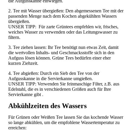
die Aufgusskanne einwiegen.
2. Tee mit Wasser übergießen: Den abgemessenen Tee mit der
passenden Menge nach dem Kochen abgekühlten Wassers
übergießen.
UNSER TIPP: Für zarte Grüntees empfehlen wir, frisches,
weiches Wasser zu verwenden oder das Leitungswasser zu
filtern.
3. Tee ziehen lassen: Ihr Tee benötigt nun etwas Zeit, damit
die wertvollen Inhalts- und Geschmacksstoffe sich in den
Aufguss lösen können. Grüne Tees bedürfen einer eher
kurzen Ziehzeit.
4. Tee abgießen: Durch ein Sieb den Tee von der
Aufgusskanne in die Servierkanne umgießen.
UNSER TIPP: Verwenden Sie feinmaschige Filter, z.B. aus
Edelstahl, die es in verschiedenen Größen auch für Ihre
Servierkanne gibt .
Abkühlzeiten des Wassers
Für Grünen oder Weißen Tee lassen Sie das kochende Wasser
so lange abkühlen, um die empfohlene Wassertemperatur zu
erreichen: