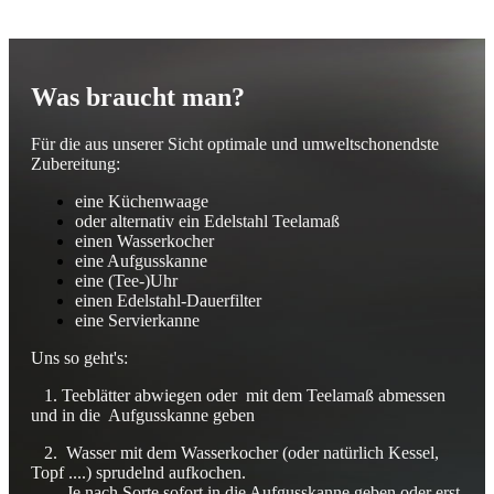
Was braucht man?
Für die aus unserer Sicht optimale und umweltschonendste
Zubereitung:
eine Küchenwaage
oder alternativ ein Edelstahl Teelamaß
einen Wasserkocher
eine Aufgusskanne
eine (Tee-)Uhr
einen Edelstahl-Dauerfilter
eine Servierkanne
Uns so geht's:
1. Teeblätter abwiegen oder mit dem Teelamaß abmessen
und in die Aufgusskanne geben
2. Wasser mit dem Wasserkocher (oder natürlich Kessel,
Topf ....) sprudelnd aufkochen.
Je nach Sorte sofort in die Aufgusskanne geben oder erst