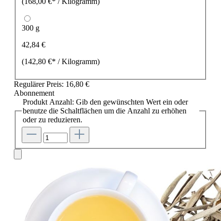
(168,00 €* / Kilogramm)
300 g
42,84 €
(142,80 €* / Kilogramm)
Regulärer Preis:
16,80 €
Abonnement
Produkt Anzahl: Gib den gewünschten Wert ein oder
benutze die Schaltflächen um die Anzahl zu erhöhen
oder zu reduzieren.