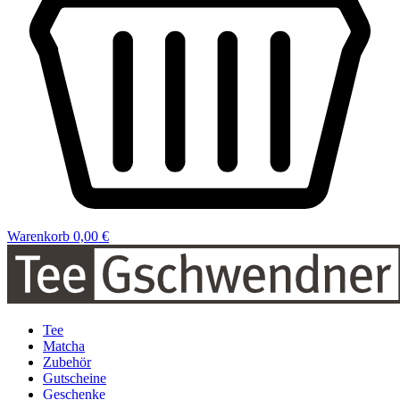
Warenkorb
0,00 €
Tee
Matcha
Zubehör
Gutscheine
Geschenke