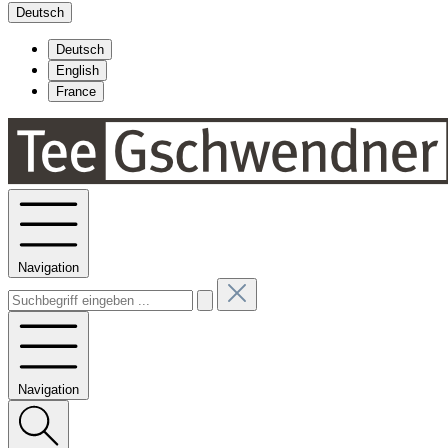
Deutsch
Deutsch
English
France
Navigation
Navigation