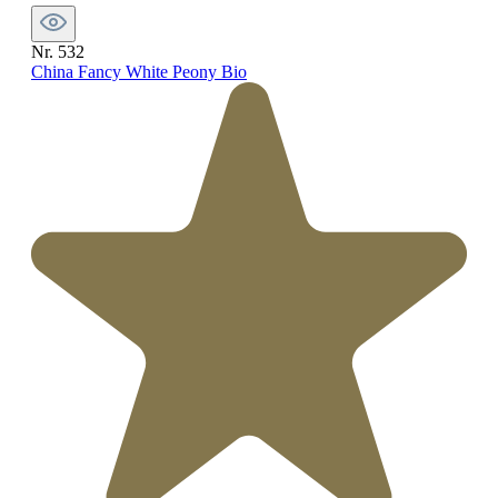
Nr. 532
China Fancy White Peony Bio