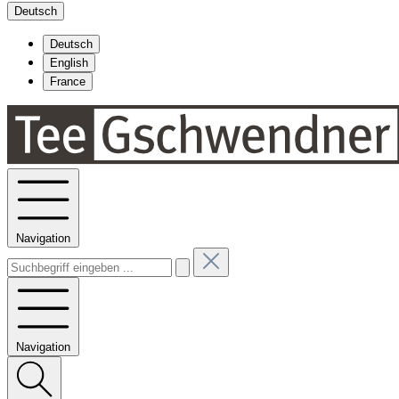
Deutsch
Deutsch
English
France
Navigation
Navigation