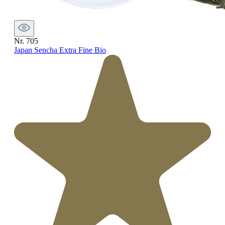
Nr. 705
Japan Sencha Extra Fine Bio