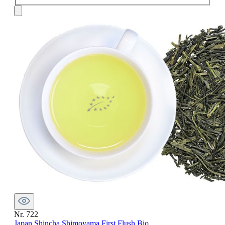
Nr. 722
Japan Shincha Shimoyama First Flush Bio