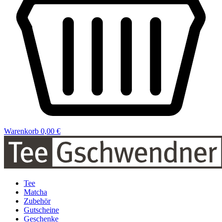
Warenkorb
0,00 €
Tee
Matcha
Zubehör
Gutscheine
Geschenke