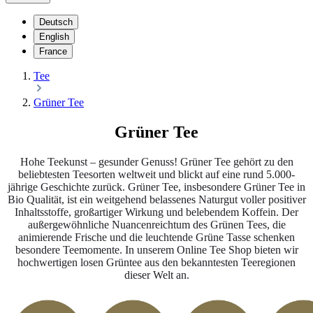
Deutsch
English
France
Tee
Grüner Tee
Grüner Tee
Hohe Teekunst – gesunder Genuss! Grüner Tee gehört zu den
beliebtesten Teesorten weltweit und blickt auf eine rund 5.000-
jährige Geschichte zurück. Grüner Tee, insbesondere Grüner Tee in
Bio Qualität, ist ein weitgehend belassenes Naturgut voller positiver
Inhaltsstoffe, großartiger Wirkung und belebendem Koffein. Der
außergewöhnliche Nuancenreichtum des Grünen Tees, die
animierende Frische und die leuchtende Grüne Tasse schenken
besondere Teemomente. In unserem Online Tee Shop bieten wir
hochwertigen losen Grüntee aus den bekanntesten Teeregionen
dieser Welt an.