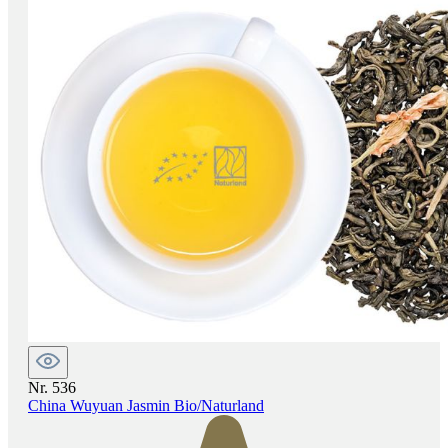
Nr. 536
China Wuyuan Jasmin Bio/Naturland