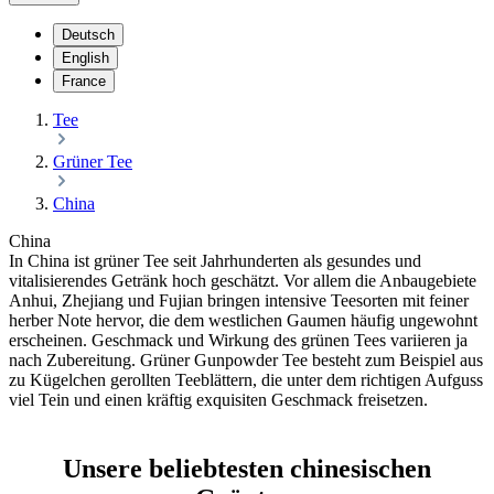
Deutsch
English
France
Tee
Grüner Tee
China
China
In China ist grüner Tee seit Jahrhunderten als gesundes und
vitalisierendes Getränk hoch geschätzt. Vor allem die Anbaugebiete
Anhui, Zhejiang und Fujian bringen intensive Teesorten mit feiner
herber Note hervor, die dem westlichen Gaumen häufig ungewohnt
erscheinen. Geschmack und Wirkung des grünen Tees variieren ja
nach Zubereitung. Grüner Gunpowder Tee besteht zum Beispiel aus
zu Kügelchen gerollten Teeblättern, die unter dem richtigen Aufguss
viel Tein und einen kräftig exquisiten Geschmack freisetzen.
Unsere beliebtesten chinesischen