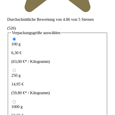
Durchschnittliche Bewertung von 4.86 von 5 Sternen
(526)
Verpackungsgröße
auswählen
100 g
6,30 €
(63,00 €* / Kilogramm)
250 g
14,95 €
(59,80 €* / Kilogramm)
1000 g