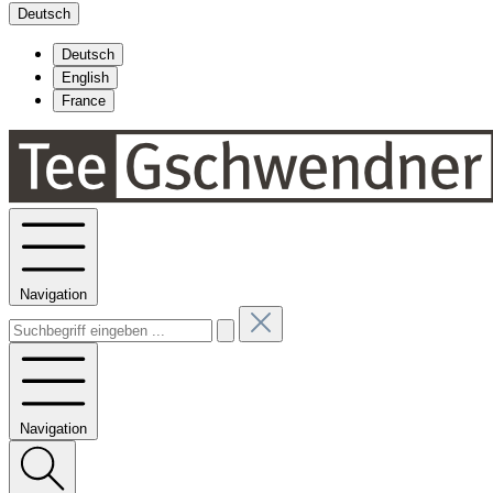
Deutsch
Deutsch
English
France
Navigation
Navigation