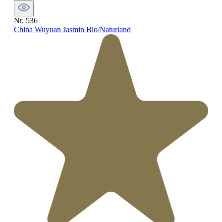
Nr. 536
China Wuyuan Jasmin Bio/Naturland