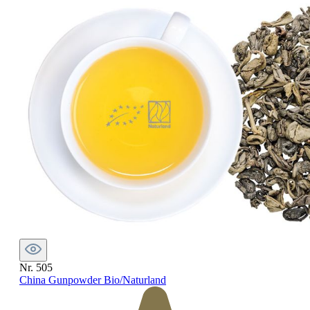
Nr. 505
China Gunpowder Bio/Naturland