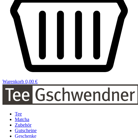
Warenkorb
0,00 €
Tee
Matcha
Zubehör
Gutscheine
Geschenke