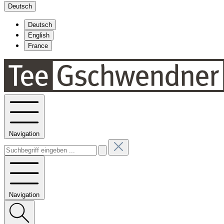
Deutsch
Deutsch
English
France
Navigation
Navigation