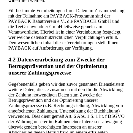
widerrufen werden.
Für bestimmte Verarbeitungen Ihrer Daten im Zusammenhang
mit der Teilnahme am PAYBACK-Programm sind der
PAYBACK Rabattverein e.V., die PAYBACK GmbH und
die TeeGschwendner GmbH teilweise gemeinsam
Verantwortliche. Hierbei ist in einer Vereinbarung festgelegt,
wer welche datenschutzrechtlichen Verpflichtungen erfüllt.
Den wesentlichen Inhalt dieser Vereinbarungen stellt Ihnen
PAYBACK auf Anforderung zur Verfügung.
4.2 Datenverarbeitung zum Zwecke der
Betrugsprävention und der Optimierung
unserer Zahlungsprozesse
Gegebenenfalls geben wir den zuvor genannten Dienstleistern
weitere Daten, die sie zusammen mit den für die Abwicklung
der Zahlung notwendigen Daten zum Zwecke der
Betrugsprävention und der Optimierung unserer
Zahlungsprozesse (z.B. Rechnungsstellung, Abwicklung von
angefochtenen Zahlungen, Unterstützung der Buchhaltung)
verwenden. Dies dient gemäß Art. 6 Abs. 1 S. 1 lit. f DSGVO
der Wahrung unserer im Rahmen einer Interessensabwägung
überwiegenden berechtigten Interessen an unserer
Absicherung gegen Betrug bzw. an einem effizienten