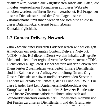
erläutert wird, werden alle Zugriffsdaten sowie alle Daten, die
in dafür vorgesehenen Formularen auf dieser Webseite
erhoben werden, auf ihren Servern verarbeitet. Bei Fragen zu
unseren Dienstleistern und der Grundlage unserer
Zusammenarbeit mit ihnen wenden Sie sich bitte an die in
dieser Datenschutzerklärung beschriebenen
Kontaktmöglichkeit.
1.2 Content Delivery Network
Zum Zwecke einer kürzeren Ladezeit setzen wir bei einigen
Angeboten ein sogenanntes Content Delivery Network
(„CDN“) ein. Bei diesem Dienst werden Inhalte, z.B. große
Mediendateien, über regional verteilte Server externer CDN-
Dienstleister ausgeliefert. Daher werden auf den Servern der
Dienstleister Zugriffsdaten verarbeitet. Unsere Dienstleister
sind im Rahmen einer Auftragsverarbeitung für uns tätig.
Unsere Dienstleister sitzen und/oder verwenden Server in
Ländern außerhalb der Schweiz, der EU und des EWR. Für
diese Länder liegt kein Angemessenheitsbeschluss der
Europäischen Kommission und des Schweizer Bundesrates
vor. Unsere Zusammenarbeit mit ihnen stützt sich auf
Standarddatenschutzklauseln der Europäischen Kommission.
Bei Fragen zu unseren Dienstleistern und der Grundlage