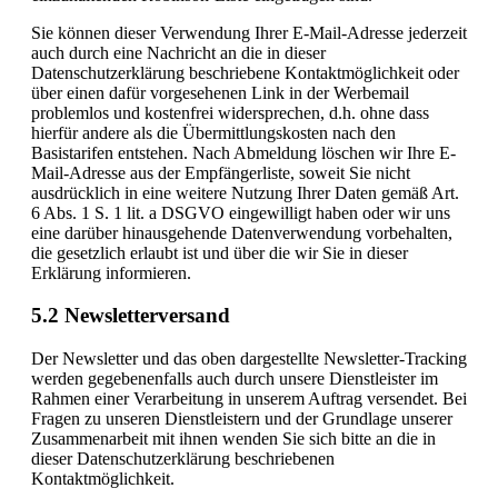
Sie können dieser Verwendung Ihrer E-Mail-Adresse jederzeit
auch durch eine Nachricht an die in dieser
Datenschutzerklärung beschriebene Kontaktmöglichkeit oder
über einen dafür vorgesehenen Link in der Werbemail
problemlos und kostenfrei widersprechen, d.h. ohne dass
hierfür andere als die Übermittlungskosten nach den
Basistarifen entstehen. Nach Abmeldung löschen wir Ihre E-
Mail-Adresse aus der Empfängerliste, soweit Sie nicht
ausdrücklich in eine weitere Nutzung Ihrer Daten gemäß Art.
6 Abs. 1 S. 1 lit. a DSGVO eingewilligt haben oder wir uns
eine darüber hinausgehende Datenverwendung vorbehalten,
die gesetzlich erlaubt ist und über die wir Sie in dieser
Erklärung informieren.
5.2 Newsletterversand
Der Newsletter und das oben dargestellte Newsletter-Tracking
werden gegebenenfalls auch durch unsere Dienstleister im
Rahmen einer Verarbeitung in unserem Auftrag versendet. Bei
Fragen zu unseren Dienstleistern und der Grundlage unserer
Zusammenarbeit mit ihnen wenden Sie sich bitte an die in
dieser Datenschutzerklärung beschriebenen
Kontaktmöglichkeit.