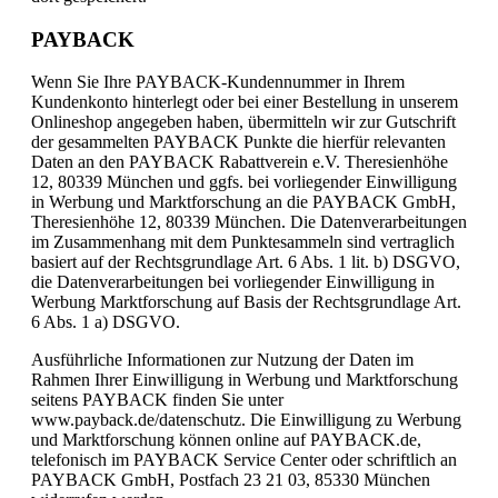
PAYBACK
Wenn Sie Ihre PAYBACK-Kundennummer in Ihrem
Kundenkonto hinterlegt oder bei einer Bestellung in unserem
Onlineshop angegeben haben, übermitteln wir zur Gutschrift
der gesammelten PAYBACK Punkte die hierfür relevanten
Daten an den PAYBACK Rabattverein e.V. Theresienhöhe
12, 80339 München und ggfs. bei vorliegender Einwilligung
in Werbung und Marktforschung an die PAYBACK GmbH,
Theresienhöhe 12, 80339 München. Die Datenverarbeitungen
im Zusammenhang mit dem Punktesammeln sind vertraglich
basiert auf der Rechtsgrundlage Art. 6 Abs. 1 lit. b) DSGVO,
die Datenverarbeitungen bei vorliegender Einwilligung in
Werbung Marktforschung auf Basis der Rechtsgrundlage Art.
6 Abs. 1 a) DSGVO.
Ausführliche Informationen zur Nutzung der Daten im
Rahmen Ihrer Einwilligung in Werbung und Marktforschung
seitens PAYBACK finden Sie unter
www.payback.de/datenschutz. Die Einwilligung zu Werbung
und Marktforschung können online auf PAYBACK.de,
telefonisch im PAYBACK Service Center oder schriftlich an
PAYBACK GmbH, Postfach 23 21 03, 85330 München