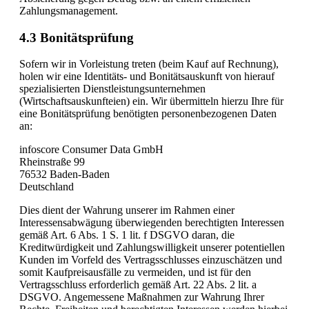
Zahlungsmanagement.
4.3 Bonitätsprüfung
Sofern wir in Vorleistung treten (beim Kauf auf Rechnung),
holen wir eine Identitäts- und Bonitätsauskunft von hierauf
spezialisierten Dienstleistungsunternehmen
(Wirtschaftsauskunfteien) ein. Wir übermitteln hierzu Ihre für
eine Bonitätsprüfung benötigten personenbezogenen Daten
an:
infoscore Consumer Data GmbH
Rheinstraße 99
76532 Baden-Baden
Deutschland
Dies dient der Wahrung unserer im Rahmen einer
Interessensabwägung überwiegenden berechtigten Interessen
gemäß Art. 6 Abs. 1 S. 1 lit. f DSGVO daran, die
Kreditwürdigkeit und Zahlungswilligkeit unserer potentiellen
Kunden im Vorfeld des Vertragsschlusses einzuschätzen und
somit Kaufpreisausfälle zu vermeiden, und ist für den
Vertragsschluss erforderlich gemäß Art. 22 Abs. 2 lit. a
DSGVO. Angemessene Maßnahmen zur Wahrung Ihrer