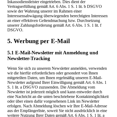
Inkassodienstleister eingetrieben. Dies dient der
Vertragserfüllung gemäß Art. 6 Abs. 1 S. 1 lit. b DSGVO
sowie der Wahrung unserer im Rahmen einer
Interessensabwägung überwiegenden berechtigten Interessen
an einer effektiven Geltendmachung bzw. Durchsetzung
unserer Zahlungsforderung gemäß Art. 6 Abs. 1 S. 1 lit. f
DSGVO.
5. Werbung per E-Mail
5.1 E-Mail-Newsletter mit Anmeldung und
Newsletter-Tracking
Wenn Sie sich zu unserem Newsletter anmelden, verwenden
wir die hierfür erforderlichen oder gesondert von Ihnen
mitgeteilten Daten, um Ihnen regelmäßig unseren E-Mail-
Newsletter aufgrund Ihrer Einwilligung gemäß Art. 6 Abs. 1
S. 1 lit. a DSGVO zuzusenden. Die Abmeldung vom
Newsletter ist jederzeit möglich und kann entweder durch
eine Nachricht an die unten beschriebene Kontaktmöglichkeit
oder über einen dafür vorgesehenen Link im Newsletter
erfolgen. Nach Abmeldung löschen wir Ihre E-Mail-Adresse
aus der Empfängerliste, soweit Sie nicht ausdrücklich in eine
weitere Nutzung Ihrer Daten gemäß Art. 6 Abs. 1 S. 1 lit. a