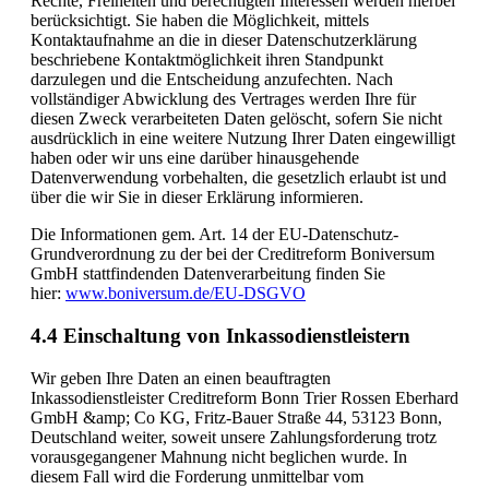
Rechte, Freiheiten und berechtigten Interessen werden hierbei
berücksichtigt. Sie haben die Möglichkeit, mittels
Kontaktaufnahme an die in dieser Datenschutzerklärung
beschriebene Kontaktmöglichkeit ihren Standpunkt
darzulegen und die Entscheidung anzufechten. Nach
vollständiger Abwicklung des Vertrages werden Ihre für
diesen Zweck verarbeiteten Daten gelöscht, sofern Sie nicht
ausdrücklich in eine weitere Nutzung Ihrer Daten eingewilligt
haben oder wir uns eine darüber hinausgehende
Datenverwendung vorbehalten, die gesetzlich erlaubt ist und
über die wir Sie in dieser Erklärung informieren.
Die Informationen gem. Art. 14 der EU-Datenschutz-
Grundverordnung zu der bei der Creditreform Boniversum
GmbH stattfindenden Datenverarbeitung finden Sie
hier:
www.boniversum.de/EU-DSGVO
4.4 Einschaltung von Inkassodienstleistern
Wir geben Ihre Daten an einen beauftragten
Inkassodienstleister Creditreform Bonn Trier Rossen Eberhard
GmbH &amp; Co KG, Fritz-Bauer Straße 44, 53123 Bonn,
Deutschland weiter, soweit unsere Zahlungsforderung trotz
vorausgegangener Mahnung nicht beglichen wurde. In
diesem Fall wird die Forderung unmittelbar vom