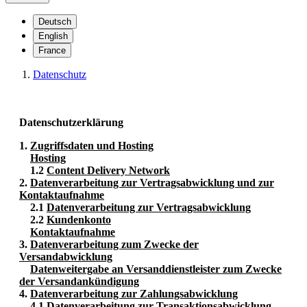
Deutsch
English
France
Datenschutz
Datenschutzerklärung
1.
Zugriffsdaten und Hosting
Hosting
1.2
Content Delivery Network
2.
Datenverarbeitung zur Vertragsabwicklung und zur
Kontaktaufnahme
2.1
Datenverarbeitung zur Vertragsabwicklung
2.2
Kundenkonto
Kontaktaufnahme
3.
Datenverarbeitung zum Zwecke der
Versandabwicklung
Datenweitergabe an Versanddienstleister zum Zwecke
der Versandankündigung
4.
Datenverarbeitung zur Zahlungsabwicklung
4.1
Datenverarbeitung zur Transaktionsabwicklung