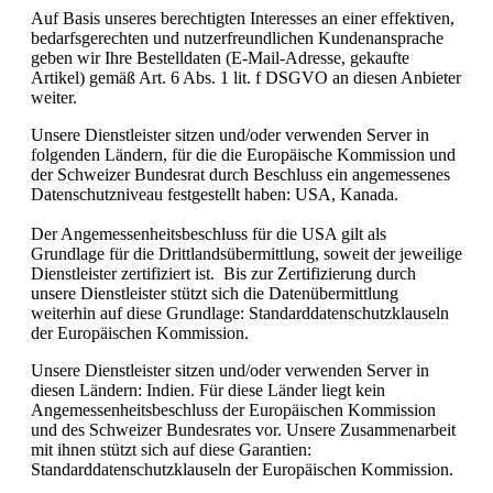
Auf Basis unseres berechtigten Interesses an einer effektiven,
bedarfsgerechten und nutzerfreundlichen Kundenansprache
geben wir Ihre Bestelldaten (E-Mail-Adresse, gekaufte
Artikel) gemäß Art. 6 Abs. 1 lit. f DSGVO an diesen Anbieter
weiter.
Unsere Dienstleister sitzen und/oder verwenden Server in
folgenden Ländern, für die die Europäische Kommission und
der Schweizer Bundesrat durch Beschluss ein angemessenes
Datenschutzniveau festgestellt haben: USA, Kanada.
Der Angemessenheitsbeschluss für die USA gilt als
Grundlage für die Drittlandsübermittlung, soweit der jeweilige
Dienstleister zertifiziert ist. Bis zur Zertifizierung durch
unsere Dienstleister stützt sich die Datenübermittlung
weiterhin auf diese Grundlage: Standarddatenschutzklauseln
der Europäischen Kommission.
Unsere Dienstleister sitzen und/oder verwenden Server in
diesen Ländern: Indien. Für diese Länder liegt kein
Angemessenheitsbeschluss der Europäischen Kommission
und des Schweizer Bundesrates vor. Unsere Zusammenarbeit
mit ihnen stützt sich auf diese Garantien:
Standarddatenschutzklauseln der Europäischen Kommission.