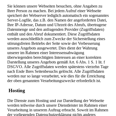
Sie können unsere Webseiten besuchen, ohne Angaben zu
Ihrer Person zu machen. Bei jedem Aufruf einer Webseite
speichert der Webserver lediglich automatisch ein sogenanntes
Server-Logfile, das z.B. den Namen der angeforderten Datei,
Ihre IP-Adresse, Datum und Uhrzeit des Abrufs, übertragene
Datenmenge und den anfragenden Provider (Zugriffsdaten)
enthält und den Abruf dokumentiert. Diese Zugriffsdaten
werden ausschließlich zum Zwecke der Sicherstellung eines
störungsfreien Betriebs der Seite sowie der Verbesserung
unseres Angebots ausgewertet. Dies dient der Wahrung
unserer im Rahmen einer Interessensabwägung
überwiegenden berechtigten Interessen an einer korrekten
Darstellung unseres Angebots gemäß Art. 6 Abs. 1 S. 1 lit. f
DSGVO. Alle Zugriffsdaten werden spätestens vierzehn Tage
nach Ende Ihres Seitenbesuchs gelöscht. Alle Zugriffsdaten
werden nur so lange verarbeitet, wie dies für die Erreichung
der oben genannten Verarbeitungszwecke erforderlich ist.
Hosting
Die Dienste zum Hosting und zur Darstellung der Webseite
werden teilweise durch unsere Dienstleister im Rahmen einer
Verarbeitung in unserem Auftrag erbracht. Soweit im Rahmen
der vorliegenden Datenschutzerklärung nichts anderes