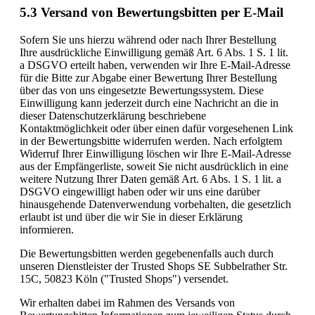
5.3 Versand von Bewertungsbitten per E-Mail
Sofern Sie uns hierzu während oder nach Ihrer Bestellung
Ihre ausdrückliche Einwilligung gemäß Art. 6 Abs. 1 S. 1 lit.
a DSGVO erteilt haben, verwenden wir Ihre E-Mail-Adresse
für die Bitte zur Abgabe einer Bewertung Ihrer Bestellung
über das von uns eingesetzte Bewertungssystem. Diese
Einwilligung kann jederzeit durch eine Nachricht an die in
dieser Datenschutzerklärung beschriebene
Kontaktmöglichkeit oder über einen dafür vorgesehenen Link
in der Bewertungsbitte widerrufen werden. Nach erfolgtem
Widerruf Ihrer Einwilligung löschen wir Ihre E-Mail-Adresse
aus der Empfängerliste, soweit Sie nicht ausdrücklich in eine
weitere Nutzung Ihrer Daten gemäß Art. 6 Abs. 1 S. 1 lit. a
DSGVO eingewilligt haben oder wir uns eine darüber
hinausgehende Datenverwendung vorbehalten, die gesetzlich
erlaubt ist und über die wir Sie in dieser Erklärung
informieren.
Die Bewertungsbitten werden gegebenenfalls auch durch
unseren Dienstleister der Trusted Shops SE Subbelrather Str.
15C, 50823 Köln ("Trusted Shops") versendet.
Wir erhalten dabei im Rahmen des Versands von