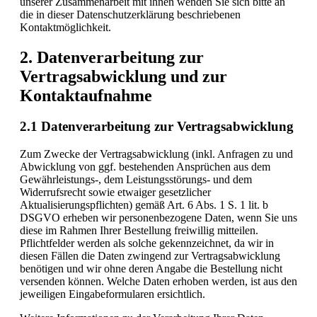
unserer Zusammenarbeit mit ihnen wenden Sie sich bitte an
die in dieser Datenschutzerklärung beschriebenen
Kontaktmöglichkeit.
2. Datenverarbeitung zur
Vertragsabwicklung und zur
Kontaktaufnahme
2.1 Datenverarbeitung zur Vertragsabwicklung
Zum Zwecke der Vertragsabwicklung (inkl. Anfragen zu und
Abwicklung von ggf. bestehenden Ansprüchen aus dem
Gewährleistungs-, dem Leistungsstörungs- und dem
Widerrufsrecht sowie etwaiger gesetzlicher
Aktualisierungspflichten) gemäß Art. 6 Abs. 1 S. 1 lit. b
DSGVO erheben wir personenbezogene Daten, wenn Sie uns
diese im Rahmen Ihrer Bestellung freiwillig mitteilen.
Pflichtfelder werden als solche gekennzeichnet, da wir in
diesen Fällen die Daten zwingend zur Vertragsabwicklung
benötigen und wir ohne deren Angabe die Bestellung nicht
versenden können. Welche Daten erhoben werden, ist aus den
jeweiligen Eingabeformularen ersichtlich.