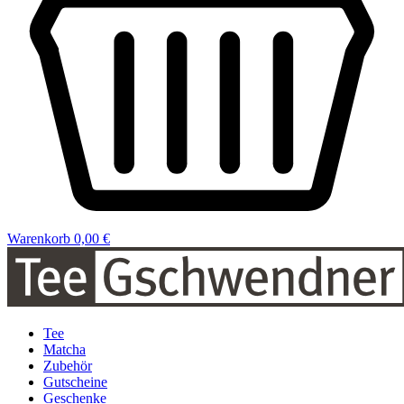
Warenkorb
0,00 €
Tee
Matcha
Zubehör
Gutscheine
Geschenke