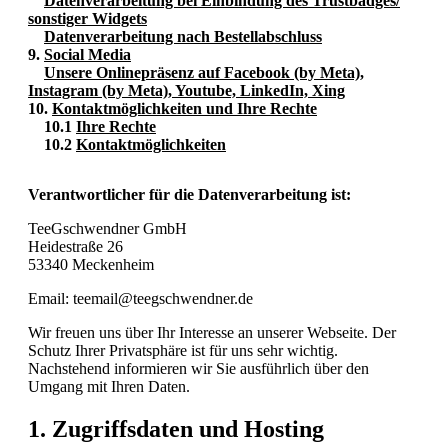
Datenverarbeitung bei Einbindung des Trustbadges/
sonstiger Widgets
Datenverarbeitung nach Bestellabschluss
9.
Social Media
Unsere Onlinepräsenz auf Facebook (by Meta),
Instagram (by Meta), Youtube, LinkedIn, Xing
10.
Kontaktmöglichkeiten und Ihre Rechte
10.1
Ihre Rechte
10.2
Kontaktmöglichkeiten
Verantwortlicher für die Datenverarbeitung ist:
TeeGschwendner GmbH
Heidestraße 26
53340 Meckenheim
Email: teemail@teegschwendner.de
Wir freuen uns über Ihr Interesse an unserer Webseite. Der
Schutz Ihrer Privatsphäre ist für uns sehr wichtig.
Nachstehend informieren wir Sie ausführlich über den
Umgang mit Ihren Daten.
1. Zugriffsdaten und Hosting