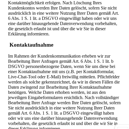
Kontaktmöglichkeit erfolgen. Nach Löschung Ihres
Kundenkontos werden Ihre Daten gelöscht, sofern Sie nicht
ausdrücklich in eine weitere Nutzung Ihrer Daten gemäß Art.
6 Abs. 1 S. 1 lit. a DSGVO eingewilligt haben oder wir uns
eine darüber hinausgehende Datenverwendung vorbehalten,
die gesetzlich erlaubt ist und über die wir Sie in dieser
Erklärung informieren.
Kontaktaufnahme
Im Rahmen der Kundenkommunikation erheben wir zur
Bearbeitung Ihrer Anfragen gemäß Art. 6 Abs. 1 S. 1 lit. b
DSGVO personenbezogene Daten, wenn Sie uns diese bei
einer Kontaktaufnahme mit uns (z.B. per Kontaktformular,
Live-Chat-Tool oder E-Mail) freiwillig mitteilen. Pflichtfelder
werden als solche gekennzeichnet, da wir in diesen Fällen die
Daten zwingend zur Bearbeitung Ihrer Kontaktaufnahme
benötigen. Welche Daten erhoben werden, ist aus den
jeweiligen Eingabeformularen ersichtlich. Nach vollständiger
Bearbeitung Ihrer Anfrage werden Ihre Daten gelöscht, sofern
Sie nicht ausdrücklich in eine weitere Nutzung Ihrer Daten
gemäß Art. 6 Abs. 1 S. 1 lit. a DSGVO eingewilligt haben
oder wir uns eine darüber hinausgehende Datenverwendung
vorbehalten, die gesetzlich erlaubt ist und über die wir Sie in
dieser Erklärung informieren.