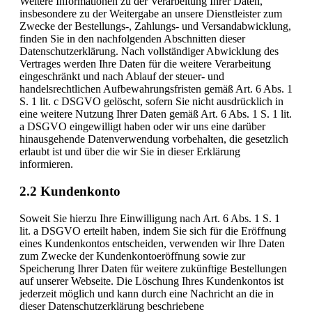
Weitere Informationen zu der Verarbeitung Ihrer Daten,
insbesondere zu der Weitergabe an unsere Dienstleister zum
Zwecke der Bestellungs-, Zahlungs- und Versandabwicklung,
finden Sie in den nachfolgenden Abschnitten dieser
Datenschutzerklärung. Nach vollständiger Abwicklung des
Vertrages werden Ihre Daten für die weitere Verarbeitung
eingeschränkt und nach Ablauf der steuer- und
handelsrechtlichen Aufbewahrungsfristen gemäß Art. 6 Abs. 1
S. 1 lit. c DSGVO gelöscht, sofern Sie nicht ausdrücklich in
eine weitere Nutzung Ihrer Daten gemäß Art. 6 Abs. 1 S. 1 lit.
a DSGVO eingewilligt haben oder wir uns eine darüber
hinausgehende Datenverwendung vorbehalten, die gesetzlich
erlaubt ist und über die wir Sie in dieser Erklärung
informieren.
2.2 Kundenkonto
Soweit Sie hierzu Ihre Einwilligung nach Art. 6 Abs. 1 S. 1
lit. a DSGVO erteilt haben, indem Sie sich für die Eröffnung
eines Kundenkontos entscheiden, verwenden wir Ihre Daten
zum Zwecke der Kundenkontoeröffnung sowie zur
Speicherung Ihrer Daten für weitere zukünftige Bestellungen
auf unserer Webseite. Die Löschung Ihres Kundenkontos ist
jederzeit möglich und kann durch eine Nachricht an die in
dieser Datenschutzerklärung beschriebene