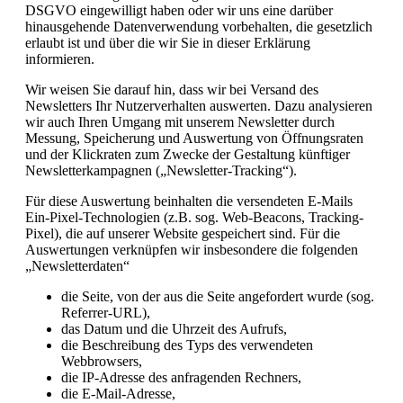
DSGVO eingewilligt haben oder wir uns eine darüber
hinausgehende Datenverwendung vorbehalten, die gesetzlich
erlaubt ist und über die wir Sie in dieser Erklärung
informieren.
Wir weisen Sie darauf hin, dass wir bei Versand des
Newsletters Ihr Nutzerverhalten auswerten. Dazu analysieren
wir auch Ihren Umgang mit unserem Newsletter durch
Messung, Speicherung und Auswertung von Öffnungsraten
und der Klickraten zum Zwecke der Gestaltung künftiger
Newsletterkampagnen („Newsletter-Tracking“).
Für diese Auswertung beinhalten die versendeten E-Mails
Ein-Pixel-Technologien (z.B. sog. Web-Beacons, Tracking-
Pixel), die auf unserer Website gespeichert sind. Für die
Auswertungen verknüpfen wir insbesondere die folgenden
„Newsletterdaten“
die Seite, von der aus die Seite angefordert wurde (sog.
Referrer-URL),
das Datum und die Uhrzeit des Aufrufs,
die Beschreibung des Typs des verwendeten
Webbrowsers,
die IP-Adresse des anfragenden Rechners,
die E-Mail-Adresse,