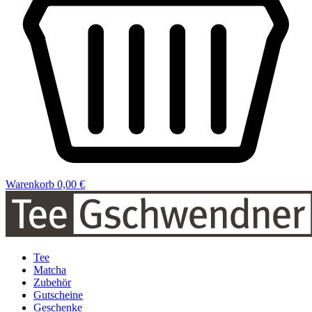
Warenkorb
0,00 €
Tee
Matcha
Zubehör
Gutscheine
Geschenke