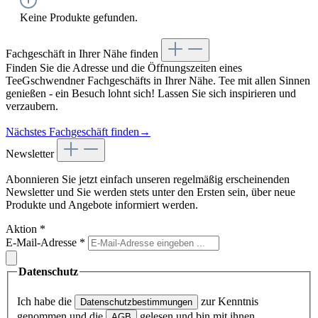
Keine Produkte gefunden.
Fachgeschäft in Ihrer Nähe finden
Finden Sie die Adresse und die Öffnungszeiten eines
TeeGschwendner Fachgeschäfts in Ihrer Nähe. Tee mit allen Sinnen
genießen - ein Besuch lohnt sich! Lassen Sie sich inspirieren und
verzaubern.
Nächstes Fachgeschäft finden
→
Newsletter
Abonnieren Sie jetzt einfach unseren regelmäßig erscheinenden
Newsletter und Sie werden stets unter den Ersten sein, über neue
Produkte und Angebote informiert werden.
Aktion
*
E-Mail-Adresse
*
Datenschutz
Ich habe die
zur Kenntnis
Datenschutzbestimmungen
genommen und die
gelesen und bin mit ihnen
AGB