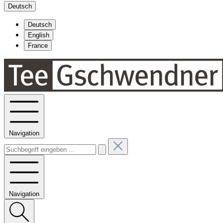
Deutsch
Deutsch
English
France
Navigation
Navigation