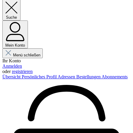
Suche
Mein Konto
Menü schließen
Ihr Konto
Anmelden
oder
registrieren
Übersicht
Persönliches Profil
Adressen
Bestellungen
Abonnements