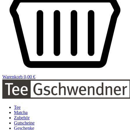
Warenkorb
0,00 €
Tee
Matcha
Zubehör
Gutscheine
Geschenke