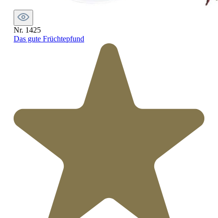
Nr. 1425
Das gute Früchtepfund