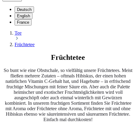
Deutsch
English
France
Tee
Früchtetee
Früchtetee
So bunt wie eine Obstschale, so vielfältig unsere Früchtetees. Meist
fließen mehrere Zutaten – oftmals Hibiskus, der einen hohen
natürlichen Vitamin C-Gehalt hat, und Hagebutte – in erfrischend
fruchtige Mischungen mit feiner Säure ein. Aber auch die Palette
heimischer und exotischer Fruchtmöglichkeiten wird voll
ausgeschöpft oder auch einmal winterlich mit Gewürzen
kombiniert. In unserem fruchtigen Sortiment finden Sie Früchtetee
mit Aroma oder Früchtetee ohne Aroma, Früchtetee mit und ohne
Hibiskus ebenso wie säureintensiven und säurearmen Früchtetee.
Einfach mal durchkosten!