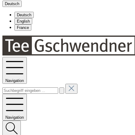
Deutsch
Deutsch
English
France
Navigation
Navigation