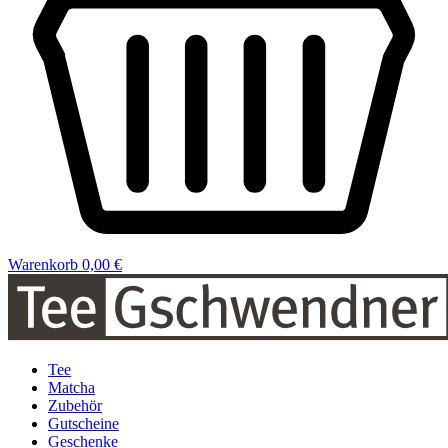
Warenkorb
0,00 €
Tee
Matcha
Zubehör
Gutscheine
Geschenke