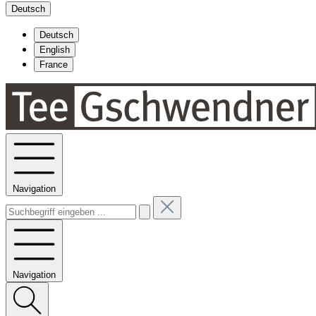
Deutsch
Deutsch
English
France
Navigation
Navigation