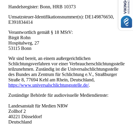
Handelsregister: Bonn, HRB 10373
Umsatzsteuer-Identifikationsnummer(n): DE149876650,
E391834414
Verantwortlich gemäß § 18 MStV:
Birgit Rohn
Hospitalweg, 27
53115 Bonn
Wir sind bereit, an einem außergerichtlichen
Schlichtungsverfahren vor einer Verbraucherschlichtungsstelle
teilzunehmen. Zuständig ist die Universalschlichtungsstelle
des Bundes am Zentrum für Schlichtung e.V., Straßburger
Straße 8, 77694 Kehl am Rhein, Deutschland,
https://www.universalschlichtungsstelle.de/
.
Zuständige Behörde für audiovisuelle Mediendienste:
Landesanstalt für Medien NRW
Zollhof 2
40221 Düsseldorf
Deutschland