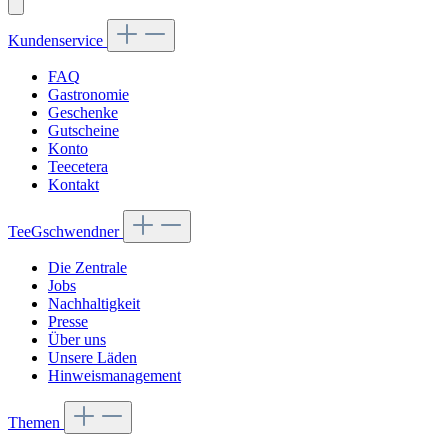
Kundenservice
FAQ
Gastronomie
Geschenke
Gutscheine
Konto
Teecetera
Kontakt
TeeGschwendner
Die Zentrale
Jobs
Nachhaltigkeit
Presse
Über uns
Unsere Läden
Hinweismanagement
Themen