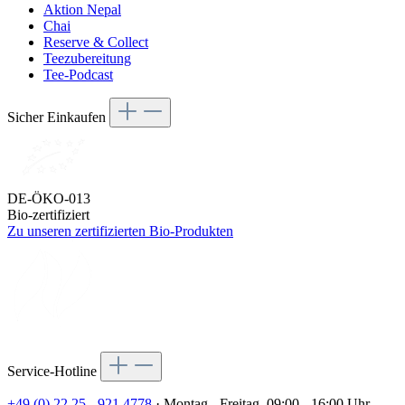
Aktion Nepal
Chai
Reserve & Collect
Teezubereitung
Tee-Podcast
Sicher Einkaufen
DE-ÖKO-013
Bio-zertifiziert
Zu unseren zertifizierten Bio-Produkten
Service-Hotline
+49 (0) 22 25 - 921 4778
· Montag - Freitag, 09:00 - 16:00 Uhr