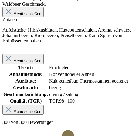
Waldbeer-Geschmack.
Menü schließen
Zutaten
Apfelstücke, Hibiskusblüten, Hagebuttenschalen, Aroma, schwarze
Johannisbeeren, Brombeeren, Preiselbeeren. Kann Spuren von
Erdnüssen
enthalten.
Menü schließen
Teeart:
Früchtetee
Anbaumethode:
Konventioneller Anbau
Attribute:
Kalt genießbar, Thermoskannen geeignet
Geschmack:
beerig
Geschmacksrichtung:
cremig / sahnig
Qualität (TGR)
TGR
98 | 100
Menü schließen
300 von 300 Bewertungen