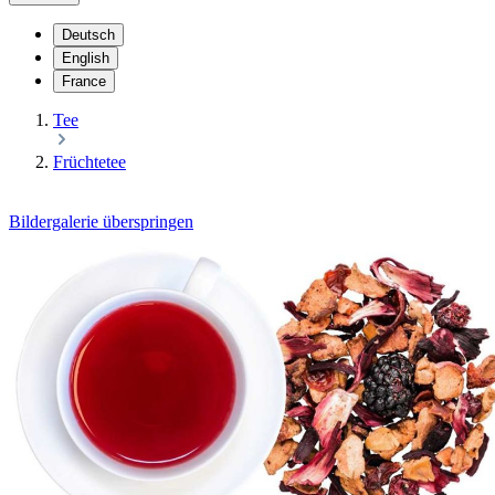
Deutsch
English
France
Tee
Früchtetee
Bildergalerie überspringen