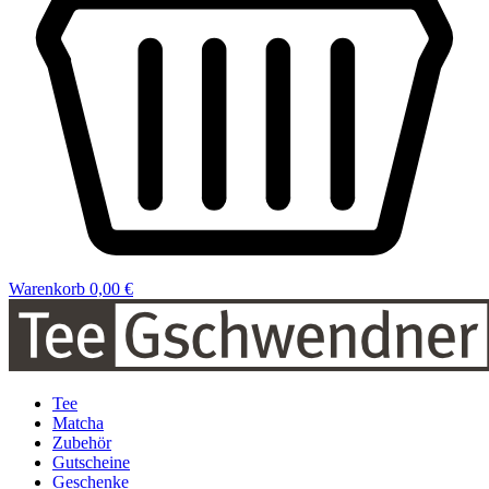
Warenkorb
0,00 €
Tee
Matcha
Zubehör
Gutscheine
Geschenke