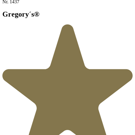
Nr.
1437
Gregory´s®