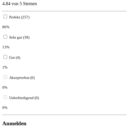
4.84 von 5 Sternen
Perfekt (257)
86%
Sehr gut (39)
13%
Gut (4)
1%
Akzeptierbar (0)
0%
Unbefriedigend (0)
0%
Anmelden