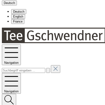
Deutsch
Deutsch
English
France
Navigation
Navigation