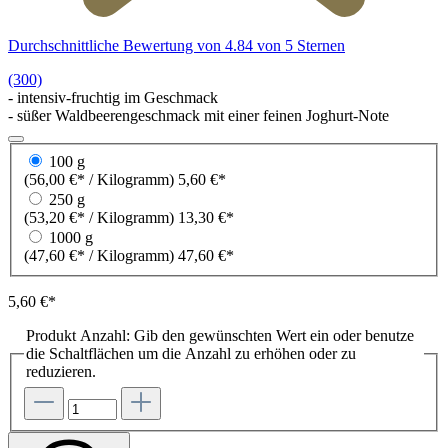
Durchschnittliche Bewertung von 4.84 von 5 Sternen
(300)
- intensiv-fruchtig im Geschmack
- süßer Waldbeerengeschmack mit einer feinen Joghurt-Note
100 g
(56,00 €* / Kilogramm)
5,60 €*
250 g
(53,20 €* / Kilogramm)
13,30 €*
1000 g
(47,60 €* / Kilogramm)
47,60 €*
5,60 €*
Produkt Anzahl: Gib den gewünschten Wert ein oder benutze
die Schaltflächen um die Anzahl zu erhöhen oder zu
reduzieren.