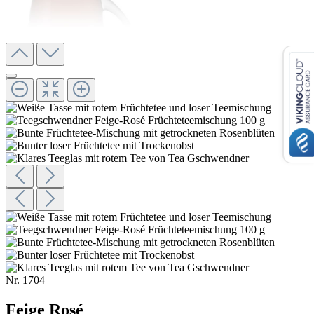
Nr.
1704
Feige Rosé