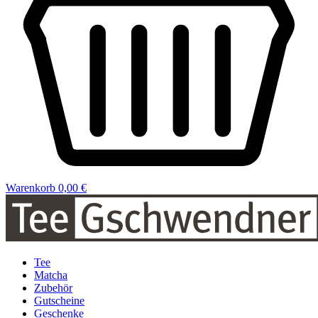
Warenkorb
0,00 €
Tee
Matcha
Zubehör
Gutscheine
Geschenke