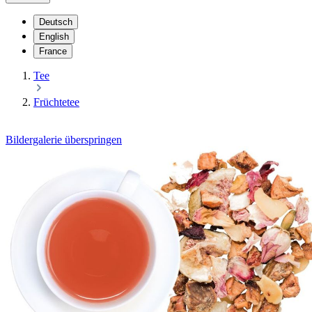
Deutsch
English
France
Tee
Früchtetee
Bildergalerie überspringen