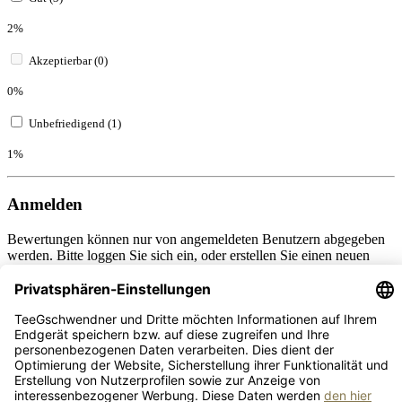
2%
Akzeptierbar (0)
0%
Unbefriedigend (1)
1%
Anmelden
Bewertungen können nur von angemeldeten Benutzern abgegeben
werden. Bitte loggen Sie sich ein, oder erstellen Sie einen neuen
Account.
Neuer Kunde?
Ihre E-Mail-Adresse
*
Ihr Passwort
*
Ich habe mein Passwort vergessen.
Anmelden
Abbrechen
Bewertungen nur in der aktuellen Sprache anzeigen.