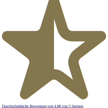
Durchschnittliche Bewertung von 4.88 von 5 Sternen