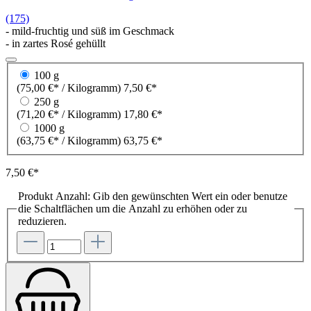
(175)
- mild-fruchtig und süß im Geschmack
- in zartes Rosé gehüllt
100 g
(75,00 €* / Kilogramm)
7,50 €*
250 g
(71,20 €* / Kilogramm)
17,80 €*
1000 g
(63,75 €* / Kilogramm)
63,75 €*
7,50 €*
Produkt Anzahl: Gib den gewünschten Wert ein oder benutze
die Schaltflächen um die Anzahl zu erhöhen oder zu
reduzieren.