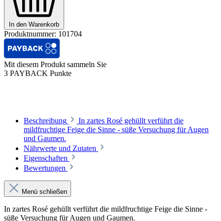
In den Warenkorb
Produktnummer:
101704
Mit diesem Produkt sammeln Sie
3 PAYBACK Punkte
Beschreibung
In zartes Rosé gehüllt verführt die
mildfruchtige Feige die Sinne - süße Versuchung für Augen
und Gaumen.
Nährwerte und Zutaten
Eigenschaften
Bewertungen
Menü schließen
In zartes Rosé gehüllt verführt die mildfruchtige Feige die Sinne -
süße Versuchung für Augen und Gaumen.