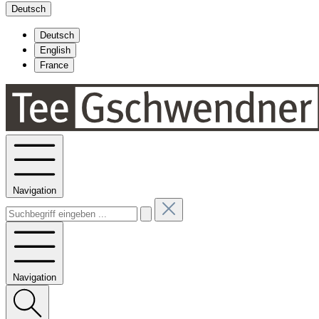
Deutsch
Deutsch
English
France
Navigation
Navigation