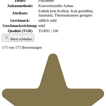
Teeart:
Früchtetee
Anbaumethode:
Konventioneller Anbau
Enthält kein Koffein, Kalt genießbar,
Attribute:
Säurearm, Thermoskannen geeignet
Geschmack:
süßlich mild
Geschmacksrichtung:
mild
Qualität (TGR)
TGR
91 | 100
Menü schließen
175 von 175 Bewertungen