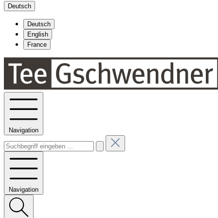
Deutsch
Deutsch
English
France
Navigation
Navigation