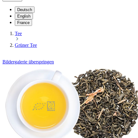
Deutsch
English
France
Tee
Grüner Tee
Bildergalerie überspringen