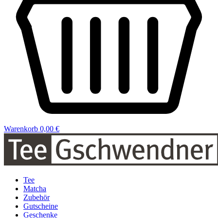
Warenkorb
0,00 €
Tee
Matcha
Zubehör
Gutscheine
Geschenke