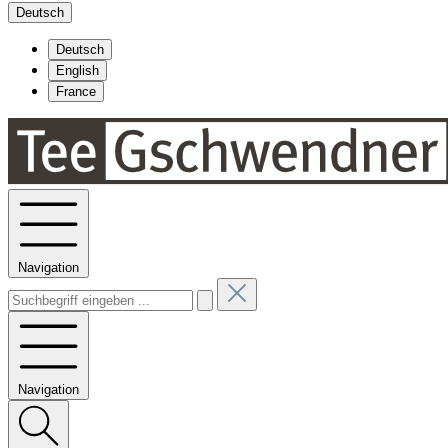
Deutsch
Deutsch
English
France
Navigation
Navigation