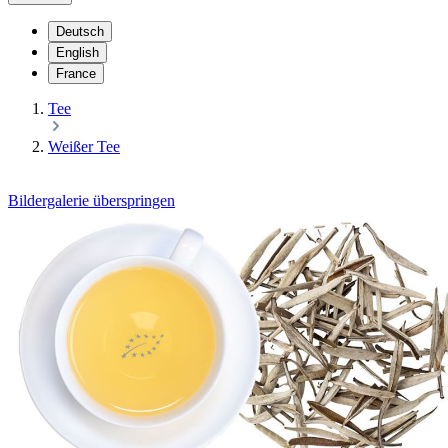
Deutsch
English
France
Tee
Weißer Tee
Bildergalerie überspringen