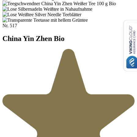
Nr.
517
China Yin Zhen Bio