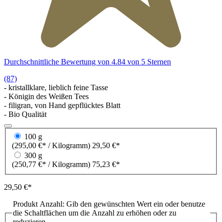
Durchschnittliche Bewertung von 4.84 von 5 Sternen
(87)
- kristallklare, lieblich feine Tasse
- Königin des Weißen Tees
- filigran, von Hand gepflücktes Blatt
- Bio Qualität
100 g
(295,00 €* / Kilogramm)
29,50 €*
300 g
(250,77 €* / Kilogramm)
75,23 €*
29,50 €*
Produkt Anzahl: Gib den gewünschten Wert ein oder benutze
die Schaltflächen um die Anzahl zu erhöhen oder zu
reduzieren.