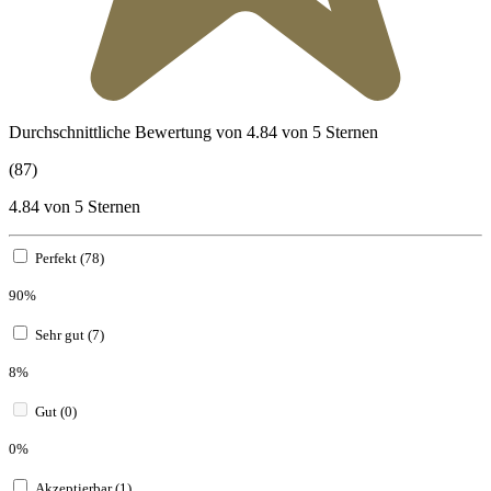
Durchschnittliche Bewertung von 4.84 von 5 Sternen
(87)
4.84 von 5 Sternen
Perfekt (78)
90%
Sehr gut (7)
8%
Gut (0)
0%
Akzeptierbar (1)