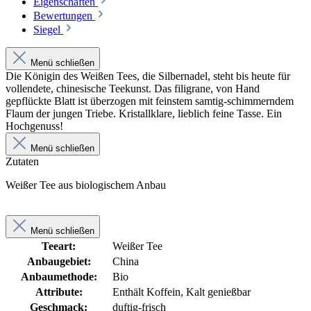
Eigenschaften
Bewertungen
Siegel
Menü schließen
Die Königin des Weißen Tees, die Silbernadel, steht bis heute für
vollendete, chinesische Teekunst. Das filigrane, von Hand
gepflückte Blatt ist überzogen mit feinstem samtig-schimmerndem
Flaum der jungen Triebe. Kristallklare, lieblich feine Tasse. Ein
Hochgenuss!
Menü schließen
Zutaten
Weißer Tee aus biologischem Anbau
Menü schließen
Teeart:
Weißer Tee
Anbaugebiet:
China
Anbaumethode:
Bio
Attribute:
Enthält Koffein, Kalt genießbar
Geschmack:
duftig-frisch