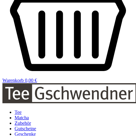
Warenkorb
0,00 €
Tee
Matcha
Zubehör
Gutscheine
Geschenke