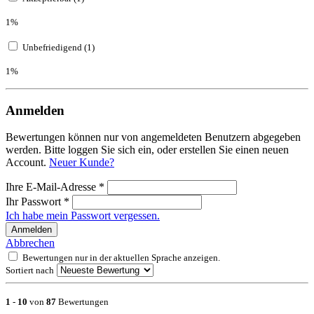
1%
Unbefriedigend (1)
1%
Anmelden
Bewertungen können nur von angemeldeten Benutzern abgegeben
werden. Bitte loggen Sie sich ein, oder erstellen Sie einen neuen
Account.
Neuer Kunde?
Ihre E-Mail-Adresse
*
Ihr Passwort
*
Ich habe mein Passwort vergessen.
Anmelden
Abbrechen
Bewertungen nur in der aktuellen Sprache anzeigen.
Sortiert nach
1
-
10
von
87
Bewertungen