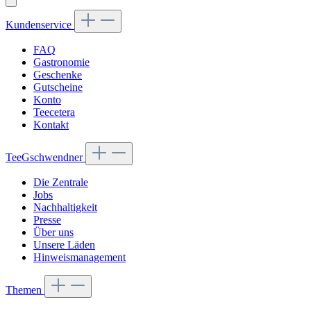
Kundenservice
FAQ
Gastronomie
Geschenke
Gutscheine
Konto
Teecetera
Kontakt
TeeGschwendner
Die Zentrale
Jobs
Nachhaltigkeit
Presse
Über uns
Unsere Läden
Hinweismanagement
Themen