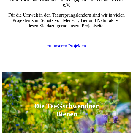
e.V.
Für die Umwelt in den Teeursprungsländern sind wir in vielen
Projekten zum Schutz von Mensch, Tier und Natur aktiv -
lesen Sie dazu gerne unsere Projektseite.
zu unseren Projekten
Die TeeGschwendner
Bienen