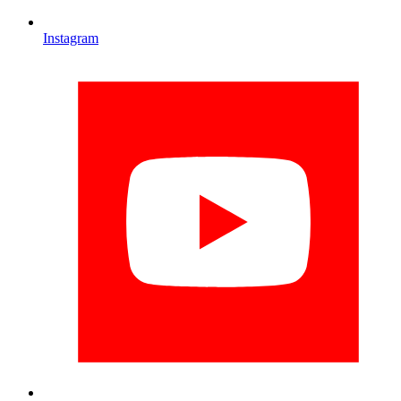
Instagram