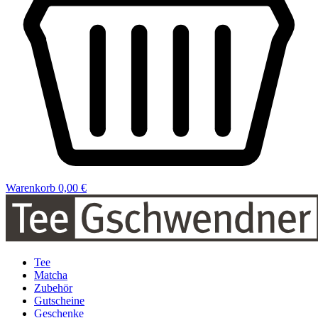
Warenkorb
0,00 €
Tee
Matcha
Zubehör
Gutscheine
Geschenke