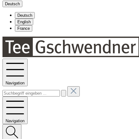
Deutsch
Deutsch
English
France
Navigation
Navigation