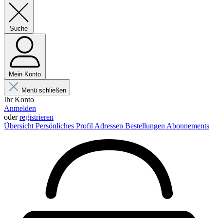
Suche
Mein Konto
Menü schließen
Ihr Konto
Anmelden
oder
registrieren
Übersicht
Persönliches Profil
Adressen
Bestellungen
Abonnements