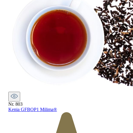
Nr. 803
Kenia GFBOP1 Milima®