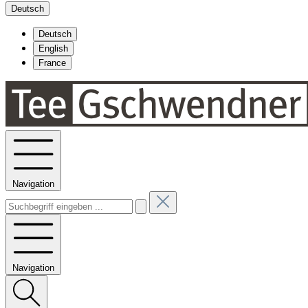
Deutsch
Deutsch
English
France
Navigation
Navigation