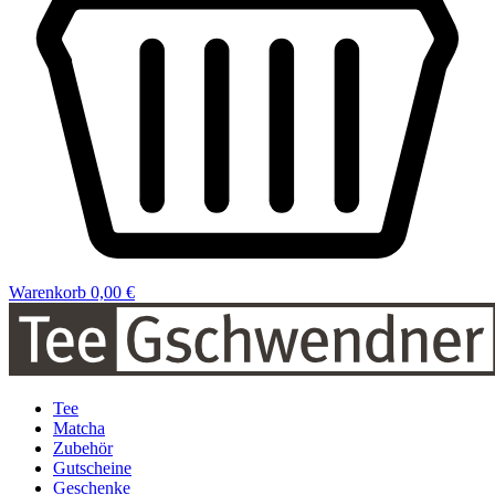
Warenkorb
0,00 €
Tee
Matcha
Zubehör
Gutscheine
Geschenke