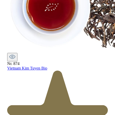
Nr. 874
Vietnam Kim Tuyen Bio