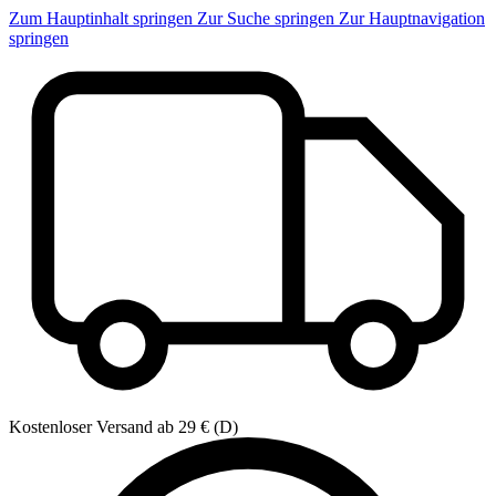
Zum Hauptinhalt springen
Zur Suche springen
Zur Hauptnavigation
springen
Kostenloser Versand ab 29 € (D)