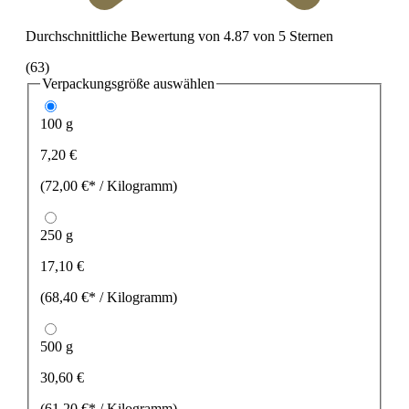
Durchschnittliche Bewertung von 4.87 von 5 Sternen
(63)
Verpackungsgröße
auswählen
100 g
7,20 €
(72,00 €* / Kilogramm)
250 g
17,10 €
(68,40 €* / Kilogramm)
500 g
30,60 €
(61,20 €* / Kilogramm)