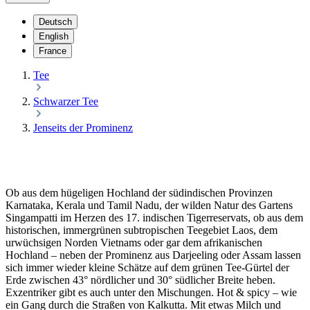
Deutsch
English
France
Tee
Schwarzer Tee
Jenseits der Prominenz
Ob aus dem hügeligen Hochland der südindischen Provinzen
Karnataka, Kerala und Tamil Nadu, der wilden Natur des Gartens
Singampatti im Herzen des 17. indischen Tigerreservats, ob aus dem
historischen, immergrünen subtropischen Teegebiet Laos, dem
urwüchsigen Norden Vietnams oder gar dem afrikanischen
Hochland – neben der Prominenz aus Darjeeling oder Assam lassen
sich immer wieder kleine Schätze auf dem grünen Tee-Gürtel der
Erde zwischen 43° nördlicher und 30° südlicher Breite heben.
Exzentriker gibt es auch unter den Mischungen. Hot & spicy – wie
ein Gang durch die Straßen von Kalkutta. Mit etwas Milch und