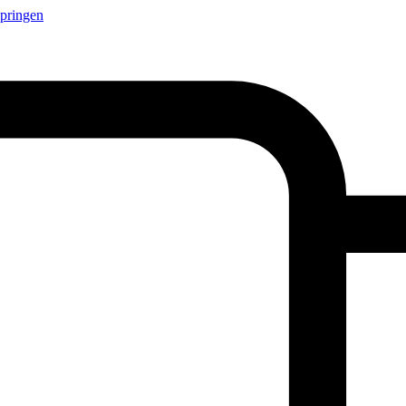
springen