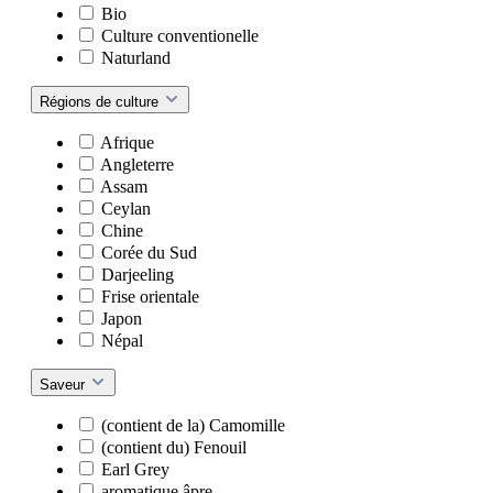
Bio
Culture conventionelle
Naturland
Régions de culture
Afrique
Angleterre
Assam
Ceylan
Chine
Corée du Sud
Darjeeling
Frise orientale
Japon
Népal
Saveur
(contient de la) Camomille
(contient du) Fenouil
Earl Grey
aromatique âpre