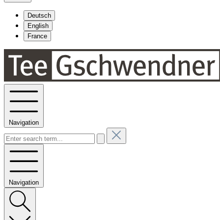
Deutsch
English
France
Navigation
Navigation