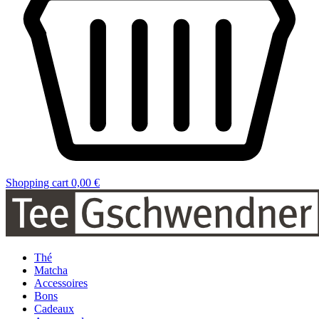
Shopping cart
0,00 €
Thé
Matcha
Accessoires
Bons
Cadeaux