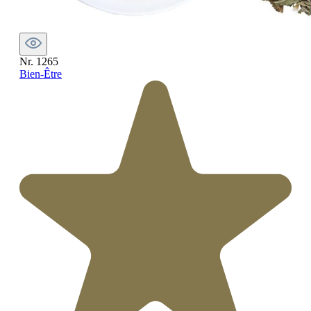
Nr. 1265
Bien-Être