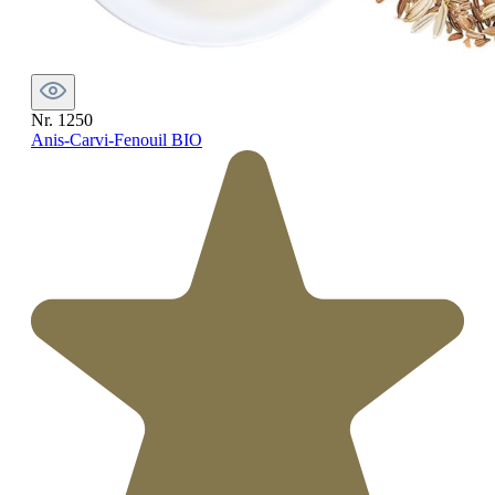
Nr. 1250
Anis-Carvi-Fenouil BIO