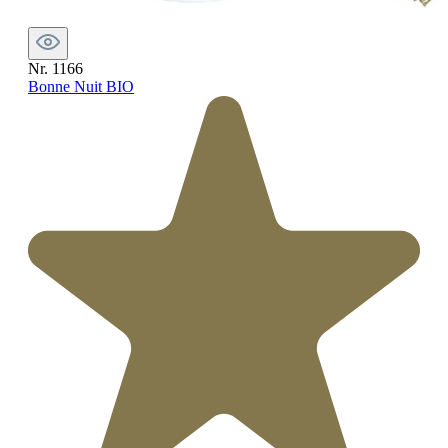
Nr. 1166
Bonne Nuit BIO