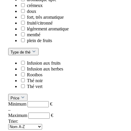
crémeux
doux
fort, très aromatique
fruité/citronné
légèrement aromatique
menthé
plein de fruits
Type de thé
Infusion aux fruits
Infusion aux herbes
Rooibos
Thé noir
Thé vert
Price
Minimum
€
–
Maximum
€
Trier: