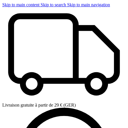
Skip to main content
Skip to search
Skip to main navigation
Livraison gratuite à partir de 29 € (GER)