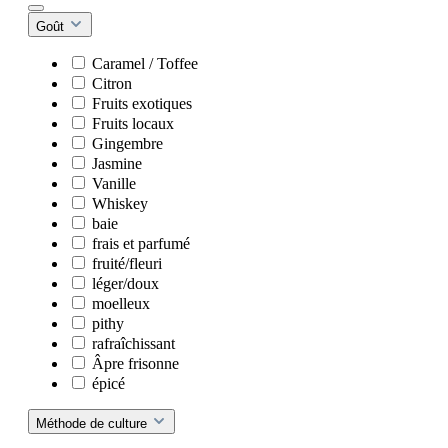
Goût
Caramel / Toffee
Citron
Fruits exotiques
Fruits locaux
Gingembre
Jasmine
Vanille
Whiskey
baie
frais et parfumé
fruité/fleuri
léger/doux
moelleux
pithy
rafraîchissant
Âpre frisonne
épicé
Méthode de culture