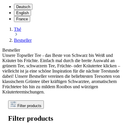
Deutsch
English
France
Thé
Bestseller
Bestseller
Unsere Topseller Tee - das Beste von Schwarz bis Weiß und
Kräuter bis Früchte. Einfach mal durch die breite Auswahl an
grünem Tee, schwarzem Tee, Früchte- oder Kräutertee klicken –
vielleicht ist ja eine schöne Inspiration für die nächste Teestunde
dabei! Unsere Bestseller vereinen die beliebtesten Teesorten von
klassischem Grüntee über kräftigen Schwarztee, aromatischem
Früchtetee bis hin zu mildem Rooibos und würzigen
Kräuterteemischungen.
Filter products
Filter products