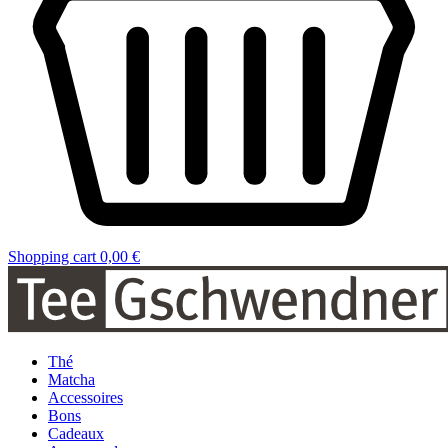
Shopping cart
0,00 €
Thé
Matcha
Accessoires
Bons
Cadeaux