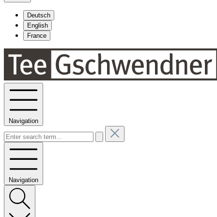
Deutsch
English
France
Navigation
Navigation