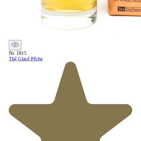
Nr. 1815
Thé Glacé Pêche