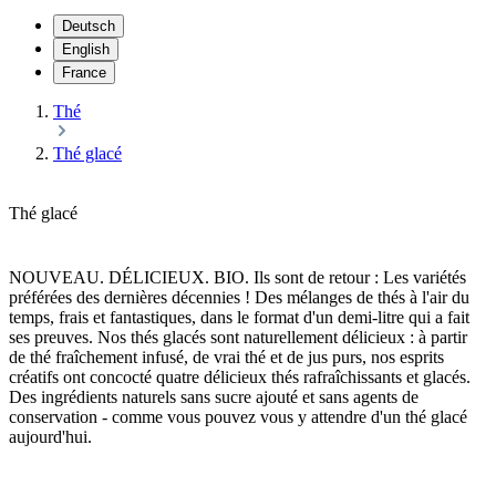
Deutsch
English
France
Thé
Thé glacé
Thé glacé
NOUVEAU. DÉLICIEUX. BIO. Ils sont de retour : Les variétés
préférées des dernières décennies ! Des mélanges de thés à l'air du
temps, frais et fantastiques, dans le format d'un demi-litre qui a fait
ses preuves. Nos thés glacés sont naturellement délicieux : à partir
de thé fraîchement infusé, de vrai thé et de jus purs, nos esprits
créatifs ont concocté quatre délicieux thés rafraîchissants et glacés.
Des ingrédients naturels sans sucre ajouté et sans agents de
conservation - comme vous pouvez vous y attendre d'un thé glacé
aujourd'hui.