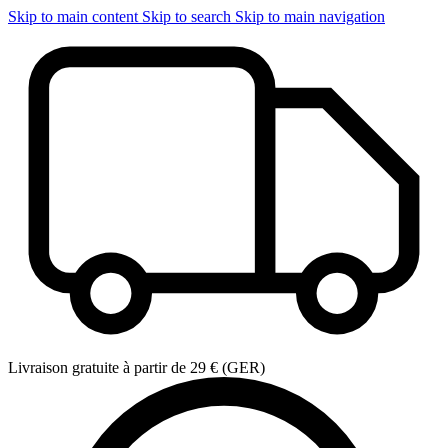
Skip to main content
Skip to search
Skip to main navigation
Livraison gratuite à partir de 29 € (GER)