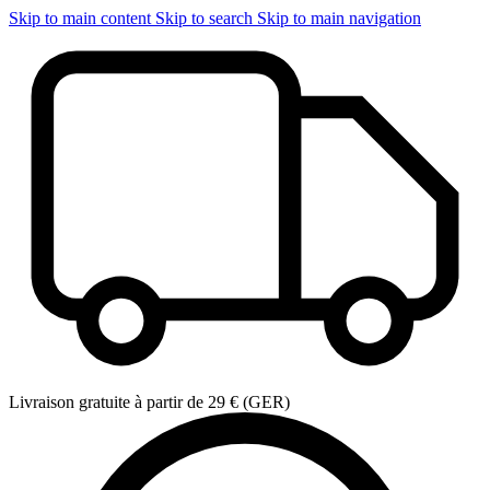
Skip to main content
Skip to search
Skip to main navigation
Livraison gratuite à partir de 29 € (GER)