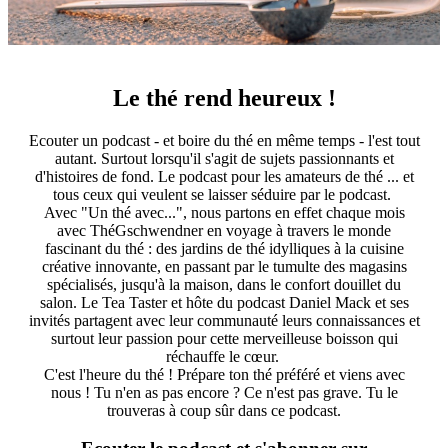
Le thé rend heureux !
Ecouter un podcast - et boire du thé en même temps - l'est tout
autant. Surtout lorsqu'il s'agit de sujets passionnants et
d'histoires de fond. Le podcast pour les amateurs de thé ... et
tous ceux qui veulent se laisser séduire par le podcast.
Avec "Un thé avec...", nous partons en effet chaque mois
avec ThéGschwendner en voyage à travers le monde
fascinant du thé : des jardins de thé idylliques à la cuisine
créative innovante, en passant par le tumulte des magasins
spécialisés, jusqu'à la maison, dans le confort douillet du
salon. Le Tea Taster et hôte du podcast Daniel Mack et ses
invités partagent avec leur communauté leurs connaissances et
surtout leur passion pour cette merveilleuse boisson qui
réchauffe le cœur.
C'est l'heure du thé ! Prépare ton thé préféré et viens avec
nous ! Tu n'en as pas encore ? Ce n'est pas grave. Tu le
trouveras à coup sûr dans ce podcast.