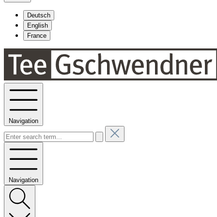
Deutsch
English
France
Navigation
Navigation