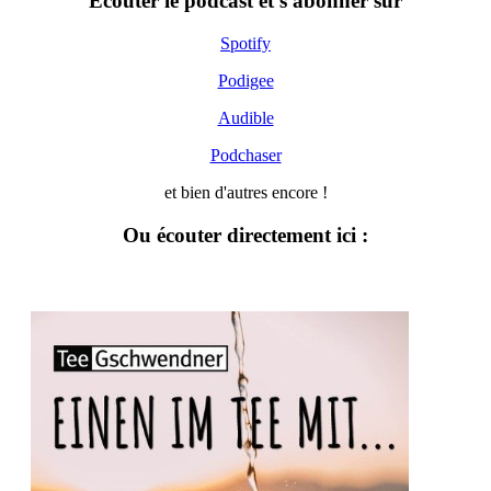
Ecouter le podcast et s'abonner sur
Spotify
Podigee
Audible
Podchaser
et bien d'autres encore !
Ou écouter directement ici :