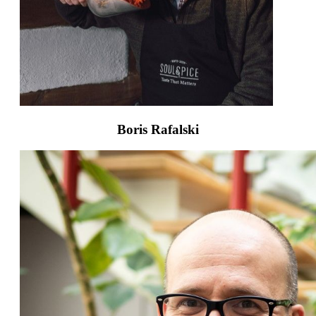
Boris Rafalski