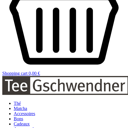
Shopping cart
0,00 €
Thé
Matcha
Accessoires
Bons
Cadeaux