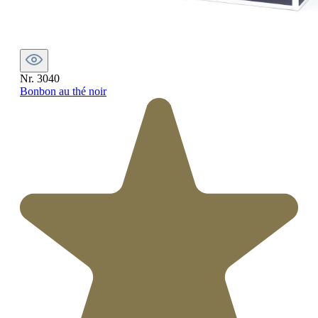
Nr. 3040
Bonbon au thé noir