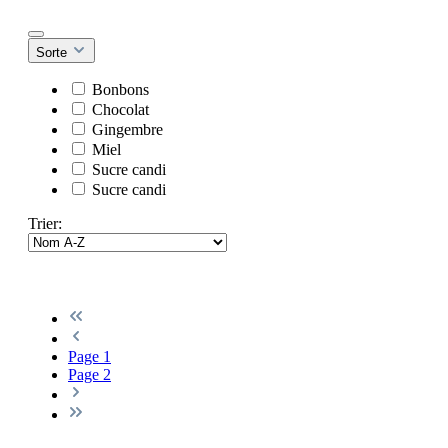
Sorte
Bonbons
Chocolat
Gingembre
Miel
Sucre candi
Sucre candi
Trier:
Page
1
Page
2