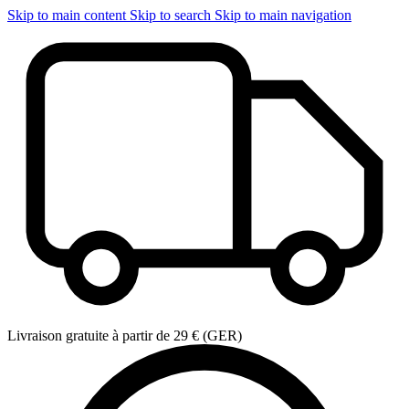
Skip to main content
Skip to search
Skip to main navigation
Livraison gratuite à partir de 29 € (GER)