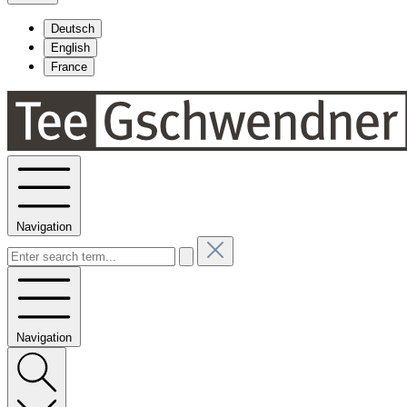
Deutsch
English
France
Navigation
Navigation