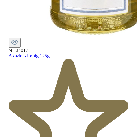
Nr. 34017
Akazien-Honig 125g