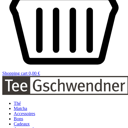
Shopping cart
0,00 €
Thé
Matcha
Accessoires
Bons
Cadeaux