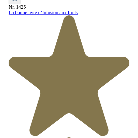
Nr. 1425
La bonne livre d‘Infusion aux fruits