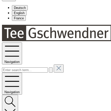
Deutsch
English
France
Navigation
Navigation