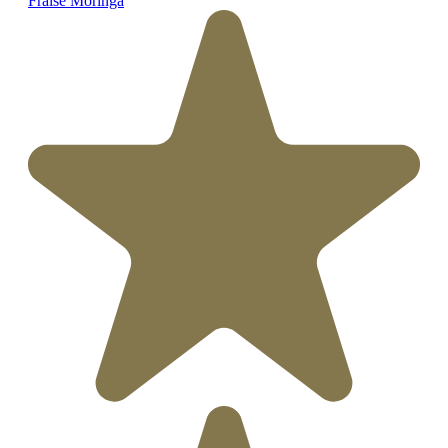
Fraise Moringa