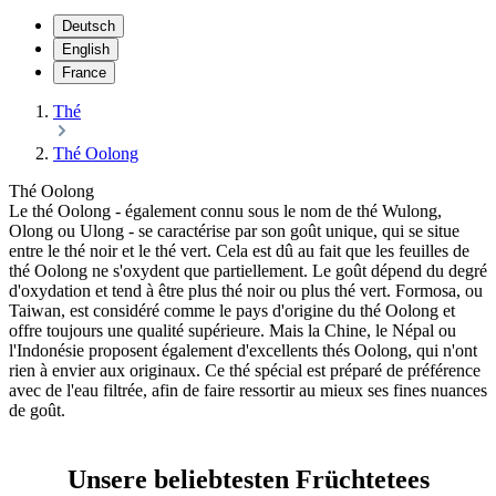
Deutsch
English
France
Thé
Thé Oolong
Thé Oolong
Le thé Oolong - également connu sous le nom de thé Wulong,
Olong ou Ulong - se caractérise par son goût unique, qui se situe
entre le thé noir et le thé vert. Cela est dû au fait que les feuilles de
thé Oolong ne s'oxydent que partiellement. Le goût dépend du degré
d'oxydation et tend à être plus thé noir ou plus thé vert. Formosa, ou
Taiwan, est considéré comme le pays d'origine du thé Oolong et
offre toujours une qualité supérieure. Mais la Chine, le Népal ou
l'Indonésie proposent également d'excellents thés Oolong, qui n'ont
rien à envier aux originaux. Ce thé spécial est préparé de préférence
avec de l'eau filtrée, afin de faire ressortir au mieux ses fines nuances
de goût.
Unsere beliebtesten Früchtetees