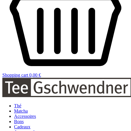
Shopping cart
0,00 €
Thé
Matcha
Accessoires
Bons
Cadeaux