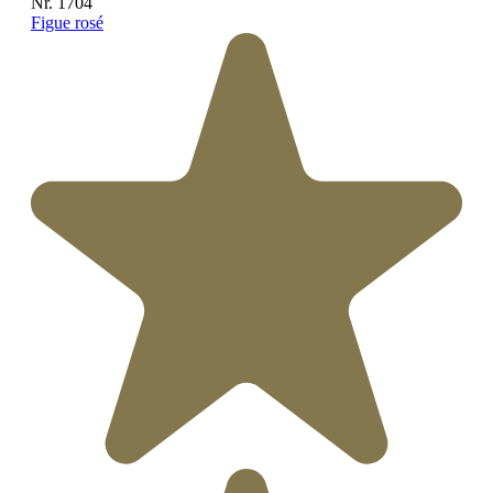
Nr. 1704
Figue rosé