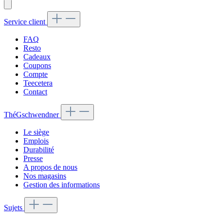
Service client
FAQ
Resto
Cadeaux
Coupons
Compte
Teecetera
Contact
ThéGschwendner
Le siège
Emplois
Durabilité
Presse
A propos de nous
Nos magasins
Gestion des informations
Sujets