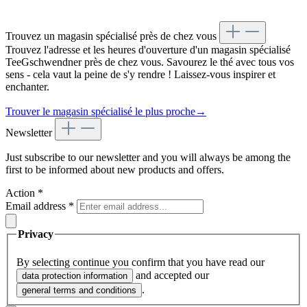
Trouvez un magasin spécialisé près de chez vous
Trouvez l'adresse et les heures d'ouverture d'un magasin spécialisé
TeeGschwendner près de chez vous. Savourez le thé avec tous vos
sens - cela vaut la peine de s'y rendre ! Laissez-vous inspirer et
enchanter.
Trouver le magasin spécialisé le plus proche
→
Newsletter
Just subscribe to our newsletter and you will always be among the
first to be informed about new products and offers.
Action
*
Email address
*
Privacy
By selecting continue you confirm that you have read our
and accepted our
data protection information
.
general terms and conditions