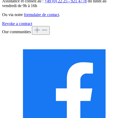
Assistance et conseil au :
+49 (0) 22 25 - 921 4778
du lundi au
vendredi de 9h à 16h
Ou via notre
formulaire de contact
.
Revoke a contract
Our communities