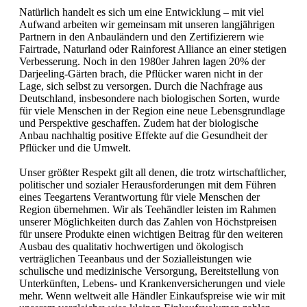
Natürlich handelt es sich um eine Entwicklung – mit viel
Aufwand arbeiten wir gemeinsam mit unseren langjährigen
Partnern in den Anbauländern und den Zertifizierern wie
Fairtrade, Naturland oder Rainforest Alliance an einer stetigen
Verbesserung. Noch in den 1980er Jahren lagen 20% der
Darjeeling-Gärten brach, die Pflücker waren nicht in der
Lage, sich selbst zu versorgen. Durch die Nachfrage aus
Deutschland, insbesondere nach biologischen Sorten, wurde
für viele Menschen in der Region eine neue Lebensgrundlage
und Perspektive geschaffen. Zudem hat der biologische
Anbau nachhaltig positive Effekte auf die Gesundheit der
Pflücker und die Umwelt.
Unser größter Respekt gilt all denen, die trotz wirtschaftlicher,
politischer und sozialer Herausforderungen mit dem Führen
eines Teegartens Verantwortung für viele Menschen der
Region übernehmen. Wir als Teehändler leisten im Rahmen
unserer Möglichkeiten durch das Zahlen von Höchstpreisen
für unsere Produkte einen wichtigen Beitrag für den weiteren
Ausbau des qualitativ hochwertigen und ökologisch
verträglichen Teeanbaus und der Sozialleistungen wie
schulische und medizinische Versorgung, Bereitstellung von
Unterkünften, Lebens- und Krankenversicherungen und viele
mehr. Wenn weltweit alle Händler Einkaufspreise wie wir mit