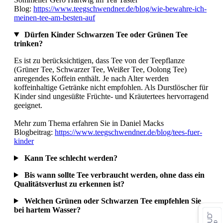
Blog:
https://www.teegschwendner.de/blog/wie-bewahre-ich-
meinen-tee-am-besten-auf
Dürfen Kinder Schwarzen Tee oder Grünen Tee
trinken?
Es ist zu berücksichtigen, dass Tee von der Teepflanze
(Grüner Tee, Schwarzer Tee, Weißer Tee, Oolong Tee)
anregendes Koffein enthält. Je nach Alter werden
koffeinhaltige Getränke nicht empfohlen. Als Durstlöscher für
Kinder sind ungesüßte Früchte- und Kräutertees hervorragend
geeignet.
Mehr zum Thema erfahren Sie in Daniel Macks
Blogbeitrag:
https://www.teegschwendner.de/blog/tees-fuer-
kinder
Kann Tee schlecht werden?
Bis wann sollte Tee verbraucht werden, ohne dass ein
Qualitätsverlust zu erkennen ist?
Welchen Grünen oder Schwarzen Tee empfehlen Sie
bei hartem Wasser?