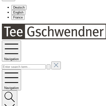
Deutsch
English
France
Navigation
Navigation