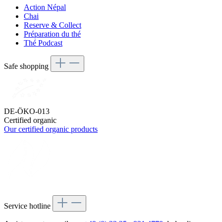
Action Népal
Chai
Reserve & Collect
Préparation du thé
Thé Podcast
Safe shopping
DE-ÖKO-013
Certified organic
Our certified organic products
Service hotline