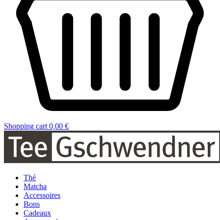
Shopping cart
0,00 €
Thé
Matcha
Accessoires
Bons
Cadeaux