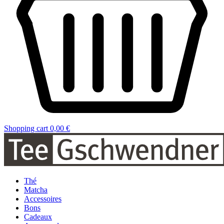
Shopping cart
0,00 €
Thé
Matcha
Accessoires
Bons
Cadeaux