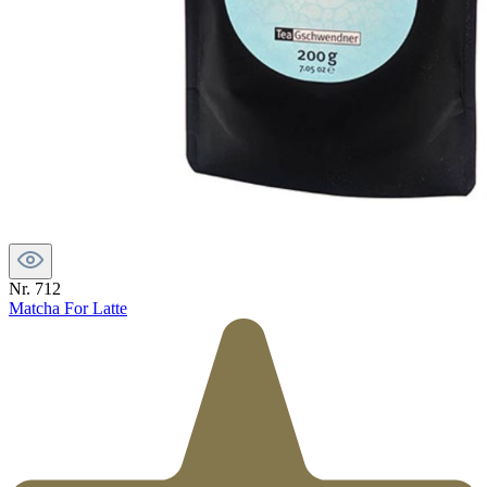
Nr. 712
Matcha For Latte