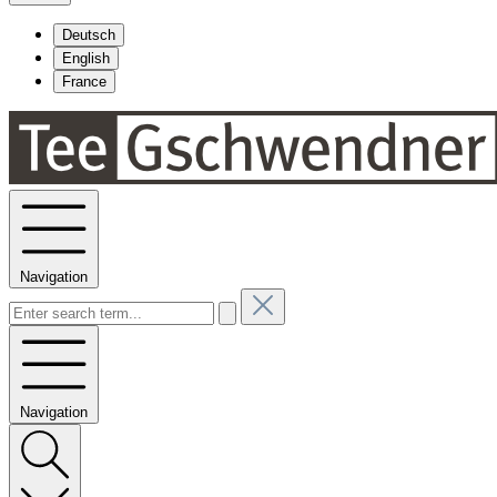
Deutsch
English
France
Navigation
Navigation