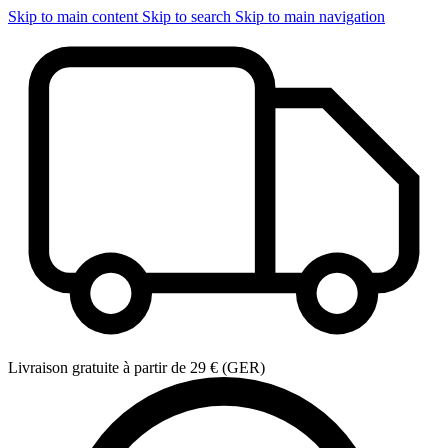
Skip to main content
Skip to search
Skip to main navigation
Livraison gratuite à partir de 29 € (GER)