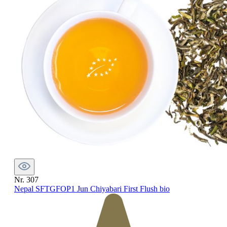
Nr. 307
Nepal SFTGFOP1 Jun Chiyabari First Flush bio