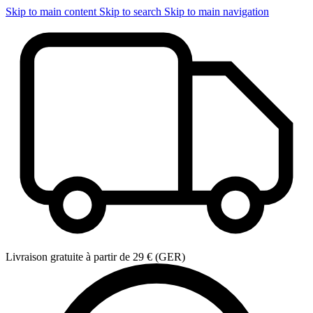
Skip to main content
Skip to search
Skip to main navigation
Livraison gratuite à partir de 29 € (GER)