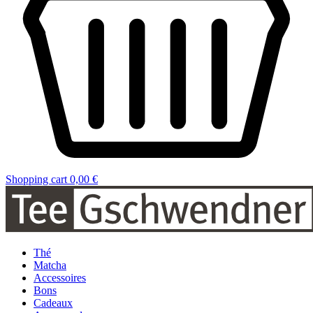
Shopping cart
0,00 €
Thé
Matcha
Accessoires
Bons
Cadeaux