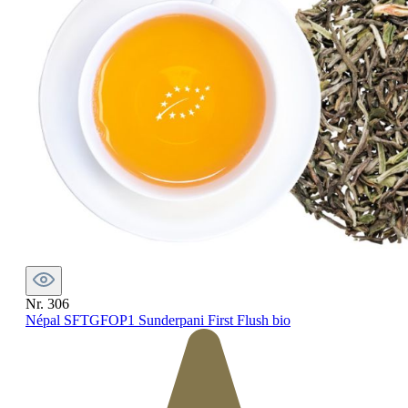
Nr. 306
Népal SFTGFOP1 Sunderpani First Flush bio