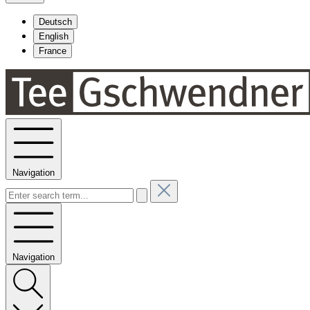
Deutsch
English
France
Navigation
Navigation