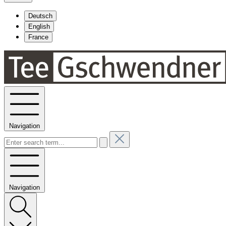
Deutsch
English
France
Navigation
Navigation