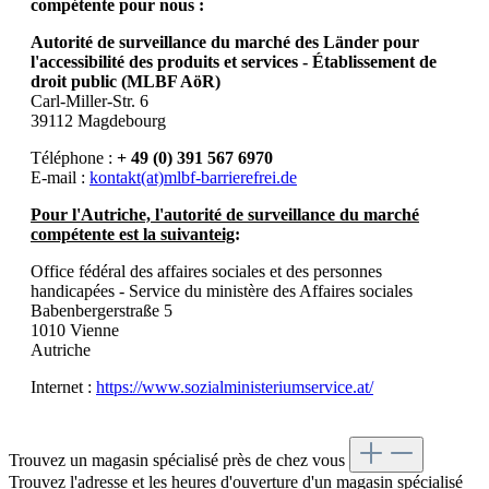
compétente pour nous :
Autorité de surveillance du marché des Länder pour
l'accessibilité des produits et services - Établissement de
droit public (MLBF AöR)
Carl-Miller-Str. 6
39112 Magdebourg
Téléphone :
+ 49 (0) 391 567 6970
E-mail :
kontakt(at)mlbf-barrierefrei.de
Pour l'Autriche, l'autorité de surveillance du marché
compétente est la suivante
ig
:
Office fédéral des affaires sociales et des personnes
handicapées - Service du ministère des Affaires sociales
Babenbergerstraße 5
1010 Vienne
Autriche
Internet :
https://www.sozialministeriumservice.at/
Trouvez un magasin spécialisé près de chez vous
Trouvez l'adresse et les heures d'ouverture d'un magasin spécialisé