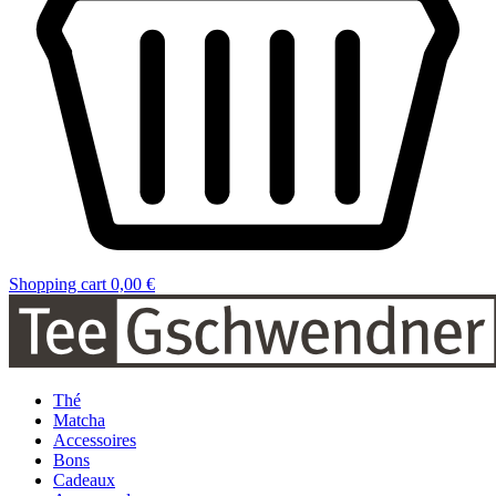
Shopping cart
0,00 €
Thé
Matcha
Accessoires
Bons
Cadeaux