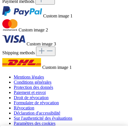
Payment methods
Custom image 1
Custom image 2
Custom image 3
Shipping methods
Custom image 1
Mentions légales
Conditions générales
Protection des donnés
Paiement et envoi
Droit de révocation
Formulaire de révocation
Révocation
Déclaration d'accessibilité
Sur l'authenticité des évaluations
Paramètres des cookies