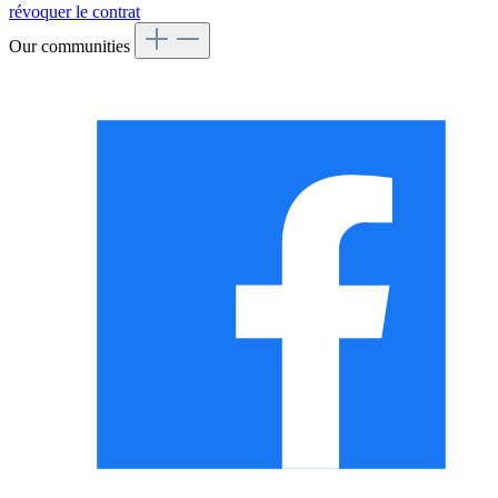
révoquer le contrat
Our communities