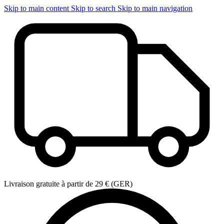
Skip to main content
Skip to search
Skip to main navigation
Livraison gratuite à partir de 29 € (GER)