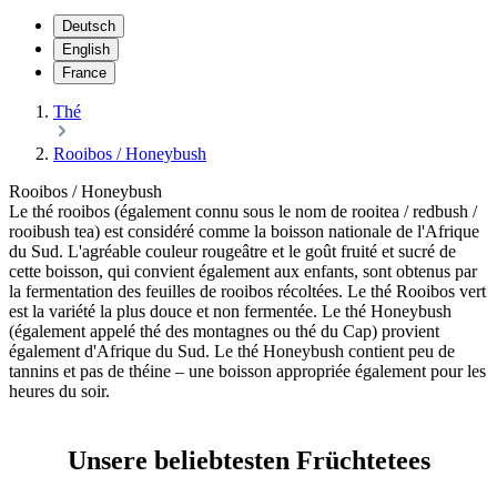
Deutsch
English
France
Thé
Rooibos / Honeybush
Rooibos / Honeybush
Le thé rooibos (également connu sous le nom de rooitea / redbush /
rooibush tea) est considéré comme la boisson nationale de l'Afrique
du Sud. L'agréable couleur rougeâtre et le goût fruité et sucré de
cette boisson, qui convient également aux enfants, sont obtenus par
la fermentation des feuilles de rooibos récoltées. Le thé Rooibos vert
est la variété la plus douce et non fermentée. Le thé Honeybush
(également appelé thé des montagnes ou thé du Cap) provient
également d'Afrique du Sud. Le thé Honeybush contient peu de
tannins et pas de théine – une boisson appropriée également pour les
heures du soir.
Unsere beliebtesten Früchtetees