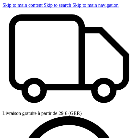
Skip to main content
Skip to search
Skip to main navigation
Livraison gratuite à partir de 29 € (GER)