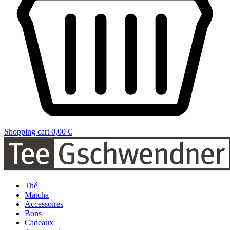
Shopping cart
0,00 €
Thé
Matcha
Accessoires
Bons
Cadeaux