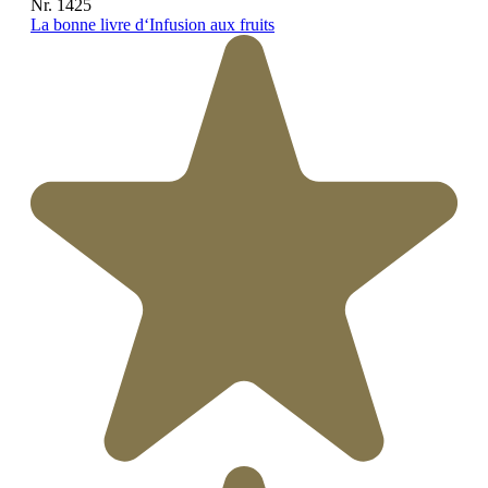
Nr. 1425
La bonne livre d‘Infusion aux fruits