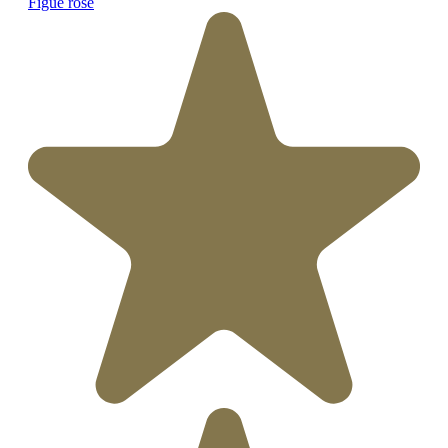
Figue rosé