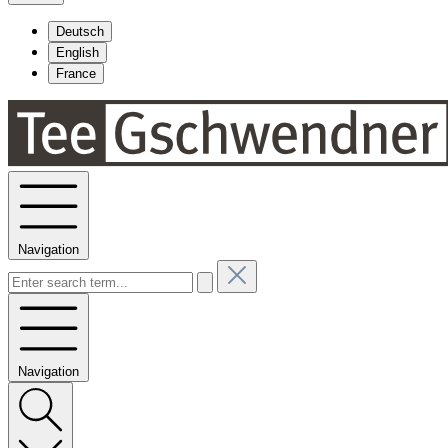
Deutsch
English
France
Navigation
Navigation