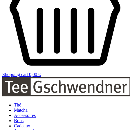
Shopping cart
0,00 €
Thé
Matcha
Accessoires
Bons
Cadeaux