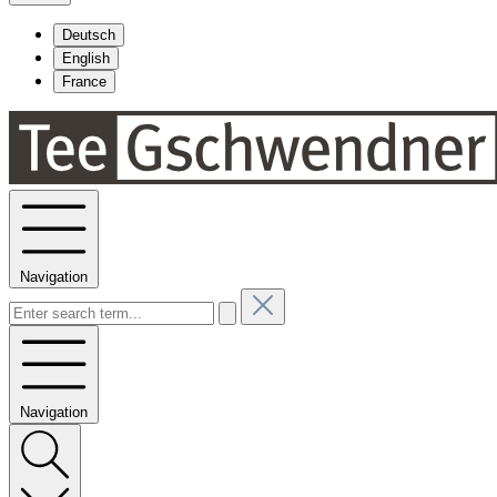
Deutsch
English
France
Navigation
Navigation