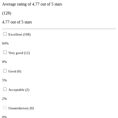
Average rating of 4.77 out of 5 stars
(128)
4.77 out of 5 stars
Excellent (108)
84%
Very good (12)
9%
Good (6)
5%
Acceptable (2)
2%
Unsatisfactory (0)
0%