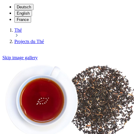
Deutsch
English
France
Thé
Projects du Thé
Skip image gallery