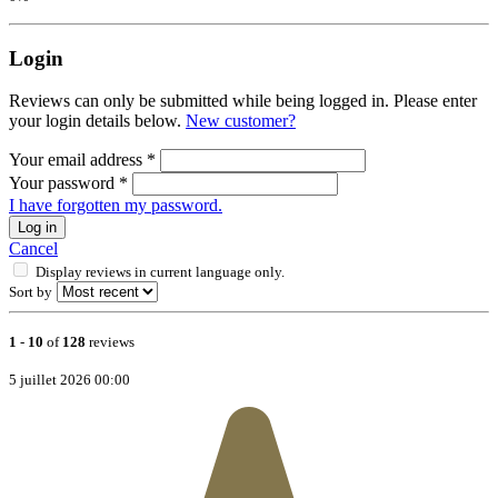
Login
Reviews can only be submitted while being logged in. Please enter
your login details below.
New customer?
Your email address
*
Your password
*
I have forgotten my password.
Log in
Cancel
Display reviews in current language only.
Sort by
1
-
10
of
128
reviews
5 juillet 2026 00:00