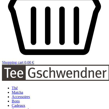
Shopping cart
0,00 €
Thé
Matcha
Accessoires
Bons
Cadeaux