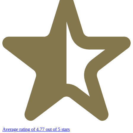
Average rating of 4.77 out of 5 stars