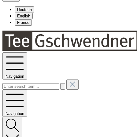
Deutsch
English
France
Navigation
Navigation