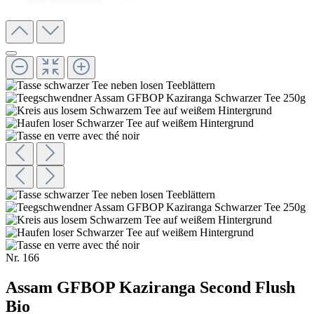
Nr.
166
Assam GFBOP Kaziranga Second Flush
Bio