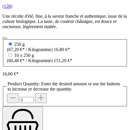
(128)
Une récolte d'été, fine, à la saveur franche et authentique, issue de la
culture biologique. La tasse, de couleur châtaigne, est douce et
onctueuse, légèrement maltée.
250 g
(67,20 €* / Kilogramme)
16,80 €*
10 x 250 g
(60,48 €* / Kilogramme)
151,20 €*
16,80 €*
Product Quantity: Enter the desired amount or use the buttons
to increase or decrease the quantity.