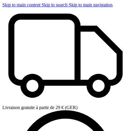
Skip to main content
Skip to search
Skip to main navigation
Livraison gratuite à partir de 29 € (GER)