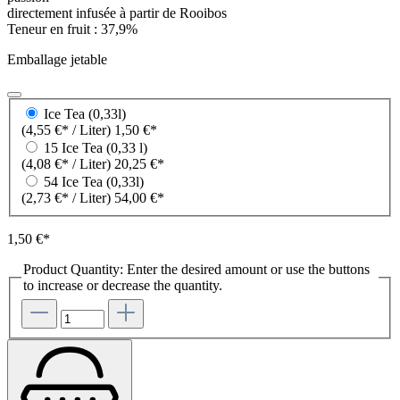
directement infusée à partir de Rooibos
Teneur en fruit : 37,9%
Emballage jetable
Ice Tea (0,33l)
(4,55 €* / Liter)
1,50 €*
15 Ice Tea (0,33 l)
(4,08 €* / Liter)
20,25 €*
54 Ice Tea (0,33l)
(2,73 €* / Liter)
54,00 €*
1,50 €*
Product Quantity: Enter the desired amount or use the buttons
to increase or decrease the quantity.