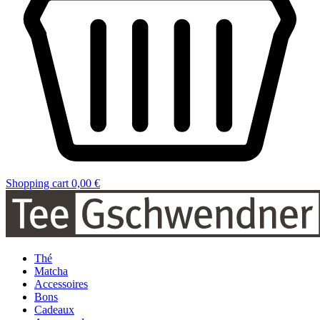
Shopping cart
0,00 €
Thé
Matcha
Accessoires
Bons
Cadeaux