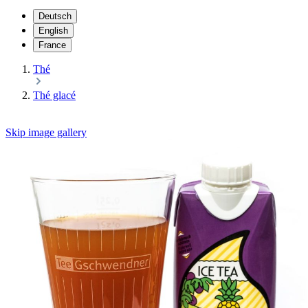
Deutsch
English
France
Thé
Thé glacé
Skip image gallery