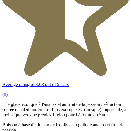
Average rating of 4.63 out of 5 stars
(8)
Thé glacé exotique à l'ananas et au fruit de la passion : séduction
sucrée et soleil pur en un ! Plus exotique est (presque) impossible, à
moins que vous ne preniez l'avion pour l'Afrique du Sud.
Boisson à base d'infusion de Rooibos au goût de ananas et fruit de la
passion