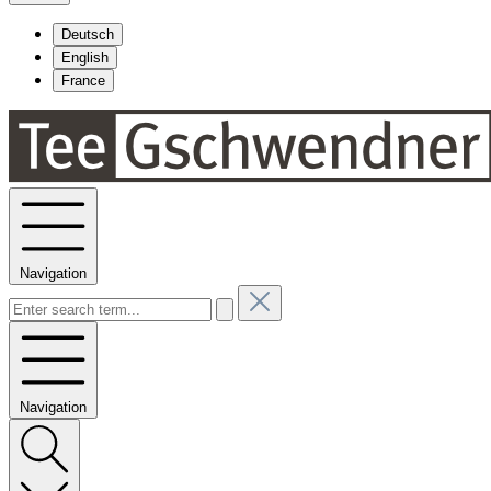
Deutsch
English
France
Navigation
Navigation