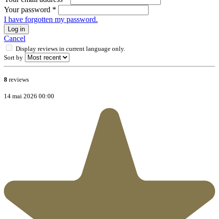
Your password
*
I have forgotten my password.
Log in
Cancel
Display reviews in current language only.
Sort by
8
reviews
14 mai 2026 00:00