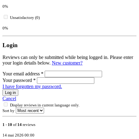
0%
Unsatisfactory (0)
0%
Login
Reviews can only be submitted while being logged in. Please enter
your login details below.
New customer?
Your email address
*
Your password
*
I have forgotten my password.
Log in
Cancel
Display reviews in current language only.
Sort by
1
-
10
of
14
reviews
14 mai 2026 00:00