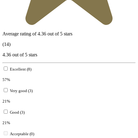
Average rating of 4.36 out of 5 stars
(14)
4.36 out of 5 stars
Excellent (8)
57%
Very good (3)
21%
Good (3)
21%
Acceptable (0)