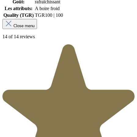
Goût:
rafraîchissant
Les attributs:
A boire froid
Quality (TGR)
TGR
100 | 100
Close menu
14 of 14 reviews