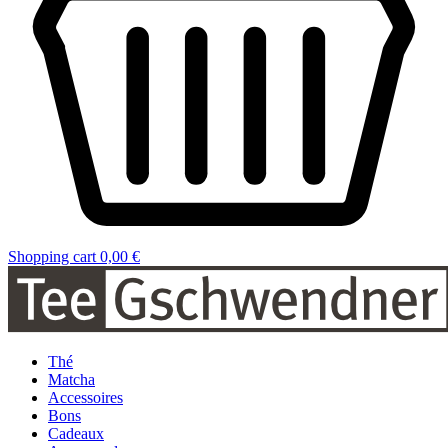
Shopping cart
0,00 €
Thé
Matcha
Accessoires
Bons
Cadeaux