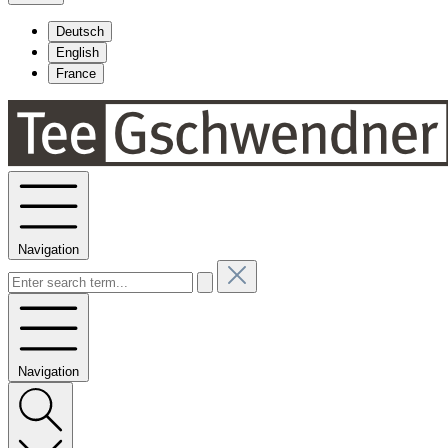
Deutsch
English
France
Navigation
Navigation