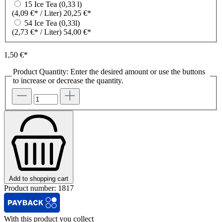
15 Ice Tea (0,33 l)
(4,09 €* / Liter)
20,25 €*
54 Ice Tea (0,33l)
(2,73 €* / Liter)
54,00 €*
1,50 €*
Product Quantity: Enter the desired amount or use the buttons
to increase or decrease the quantity.
Add to shopping cart
Product number:
1817
With this product you collect