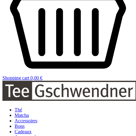
Shopping cart
0,00 €
Thé
Matcha
Accessoires
Bons
Cadeaux