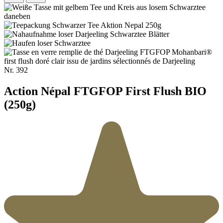
Nr.
392
Action Népal FTGFOP First Flush BIO
(250g)