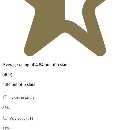
Average rating of 4.84 out of 5 stars
(469)
4.84 out of 5 stars
Excellent (408)
87%
Very good (51)
11%