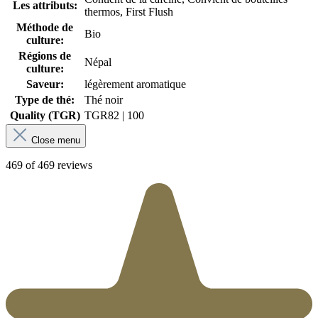
Les attributs:
thermos, First Flush
Méthode de
Bio
culture:
Régions de
Népal
culture:
Saveur:
légèrement aromatique
Type de thé:
Thé noir
Quality (TGR)
TGR
82 | 100
Close menu
469 of 469 reviews