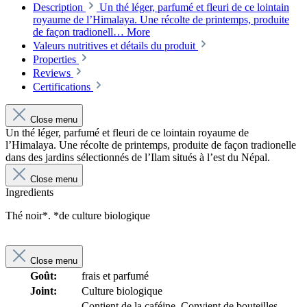
Description
Un thé léger, parfumé et fleuri de ce lointain
royaume de l’Himalaya. Une récolte de printemps, produite
de façon tradionell…
More
Valeurs nutritives et détails du produit
Properties
Reviews
Certifications
Close menu
Un thé léger, parfumé et fleuri de ce lointain royaume de
l’Himalaya. Une récolte de printemps, produite de façon tradionelle
dans des jardins sélectionnés de l’Ilam situés à l’est du Népal.
Close menu
Ingredients
Thé noir*. *de culture biologique
Close menu
Goût:
frais et parfumé
Joint:
Culture biologique
Contient de la caféine, Convient de bouteilles