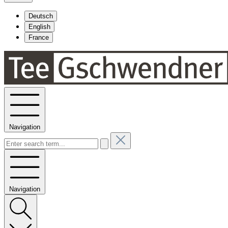
Deutsch
English
France
Navigation
Navigation