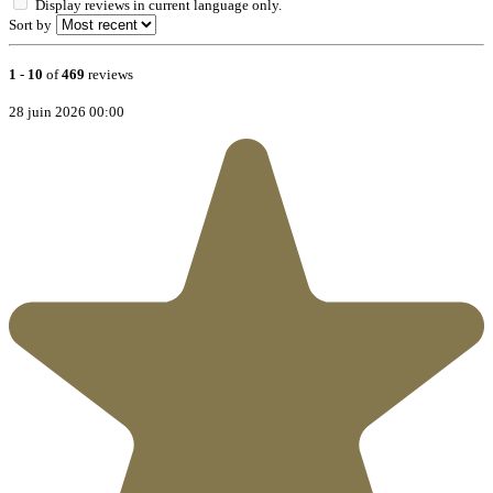
Display reviews in current language only.
Sort by
1
-
10
of
469
reviews
28 juin 2026 00:00