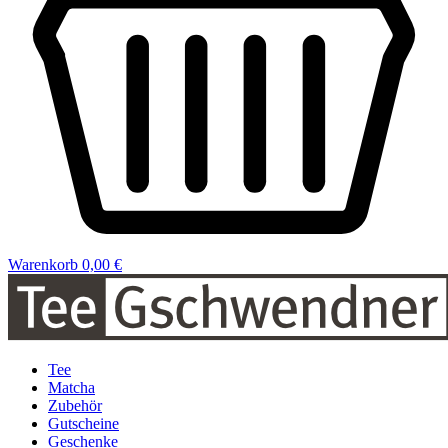
Warenkorb
0,00 €
Tee
Matcha
Zubehör
Gutscheine
Geschenke