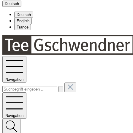
Deutsch
Deutsch
English
France
Navigation
Navigation