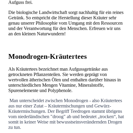
Aufguss frei.
Die biologische Landwirtschaft sorgt nachhaltig für ein reines
Getränk. So entspricht die Herstellung dieser Kräuter sehr
genau unserer Philosophie vom Umgang mit den Ressourcen
und der Verantwortung für den Menschen. Erfreuen wir uns
an den kleinen Naturwundern!
Monodrogen-Kräutertees
Als Kräutertees bezeichnet man Aufgussgetränke aus
getrockneten Pflanzenteilen. Sie werden geprägt von
wertvollen ätherischen Ölen und enthalten darüber hinaus in
unterschiedlichen Mengen Vitamine, Mineralstoffe,
Spurenelemente und Polyphenole.
Man unterscheidet zwischen Monodrogen - also Kräutertees
aus nur einer Zutat – Kräutermischungen und Gewürz-
Kräutermischungen. Der Begriff Teedrogen stammt übrigens
vom niederländischen "droog" ab und bedeutet „trocken“, hat
somit in keiner Weise mit bewusstseinsverändernden Drogen
zu tun.