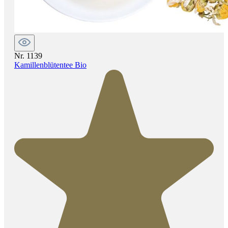
Nr. 1139
Kamillenblütentee Bio