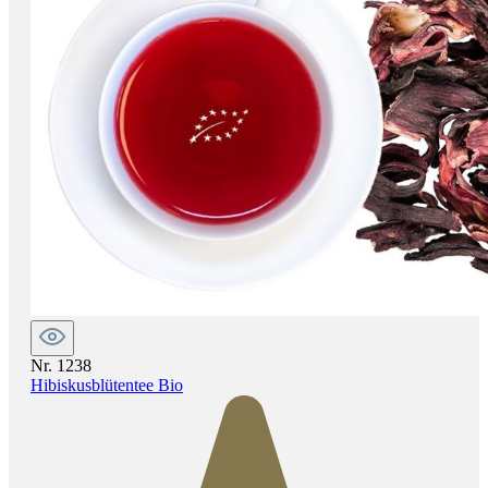
Nr. 1238
Hibiskusblütentee Bio