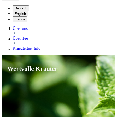
Deutsch
English
France
Über uns
Über Tee
Kraeutertee_Info
Wertvolle Kräuter