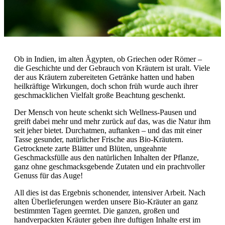
Ob in Indien, im alten Ägypten, ob Griechen oder Römer –
die Geschichte und der Gebrauch von Kräutern ist uralt. Viele
der aus Kräutern zubereiteten Getränke hatten und haben
heilkräftige Wirkungen, doch schon früh wurde auch ihrer
geschmacklichen Vielfalt große Beachtung geschenkt.
Der Mensch von heute schenkt sich Wellness-Pausen und
greift dabei mehr und mehr zurück auf das, was die Natur ihm
seit jeher bietet. Durchatmen, auftanken – und das mit einer
Tasse gesunder, natürlicher Frische aus Bio-Kräutern.
Getrocknete zarte Blätter und Blüten, ungeahnte
Geschmacksfülle aus den natürlichen Inhalten der Pflanze,
ganz ohne geschmacksgebende Zutaten und ein prachtvoller
Genuss für das Auge!
All dies ist das Ergebnis schonender, intensiver Arbeit. Nach
alten Überlieferungen werden unsere Bio-Kräuter an ganz
bestimmten Tagen geerntet. Die ganzen, großen und
handverpackten Kräuter geben ihre duftigen Inhalte erst im