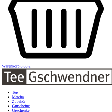
Warenkorb
0,00 €
Tee
Matcha
Zubehör
Gutscheine
Geschenke