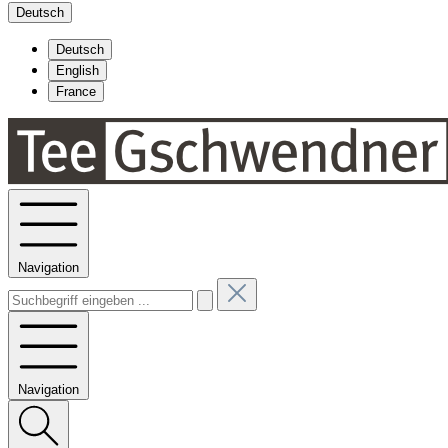
Deutsch
Deutsch
English
France
Navigation
Navigation