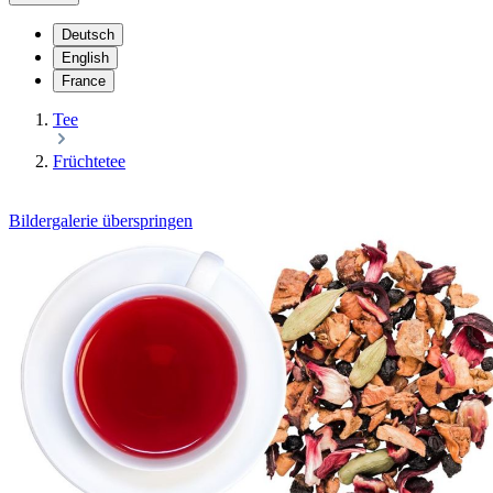
Deutsch
English
France
Tee
Früchtetee
Bildergalerie überspringen