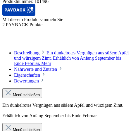
Produktnummer:
101496
Mit diesem Produkt sammeln Sie
2 PAYBACK Punkte
Beschreibung
Ein dunkelrotes Vergnügen aus süßem Apfel
und würzigem Zimt. Erhältlich von Anfang September bis
Ende Februar.
Mehr
Nährwerte und Zutaten
Eigenschaften
Bewertungen
Menü schließen
Ein dunkelrotes Vergnügen aus süßem Apfel und würzigem Zimt.
Erhältlich von Anfang September bis Ende Februar.
Menü schließen