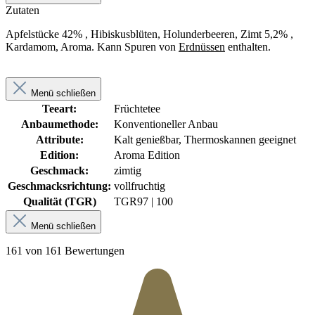
Zutaten
Apfelstücke 42% , Hibiskusblüten, Holunderbeeren, Zimt 5,2% ,
Kardamom, Aroma. Kann Spuren von
Erdnüssen
enthalten.
Menü schließen
Teeart:
Früchtetee
Anbaumethode:
Konventioneller Anbau
Attribute:
Kalt genießbar, Thermoskannen geeignet
Edition:
Aroma Edition
Geschmack:
zimtig
Geschmacksrichtung:
vollfruchtig
Qualität (TGR)
TGR
97 | 100
Menü schließen
161 von 161 Bewertungen