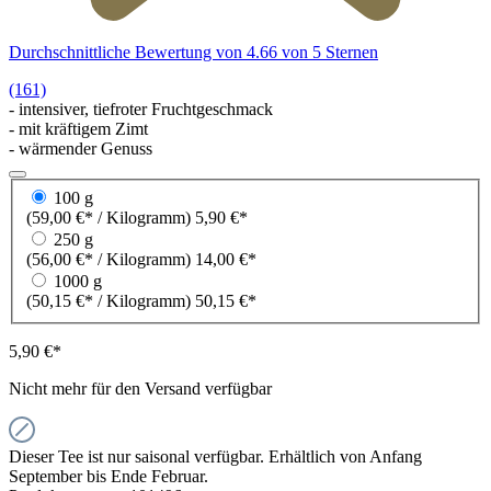
Durchschnittliche Bewertung von 4.66 von 5 Sternen
(161)
- intensiver, tiefroter Fruchtgeschmack
- mit kräftigem Zimt
- wärmender Genuss
100 g
(59,00 €* / Kilogramm)
5,90 €*
250 g
(56,00 €* / Kilogramm)
14,00 €*
1000 g
(50,15 €* / Kilogramm)
50,15 €*
5,90 €*
Nicht mehr für den Versand verfügbar
Dieser Tee ist nur saisonal verfügbar. Erhältlich von Anfang
September bis Ende Februar.