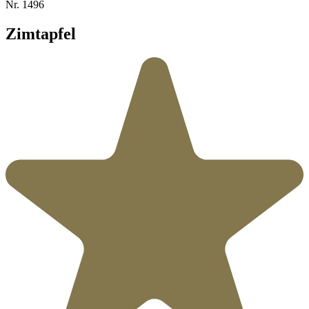
Nr.
1496
Zimtapfel