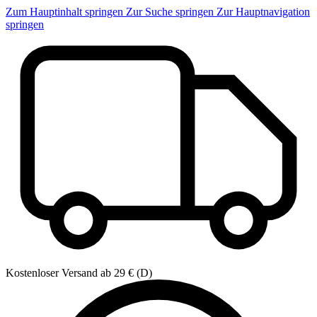
Zum Hauptinhalt springen
Zur Suche springen
Zur Hauptnavigation
springen
Kostenloser Versand ab 29 € (D)