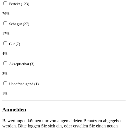
Perfekt (123)
76%
Sehr gut (27)
17%
Gut (7)
4%
Akzeptierbar (3)
2%
Unbefriedigend (1)
1%
Anmelden
Bewertungen können nur von angemeldeten Benutzern abgegeben
werden. Bitte loggen Sie sich ein, oder erstellen Sie einen neuen