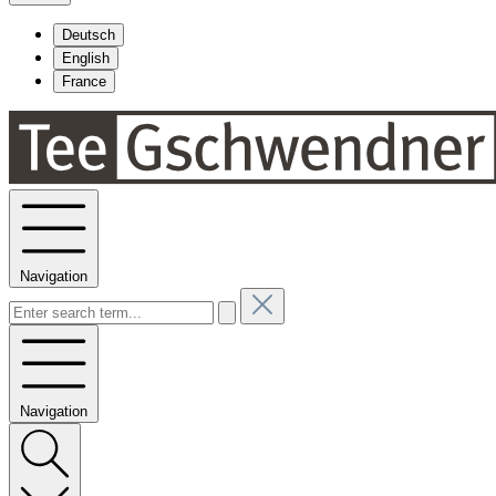
Deutsch
English
France
Navigation
Navigation