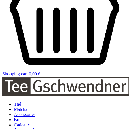
Shopping cart
0,00 €
Thé
Matcha
Accessoires
Bons
Cadeaux