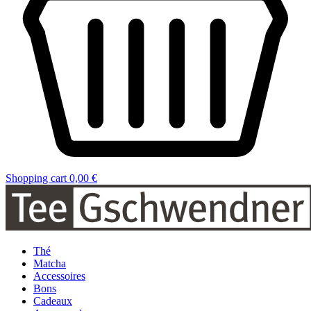
Shopping cart
0,00 €
Thé
Matcha
Accessoires
Bons
Cadeaux