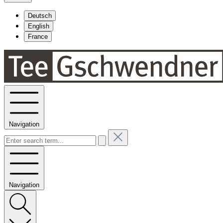
Deutsch
English
France
Navigation
Navigation