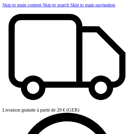
Skip to main content
Skip to search
Skip to main navigation
Livraison gratuite à partir de 29 € (GER)