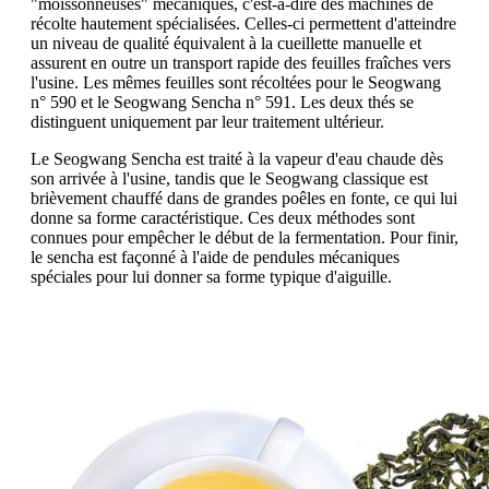
"moissonneuses" mécaniques, c'est-à-dire des machines de
récolte hautement spécialisées. Celles-ci permettent d'atteindre
un niveau de qualité équivalent à la cueillette manuelle et
assurent en outre un transport rapide des feuilles fraîches vers
l'usine. Les mêmes feuilles sont récoltées pour le Seogwang
n° 590 et le Seogwang Sencha n° 591. Les deux thés se
distinguent uniquement par leur traitement ultérieur.
Le Seogwang Sencha est traité à la vapeur d'eau chaude dès
son arrivée à l'usine, tandis que le Seogwang classique est
brièvement chauffé dans de grandes poêles en fonte, ce qui lui
donne sa forme caractéristique. Ces deux méthodes sont
connues pour empêcher le début de la fermentation. Pour finir,
le sencha est façonné à l'aide de pendules mécaniques
spéciales pour lui donner sa forme typique d'aiguille.