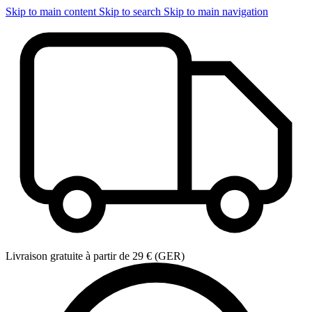
Skip to main content
Skip to search
Skip to main navigation
Livraison gratuite à partir de 29 € (GER)