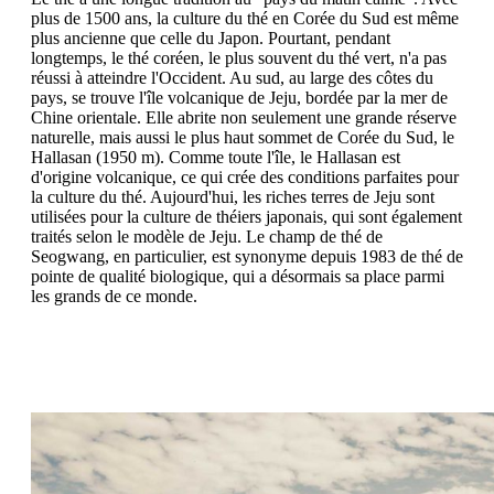
plus de 1500 ans, la culture du thé en Corée du Sud est même
plus ancienne que celle du Japon. Pourtant, pendant
longtemps, le thé coréen, le plus souvent du thé vert, n'a pas
réussi à atteindre l'Occident. Au sud, au large des côtes du
pays, se trouve l'île volcanique de Jeju, bordée par la mer de
Chine orientale. Elle abrite non seulement une grande réserve
naturelle, mais aussi le plus haut sommet de Corée du Sud, le
Hallasan (1950 m). Comme toute l'île, le Hallasan est
d'origine volcanique, ce qui crée des conditions parfaites pour
la culture du thé. Aujourd'hui, les riches terres de Jeju sont
utilisées pour la culture de théiers japonais, qui sont également
traités selon le modèle de Jeju. Le champ de thé de
Seogwang, en particulier, est synonyme depuis 1983 de thé de
pointe de qualité biologique, qui a désormais sa place parmi
les grands de ce monde.