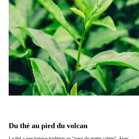
Du thé au pied du volcan
Le thé a une longue tradition au "pays du matin calme". Avec