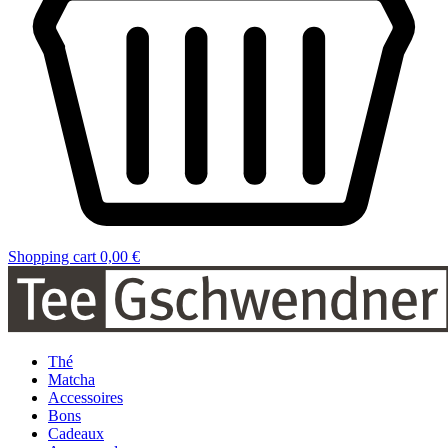
Shopping cart
0,00 €
Thé
Matcha
Accessoires
Bons
Cadeaux