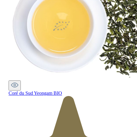
Coré du Sud Yeongam BIO