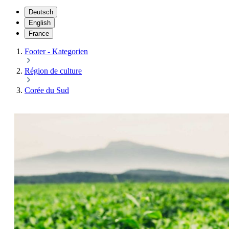
Deutsch
English
France
Footer - Kategorien
Région de culture
Corée du Sud