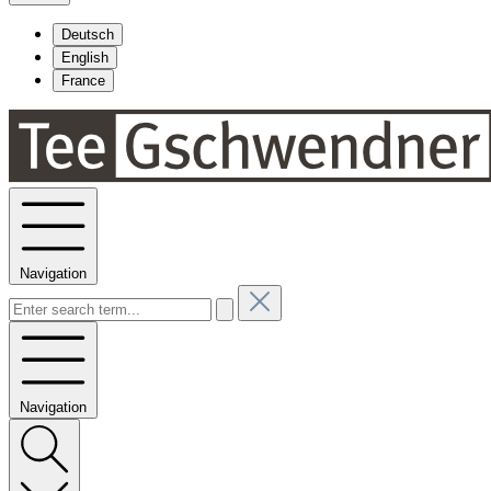
Deutsch
English
France
Navigation
Navigation