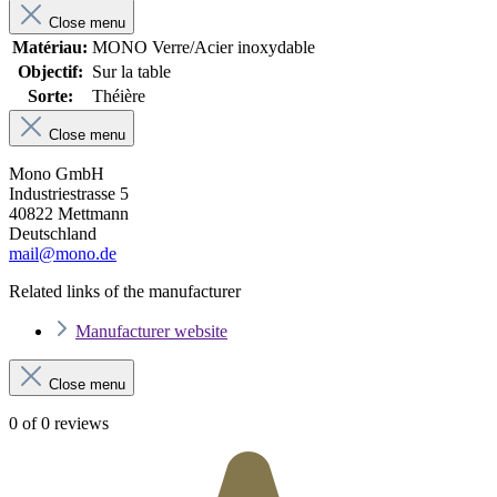
Close menu
Matériau:
MONO Verre/Acier inoxydable
Objectif:
Sur la table
Sorte:
Théière
Close menu
Mono GmbH
Industriestrasse 5
40822 Mettmann
Deutschland
mail@mono.de
Related links of the manufacturer
Manufacturer website
Close menu
0 of 0 reviews