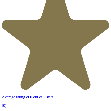
Average rating of 0 out of 5 stars
(0)