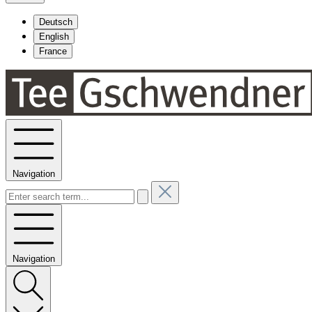
Deutsch
English
France
Navigation
Navigation