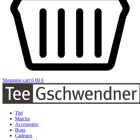
Shopping cart
0,00 €
Thé
Matcha
Accessoires
Bons
Cadeaux