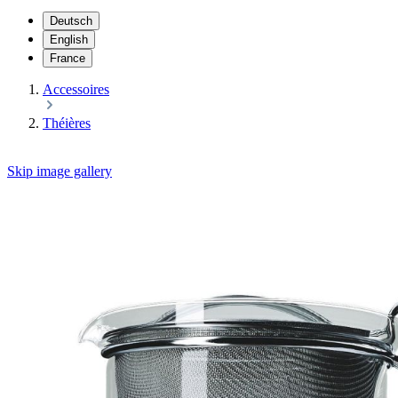
Deutsch
English
France
Accessoires
Théières
Skip image gallery