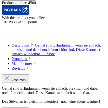
Product number:
45001
With this product you collect
107 PAYBACK points
Description
Genial sind Erfindungen, wenn sie einfach,
praktisch und dabei noch formschön sind. Diese Kanne ist
einfach wunderbar. …
More
Properties
Manufacturer
Reviews
Close menu
Genial sind Erfindungen, wenn sie einfach, praktisch und dabei
noch formschön sind. Diese Kanne ist einfach wunderbar.
Das Stövchen ist gleich mit integriert - noch eine Sorge weniger!