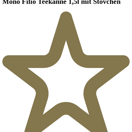
Mono Filio Teekanne 1,5l mit Stövchen