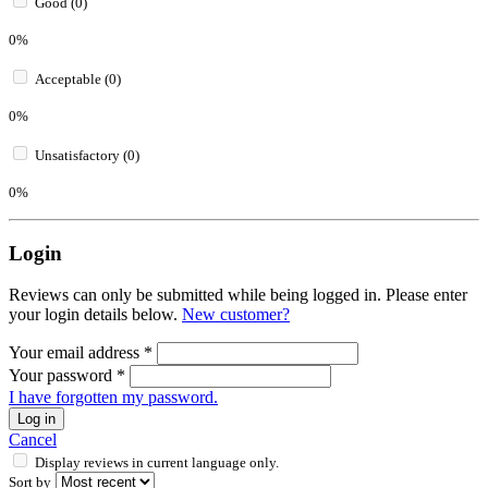
Good (0)
0%
Acceptable (0)
0%
Unsatisfactory (0)
0%
Login
Reviews can only be submitted while being logged in. Please enter
your login details below.
New customer?
Your email address
*
Your password
*
I have forgotten my password.
Log in
Cancel
Display reviews in current language only.
Sort by