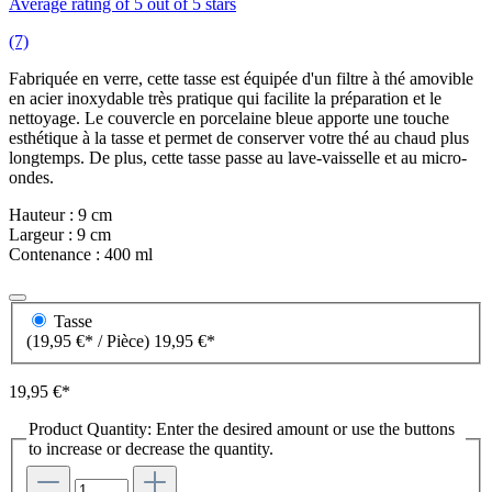
Average rating of 5 out of 5 stars
(7)
Fabriquée en verre, cette tasse est équipée d'un filtre à thé amovible
en acier inoxydable très pratique qui facilite la préparation et le
nettoyage. Le couvercle en porcelaine bleue apporte une touche
esthétique à la tasse et permet de conserver votre thé au chaud plus
longtemps. De plus, cette tasse passe au lave-vaisselle et au micro-
ondes.
Hauteur : 9 cm
Largeur : 9 cm
Contenance : 400 ml
Tasse
(19,95 €* / Pièce)
19,95 €*
19,95 €*
Product Quantity: Enter the desired amount or use the buttons
to increase or decrease the quantity.