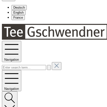
Deutsch
English
France
Navigation
Navigation