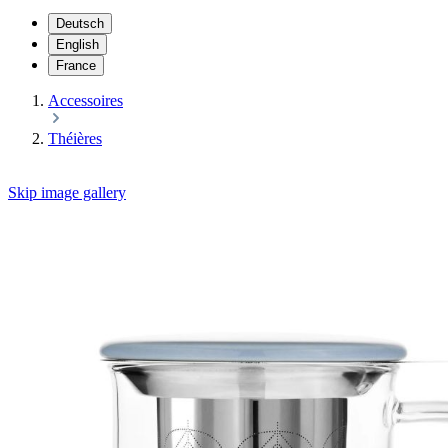
Deutsch
English
France
Accessoires
Théières
Skip image gallery