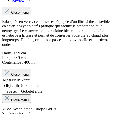
Reviews
Close menu
Fabriquée en verre, cette tasse est équipée d'un filtre à thé amovible
en acier inoxydable très pratique qui facilite la préparation et le
nettoyage. Le couvercle en porcelaine bleue apporte une touche
esthétique à la tasse et permet de conserver votre thé au chaud plus
longtemps. De plus, cette tasse passe au lave-vaisselle et au micro-
ondes.
Hauteur : 9 cm
Largeur : 9 cm
Contenance : 400 ml
Close menu
Matériau:
Verre
Objectif:
Sur la table
Sorte:
Gobelet à thé
Close menu
VIVA Scandinavia Europe BvBA
Stuifzandstraat 41