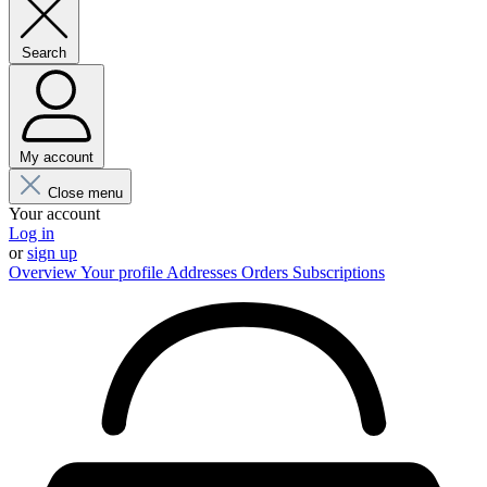
Search
My account
Close menu
Your account
Log in
or
sign up
Overview
Your profile
Addresses
Orders
Subscriptions