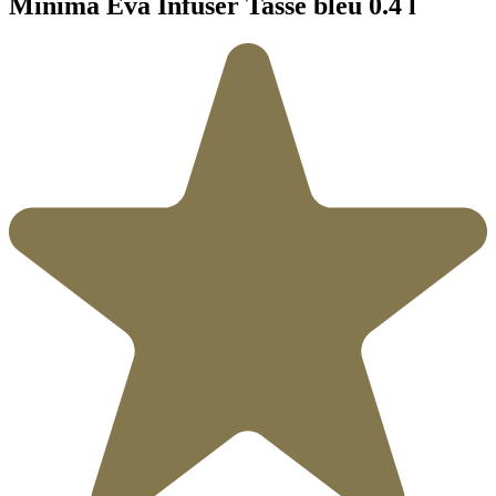
Minima Eva Infuser Tasse bleu 0.4 l