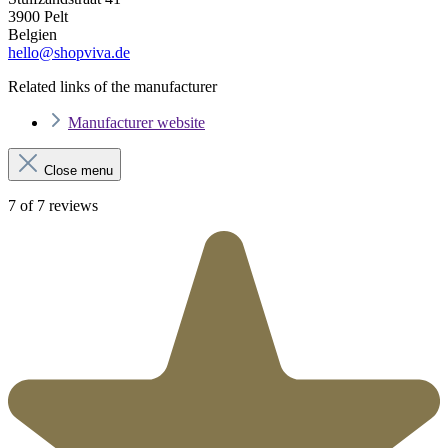
3900 Pelt
Belgien
hello@shopviva.de
Related links of the manufacturer
Manufacturer website
Close menu
7 of 7 reviews