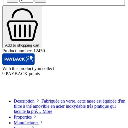
Add to shopping cart
Product number:
12450
With this product you collect
9 PAYBACK points
Description
Fabriquée en verre, cette tasse est équipée d'un
filtre à thé amovible en acier inoxydable très pratique qui
facilite la pré…
More
Properties
Manufacturer