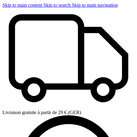
Skip to main content
Skip to search
Skip to main navigation
Livraison gratuite à partir de 29 € (GER)