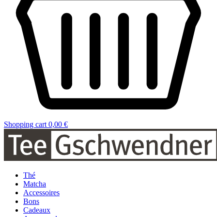
Shopping cart
0,00 €
Thé
Matcha
Accessoires
Bons
Cadeaux