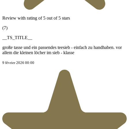
Review with rating of 5 out of 5 stars
(7)
__TS_TITLE__
große tasse und ein passendes teesieb - einfach zu handhaben. vor
allem die kleinen löcher im sieb - klasse
9 février 2026 00:00