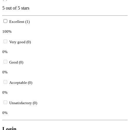
5 out of 5 stars
Excellent (1)
100%
Very good (0)
0%
Good (0)
0%
Acceptable (0)
0%
Unsatisfactory (0)
0%
Login