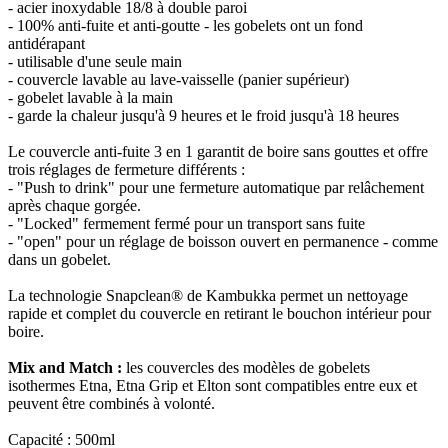
- acier inoxydable 18/8 à double paroi
- 100% anti-fuite et anti-goutte - les gobelets ont un fond
antidérapant
- utilisable d'une seule main
- couvercle lavable au lave-vaisselle (panier supérieur)
- gobelet lavable à la main
- garde la chaleur jusqu'à 9 heures et le froid jusqu'à 18 heures
Le couvercle anti-fuite 3 en 1 garantit de boire sans gouttes et offre
trois réglages de fermeture différents :
- "Push to drink" pour une fermeture automatique par relâchement
après chaque gorgée.
- "Locked" fermement fermé pour un transport sans fuite
- "open" pour un réglage de boisson ouvert en permanence - comme
dans un gobelet.
La technologie Snapclean® de Kambukka permet un nettoyage
rapide et complet du couvercle en retirant le bouchon intérieur pour
boire.
Mix and Match :
les couvercles des modèles de gobelets
isothermes Etna, Etna Grip et Elton sont compatibles entre eux et
peuvent être combinés à volonté.
Capacité : 500ml