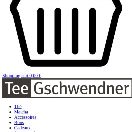
Shopping cart
0,00 €
Thé
Matcha
Accessoires
Bons
Cadeaux