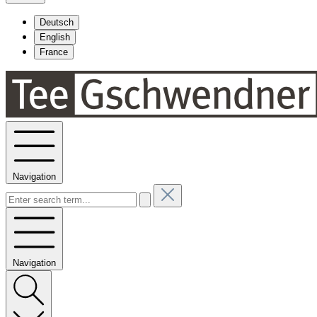
Deutsch
English
France
Navigation
Navigation