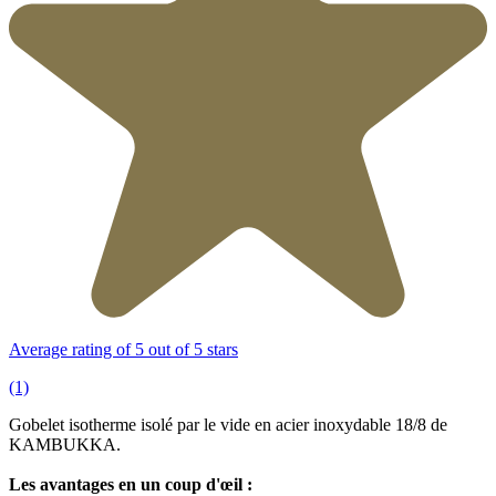
Average rating of 5 out of 5 stars
(1)
Gobelet isotherme isolé par le vide en acier inoxydable 18/8 de
KAMBUKKA.
Les avantages en un coup d'œil :