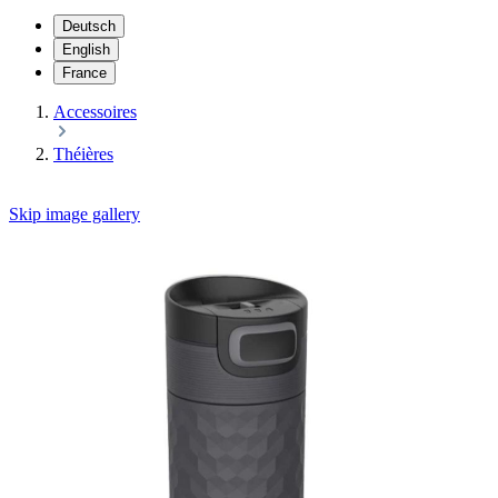
Deutsch
English
France
Accessoires
Théières
Skip image gallery