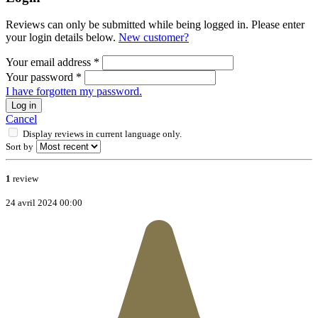
Reviews can only be submitted while being logged in. Please enter
your login details below.
New customer?
Your email address
*
Your password
*
I have forgotten my password.
Log in
Cancel
Display reviews in current language only.
Sort by
1
review
24 avril 2024 00:00