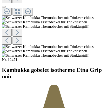
Nr.
12471
Kambukka gobelet isotherme Etna Grip
noir