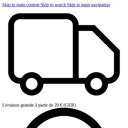
Skip to main content
Skip to search
Skip to main navigation
Livraison gratuite à partir de 29 € (GER)