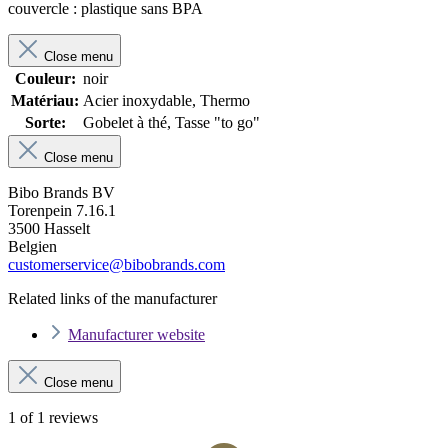
couvercle : plastique sans BPA
Close menu
Couleur:
noir
Matériau:
Acier inoxydable, Thermo
Sorte:
Gobelet à thé, Tasse "to go"
Close menu
Bibo Brands BV
Torenpein 7.16.1
3500 Hasselt
Belgien
customerservice@bibobrands.com
Related links of the manufacturer
Manufacturer website
Close menu
1 of 1 reviews