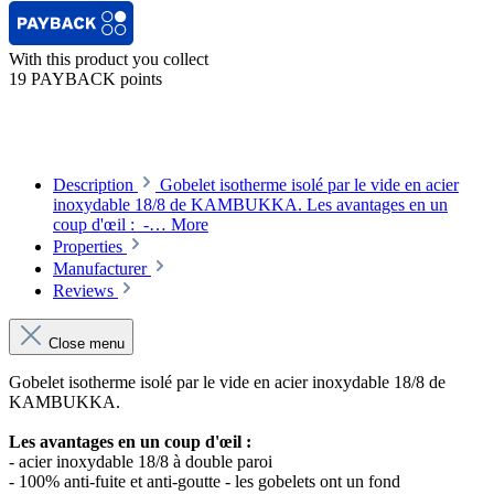
With this product you collect
19 PAYBACK points
Description
Gobelet isotherme isolé par le vide en acier
inoxydable 18/8 de KAMBUKKA. Les avantages en un
coup d'œil : -…
More
Properties
Manufacturer
Reviews
Close menu
Gobelet isotherme isolé par le vide en acier inoxydable 18/8 de
KAMBUKKA.
Les avantages en un coup d'œil :
- acier inoxydable 18/8 à double paroi
- 100% anti-fuite et anti-goutte - les gobelets ont un fond