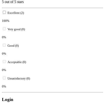
5 out of 5 stars
Excellent (2)
100%
Very good (0)
0%
Good (0)
0%
Acceptable (0)
0%
Unsatisfactory (0)
0%
Login