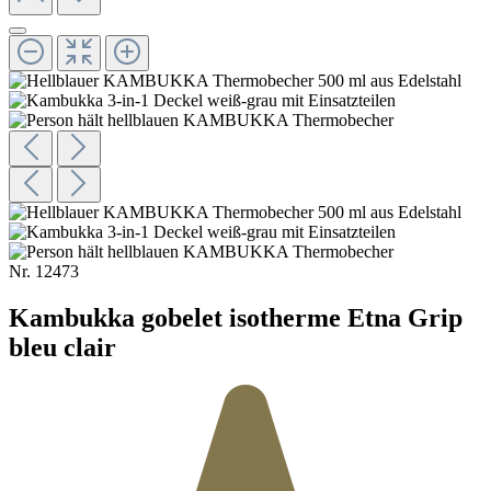
Nr.
12473
Kambukka gobelet isotherme Etna Grip
bleu clair