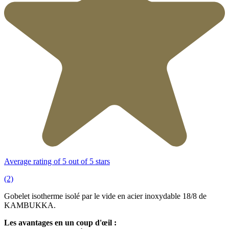
Average rating of 5 out of 5 stars
(2)
Gobelet isotherme isolé par le vide en acier inoxydable 18/8 de
KAMBUKKA.
Les avantages en un coup d'œil :