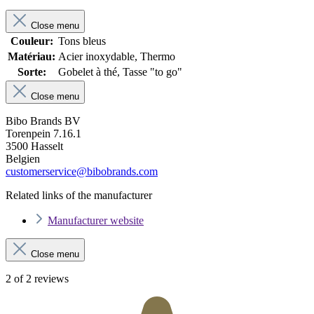
Close menu
Couleur:
Tons bleus
Matériau:
Acier inoxydable, Thermo
Sorte:
Gobelet à thé, Tasse "to go"
Close menu
Bibo Brands BV
Torenpein 7.16.1
3500 Hasselt
Belgien
customerservice@bibobrands.com
Related links of the manufacturer
Manufacturer website
Close menu
2 of 2 reviews