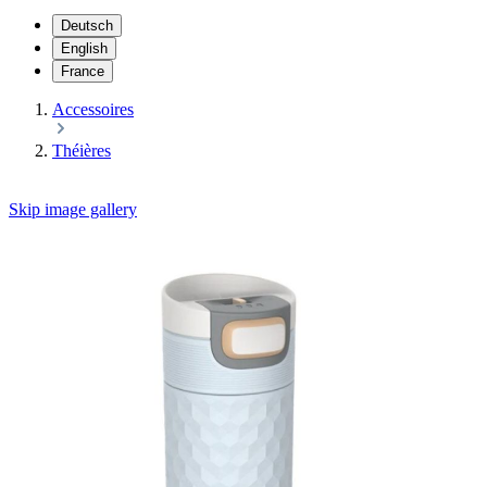
Deutsch
English
France
Accessoires
Théières
Skip image gallery