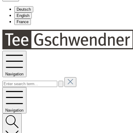
Deutsch
English
France
Navigation
Navigation