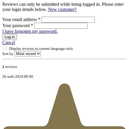
Reviews can only be submitted while being logged in. Please enter
your login details below.
New customer?
Your email address
*
Your password
*
I have forgotten my password.
Log in
Cancel
Display reviews in current language only.
Sort by
2
reviews
26 août 2024 00:00