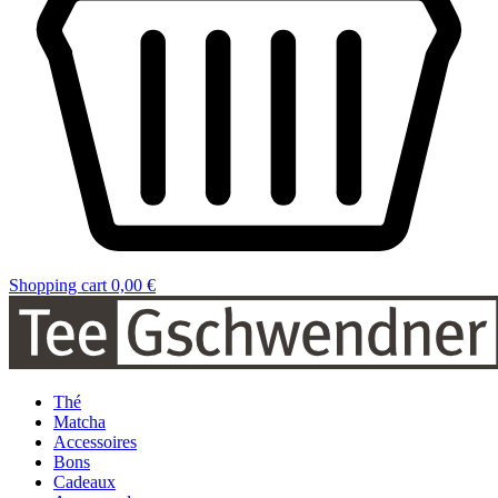
Shopping cart
0,00 €
Thé
Matcha
Accessoires
Bons
Cadeaux