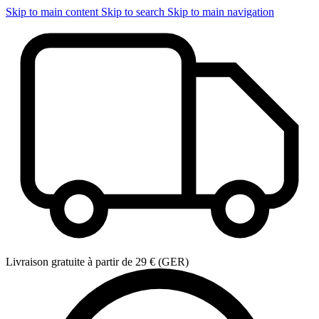
Skip to main content
Skip to search
Skip to main navigation
Livraison gratuite à partir de 29 € (GER)