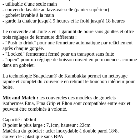
- utilisable d'une seule main
- couvercle lavable au lave-vaisselle (panier supérieur)
- gobelet lavable à la main
- garde la chaleur jusqu'à 9 heures et le froid jusqu'à 18 heures
Le couvercle anti-fuite 3 en 1 garantit de boire sans gouttes et offre
trois réglages de fermeture différents :
- "Push to drink" pour une fermeture automatique par relâchement
après chaque gorgée.
- "Locked" fermement fermé pour un transport sans fuite
- "open" pour un réglage de boisson ouvert en permanence - comme
dans un gobelet.
La technologie Snapclean® de Kambukka permet un nettoyage
rapide et complet du couvercle en retirant le bouchon intérieur pour
boire.
Mix and Match :
les couvercles des modèles de gobelets
isothermes Etna, Etna Grip et Elton sont compatibles entre eux et
peuvent être combinés à volonté.
Capacité : 500ml
Ø point le plus large : 7,1cm, hauteur : 22cm
Matériau du gobelet : acier inoxydable à double paroi 18/8,
couvercle : plastique sans BPA