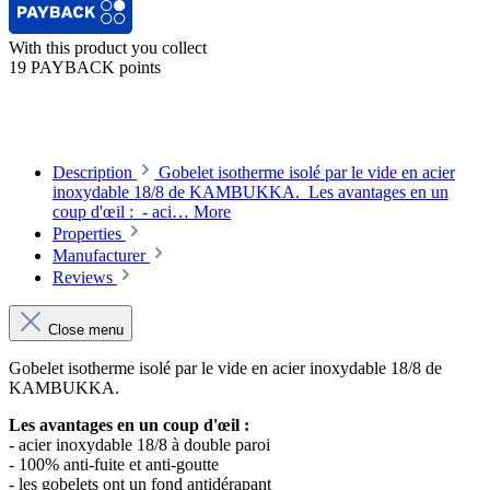
With this product you collect
19 PAYBACK points
Description
Gobelet isotherme isolé par le vide en acier
inoxydable 18/8 de KAMBUKKA. Les avantages en un
coup d'œil : - aci…
More
Properties
Manufacturer
Reviews
Close menu
Gobelet isotherme isolé par le vide en acier inoxydable 18/8 de
KAMBUKKA.
Les avantages en un coup d'œil :
- acier inoxydable 18/8 à double paroi
- 100% anti-fuite et anti-goutte
- les gobelets ont un fond antidérapant