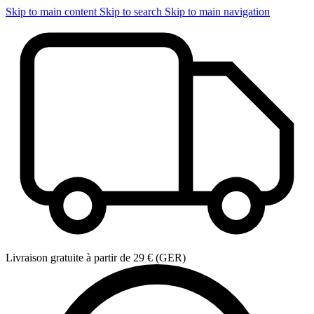
Skip to main content
Skip to search
Skip to main navigation
Livraison gratuite à partir de 29 € (GER)