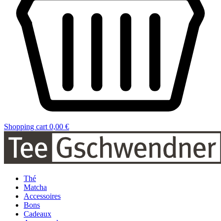
Shopping cart
0,00 €
Thé
Matcha
Accessoires
Bons
Cadeaux