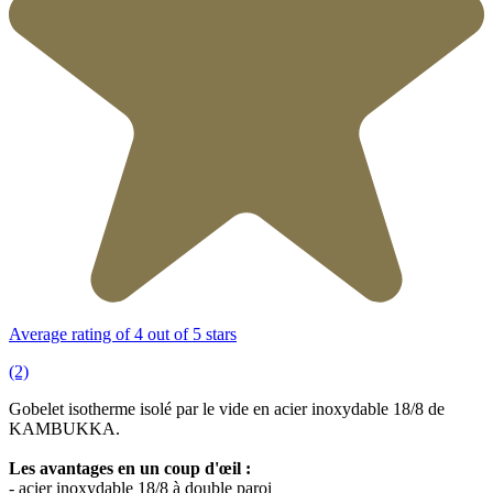
Average rating of 4 out of 5 stars
(2)
Gobelet isotherme isolé par le vide en acier inoxydable 18/8 de
KAMBUKKA.
Les avantages en un coup d'œil :
- acier inoxydable 18/8 à double paroi