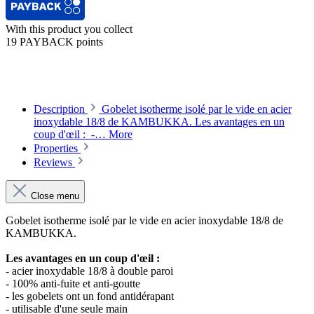
With this product you collect
19 PAYBACK points
Description
Gobelet isotherme isolé par le vide en acier
inoxydable 18/8 de KAMBUKKA. Les avantages en un
coup d'œil : -…
More
Properties
Reviews
Close menu
Gobelet isotherme isolé par le vide en acier inoxydable 18/8 de
KAMBUKKA.
Les avantages en un coup d'œil :
- acier inoxydable 18/8 à double paroi
- 100% anti-fuite et anti-goutte
- les gobelets ont un fond antidérapant
- utilisable d'une seule main