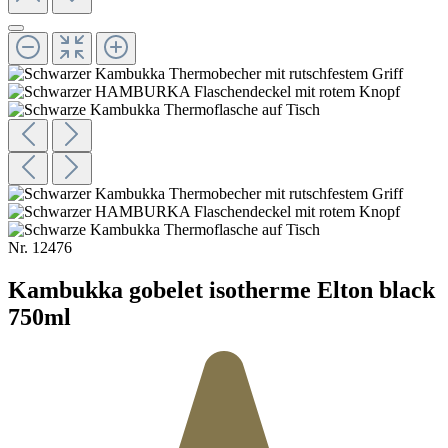
Nr.
12476
Kambukka gobelet isotherme Elton black
750ml