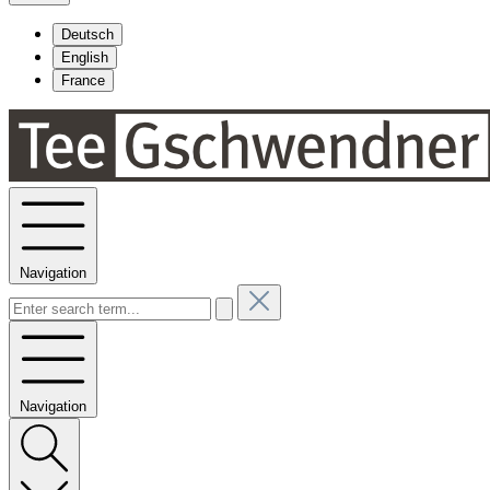
Deutsch
English
France
Navigation
Navigation