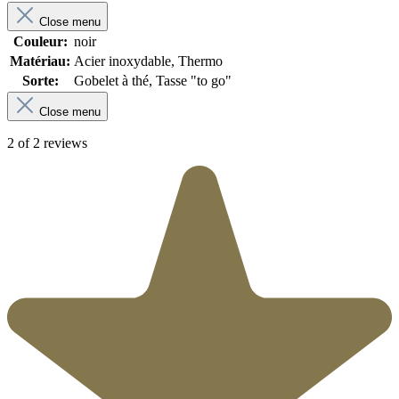
Close menu
Couleur:
noir
Matériau:
Acier inoxydable, Thermo
Sorte:
Gobelet à thé, Tasse "to go"
Close menu
2 of 2 reviews