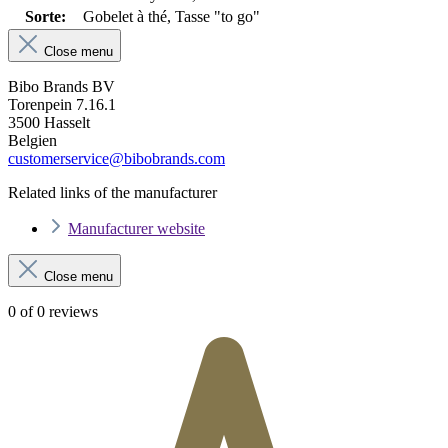
Sorte:
Gobelet à thé, Tasse "to go"
Close menu
Bibo Brands BV
Torenpein 7.16.1
3500 Hasselt
Belgien
customerservice@bibobrands.com
Related links of the manufacturer
Manufacturer website
Close menu
0 of 0 reviews