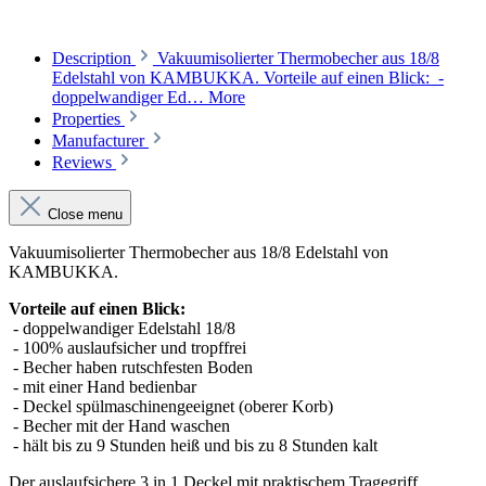
Description
Vakuumisolierter Thermobecher aus 18/8
Edelstahl von KAMBUKKA. Vorteile auf einen Blick: -
doppelwandiger Ed…
More
Properties
Manufacturer
Reviews
Close menu
Vakuumisolierter Thermobecher aus 18/8 Edelstahl von
KAMBUKKA.
Vorteile auf einen Blick:
- doppelwandiger Edelstahl 18/8
- 100% auslaufsicher und tropffrei
- Becher haben rutschfesten Boden
- mit einer Hand bedienbar
- Deckel spülmaschinengeeignet (oberer Korb)
- Becher mit der Hand waschen
- hält bis zu 9 Stunden heiß und bis zu 8 Stunden kalt
Der auslaufsichere 3 in 1 Deckel mit praktischem Tragegriff