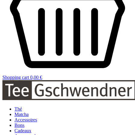
Shopping cart
0,00 €
Thé
Matcha
Accessoires
Bons
Cadeaux