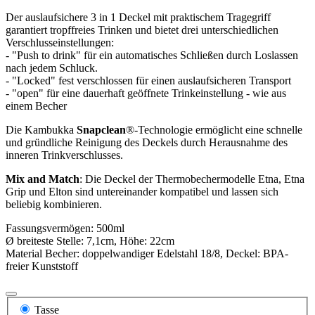
Der auslaufsichere 3 in 1 Deckel mit praktischem Tragegriff
garantiert tropffreies Trinken und bietet drei unterschiedlichen
Verschlusseinstellungen:
- "Push to drink" für ein automatisches Schließen durch Loslassen
nach jedem Schluck.
- "Locked" fest verschlossen für einen auslaufsicheren Transport
- "open" für eine dauerhaft geöffnete Trinkeinstellung - wie aus
einem Becher
Die Kambukka
Snapclean
®-Technologie ermöglicht eine schnelle
und gründliche Reinigung des Deckels durch Herausnahme des
inneren Trinkverschlusses.
Mix and Match
: Die Deckel der Thermobechermodelle Etna, Etna
Grip und Elton sind untereinander kompatibel und lassen sich
beliebig kombinieren.
Fassungsvermögen: 500ml
Ø breiteste Stelle: 7,1cm, Höhe: 22cm
Material Becher: doppelwandiger Edelstahl 18/8, Deckel: BPA-
freier Kunststoff
Tasse