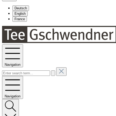
Deutsch
English
France
Navigation
Navigation