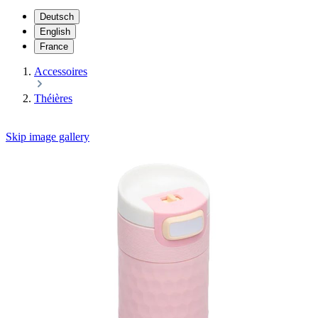
Deutsch
English
France
Accessoires
Théières
Skip image gallery