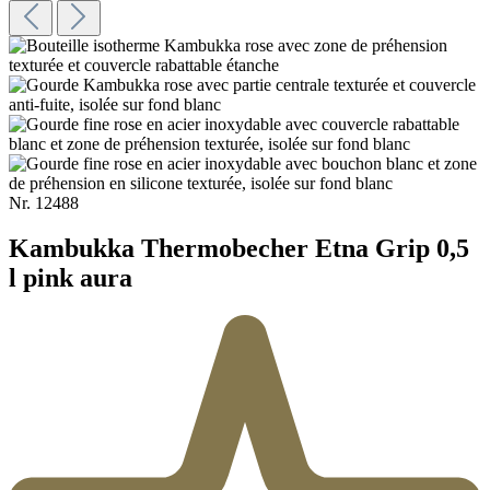
Nr.
12488
Kambukka Thermobecher Etna Grip 0,5
l pink aura