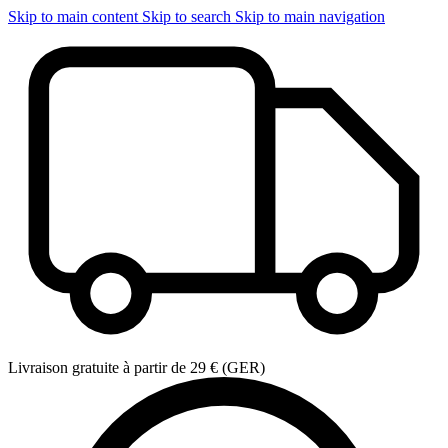
Skip to main content
Skip to search
Skip to main navigation
Livraison gratuite à partir de 29 € (GER)