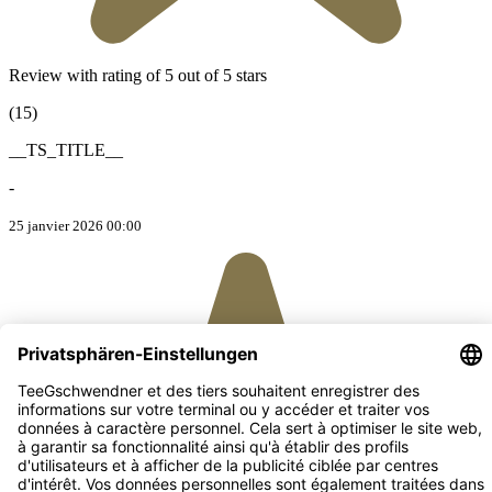
Review with rating of 5 out of 5 stars
(15)
__TS_TITLE__
-
25 janvier 2026 00:00