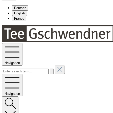
Deutsch
English
France
Navigation
Navigation