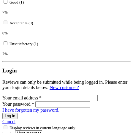
Good (1)
7%
Acceptable (0)
0%
Unsatisfactory (1)
7%
Login
Reviews can only be submitted while being logged in. Please enter
your login details below.
New customer?
Your email address
*
Your password
*
I have forgotten my password.
Log in
Cancel
Display reviews in current language only.