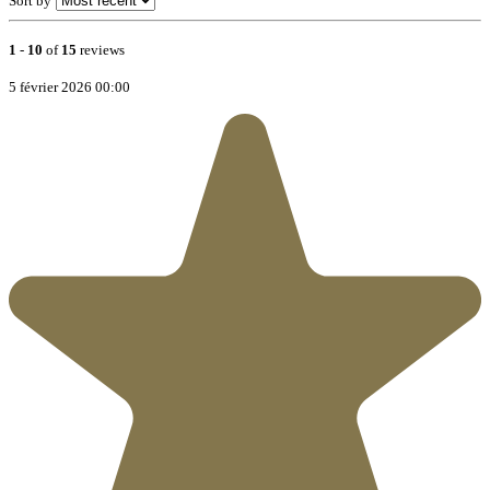
Sort by
1
-
10
of
15
reviews
5 février 2026 00:00