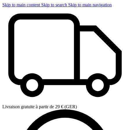
Skip to main content
Skip to search
Skip to main navigation
Livraison gratuite à partir de 29 € (GER)