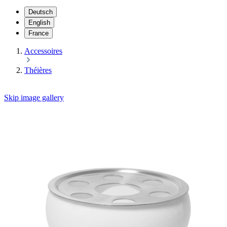
Deutsch
English
France
Accessoires
Théières
Skip image gallery