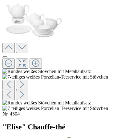
Nr.
4504
"Elise" Chauffe-thé