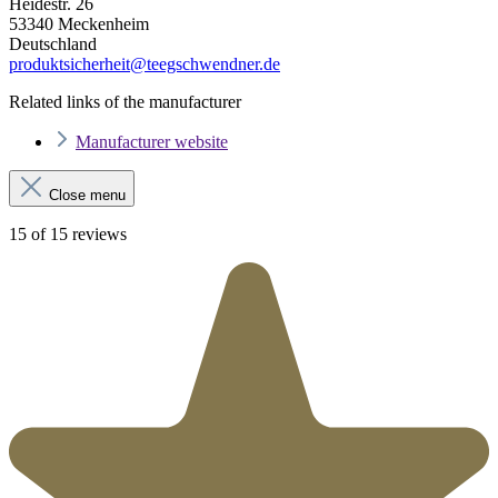
Heidestr. 26
53340 Meckenheim
Deutschland
produktsicherheit@teegschwendner.de
Related links of the manufacturer
Manufacturer website
Close menu
15 of 15 reviews