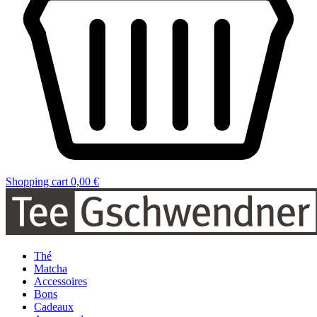
Shopping cart
0,00 €
Thé
Matcha
Accessoires
Bons
Cadeaux