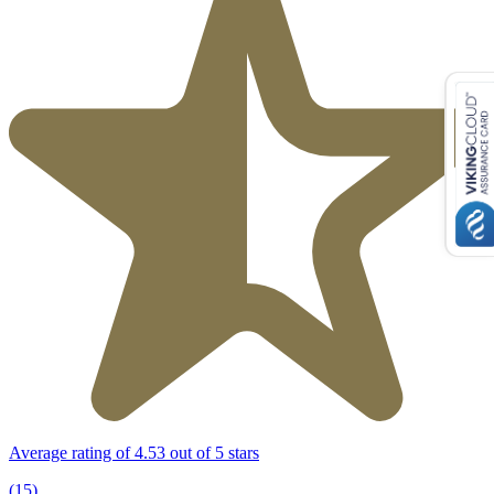
Average rating of 4.53 out of 5 stars
(15)