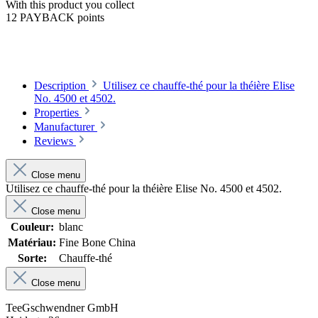
With this product you collect
12 PAYBACK points
Description
Utilisez ce chauffe-thé pour la théière Elise
No. 4500 et 4502.
Properties
Manufacturer
Reviews
Close menu
Utilisez ce chauffe-thé pour la théière Elise No. 4500 et 4502.
Close menu
Couleur:
blanc
Matériau:
Fine Bone China
Sorte:
Chauffe-thé
Close menu
TeeGschwendner GmbH