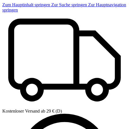
Zum Hauptinhalt springen
Zur Suche springen
Zur Hauptnavigation
springen
Kostenloser Versand ab 29 € (D)