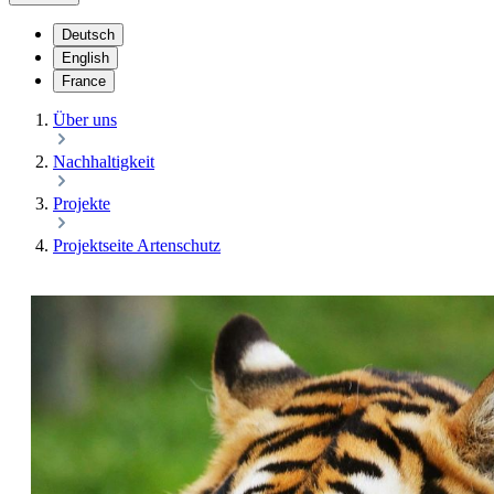
Deutsch
English
France
Über uns
Nachhaltigkeit
Projekte
Projektseite Artenschutz