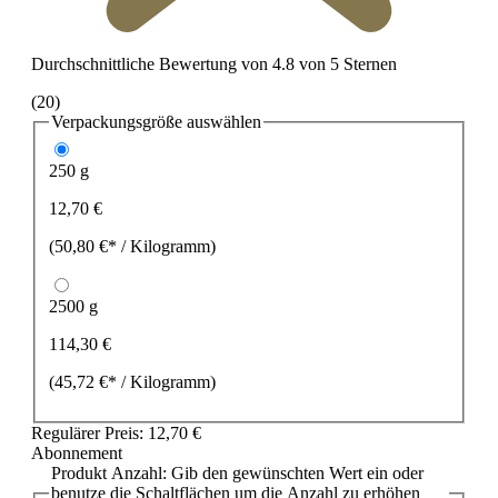
Durchschnittliche Bewertung von 4.8 von 5 Sternen
(20)
Verpackungsgröße
auswählen
250 g
12,70 €
(50,80 €* / Kilogramm)
2500 g
114,30 €
(45,72 €* / Kilogramm)
Regulärer Preis:
12,70 €
Abonnement
Produkt Anzahl: Gib den gewünschten Wert ein oder
benutze die Schaltflächen um die Anzahl zu erhöhen