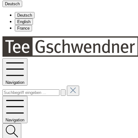
Deutsch
Deutsch
English
France
Navigation
Navigation