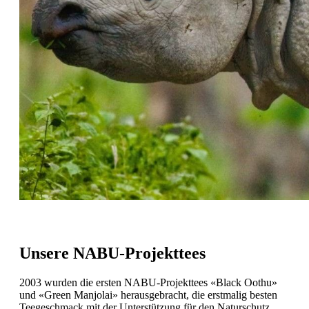
Unsere NABU-Projekttees
2003 wurden die ersten NABU-Projekttees «Black Oothu»
und «Green Manjolai» herausgebracht, die erstmalig besten
Teegeschmack mit der Unterstützung für den Naturschutz