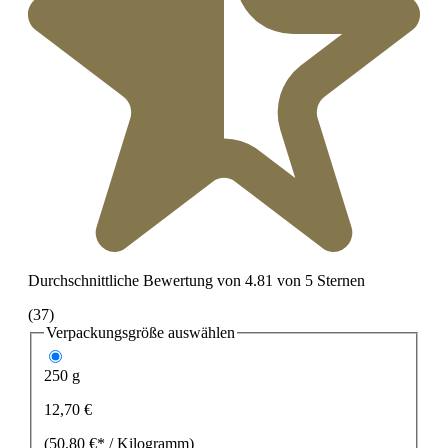
Durchschnittliche Bewertung von 4.81 von 5 Sternen
(37)
Verpackungsgröße
auswählen
250 g
12,70 €
(50,80 €* / Kilogramm)