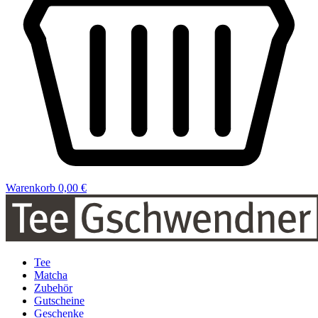
Warenkorb
0,00 €
Tee
Matcha
Zubehör
Gutscheine
Geschenke