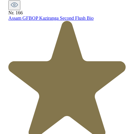
Nr. 166
Assam GFBOP Kaziranga Second Flush Bio