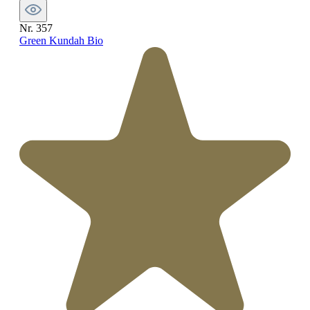
Nr. 357
Green Kundah Bio