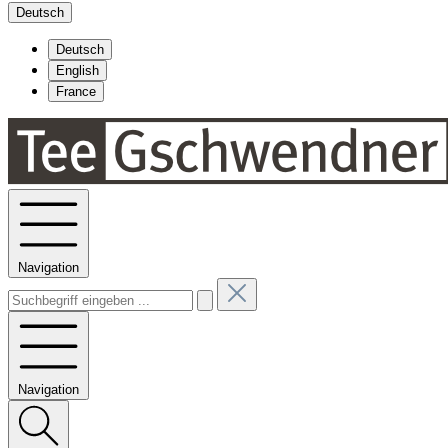
Deutsch
Deutsch
English
France
Navigation
Navigation