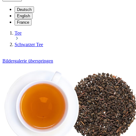
Deutsch
English
France
Tee
Schwarzer Tee
Bildergalerie überspringen