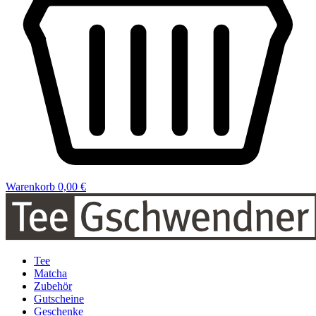
Warenkorb
0,00 €
Tee
Matcha
Zubehör
Gutscheine
Geschenke