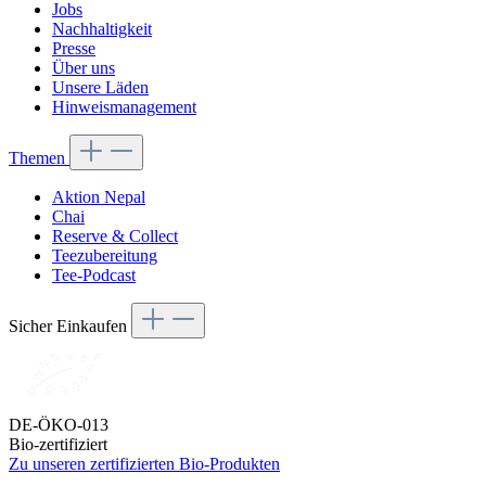
Jobs
Nachhaltigkeit
Presse
Über uns
Unsere Läden
Hinweismanagement
Themen
Aktion Nepal
Chai
Reserve & Collect
Teezubereitung
Tee-Podcast
Sicher Einkaufen
DE-ÖKO-013
Bio-zertifiziert
Zu unseren zertifizierten Bio-Produkten