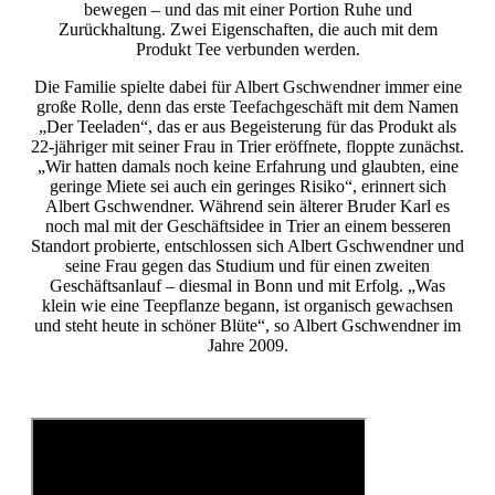
bewegen – und das mit einer Portion Ruhe und
Zurückhaltung. Zwei Eigenschaften, die auch mit dem
Produkt Tee verbunden werden.
Die Familie spielte dabei für Albert Gschwendner immer eine
große Rolle, denn das erste Teefachgeschäft mit dem Namen
„Der Teeladen“, das er aus Begeisterung für das Produkt als
22-jähriger mit seiner Frau in Trier eröffnete, floppte zunächst.
„Wir hatten damals noch keine Erfahrung und glaubten, eine
geringe Miete sei auch ein geringes Risiko“, erinnert sich
Albert Gschwendner. Während sein älterer Bruder Karl es
noch mal mit der Geschäftsidee in Trier an einem besseren
Standort probierte, entschlossen sich Albert Gschwendner und
seine Frau gegen das Studium und für einen zweiten
Geschäftsanlauf – diesmal in Bonn und mit Erfolg. „Was
klein wie eine Teepflanze begann, ist organisch gewachsen
und steht heute in schöner Blüte“, so Albert Gschwendner im
Jahre 2009.