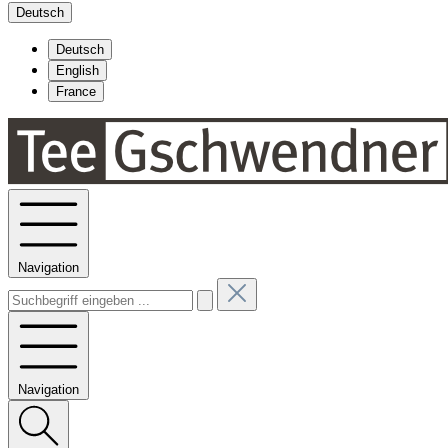
Deutsch
Deutsch
English
France
Navigation
Navigation