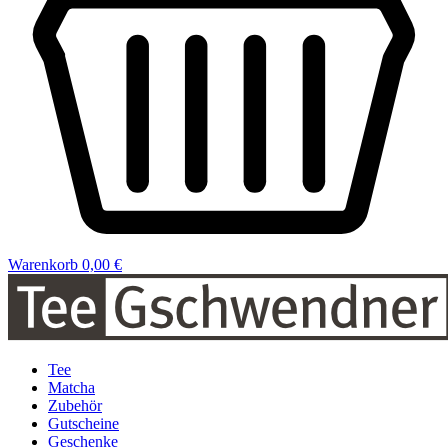
Warenkorb
0,00 €
Tee
Matcha
Zubehör
Gutscheine
Geschenke