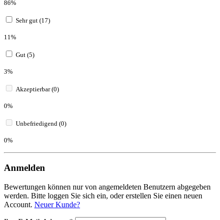
86%
Sehr gut (17)
11%
Gut (5)
3%
Akzeptierbar (0)
0%
Unbefriedigend (0)
0%
Anmelden
Bewertungen können nur von angemeldeten Benutzern abgegeben
werden. Bitte loggen Sie sich ein, oder erstellen Sie einen neuen
Account.
Neuer Kunde?