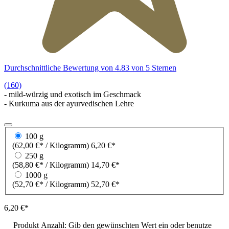
Durchschnittliche Bewertung von 4.83 von 5 Sternen
(160)
- mild-würzig und exotisch im Geschmack
- Kurkuma aus der ayurvedischen Lehre
100 g
(62,00 €* / Kilogramm)
6,20 €*
250 g
(58,80 €* / Kilogramm)
14,70 €*
1000 g
(52,70 €* / Kilogramm)
52,70 €*
6,20 €*
Produkt Anzahl: Gib den gewünschten Wert ein oder benutze