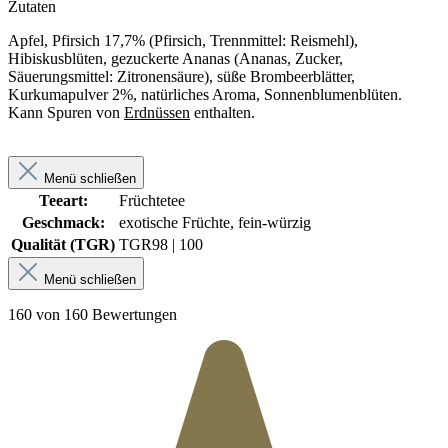
Zutaten
Apfel, Pfirsich 17,7% (Pfirsich, Trennmittel: Reismehl),
Hibiskusblüten, gezuckerte Ananas (Ananas, Zucker,
Säuerungsmittel: Zitronensäure), süße Brombeerblätter,
Kurkumapulver 2%, natürliches Aroma, Sonnenblumenblüten.
Kann Spuren von
Erdnüssen
enthalten.
Menü schließen
Teeart:
Früchtetee
Geschmack:
exotische Früchte, fein-würzig
Qualität (TGR)
TGR
98 | 100
Menü schließen
160 von 160 Bewertungen