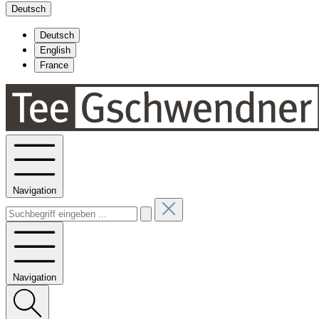
Deutsch
Deutsch
English
France
Navigation
Navigation