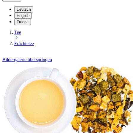
Deutsch
English
France
Tee
Früchtetee
Bildergalerie überspringen