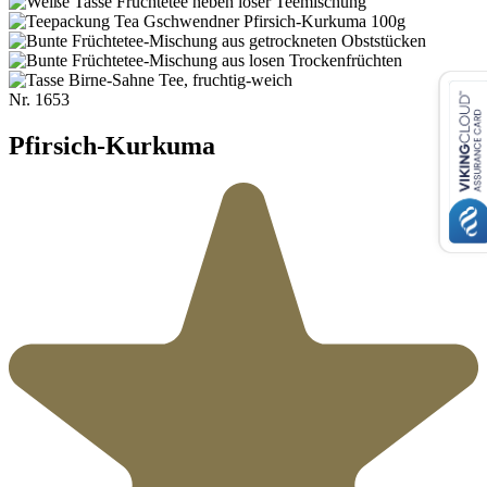
Nr.
1653
Pfirsich-Kurkuma