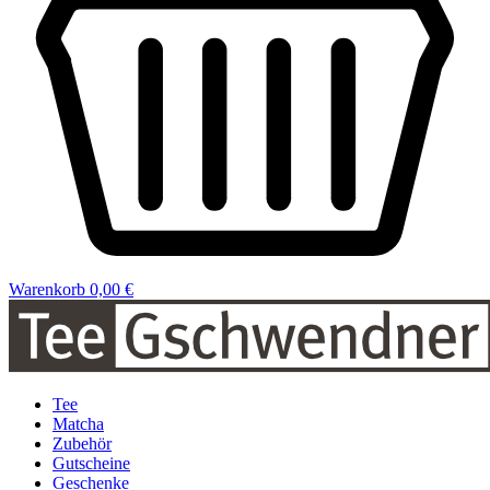
Warenkorb
0,00 €
Tee
Matcha
Zubehör
Gutscheine
Geschenke