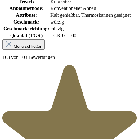
Teeart:
Kräutertee
Anbaumethode:
Konventioneller Anbau
Attribute:
Kalt genießbar, Thermoskannen geeignet
Geschmack:
würzig
Geschmacksrichtung:
minzig
Qualität (TGR)
TGR
97 | 100
Menü schließen
103 von 103 Bewertungen