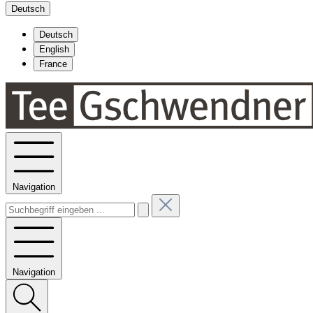
Deutsch
Deutsch
English
France
Navigation
Navigation