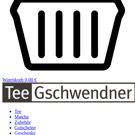
Warenkorb
0,00 €
Tee
Matcha
Zubehör
Gutscheine
Geschenke