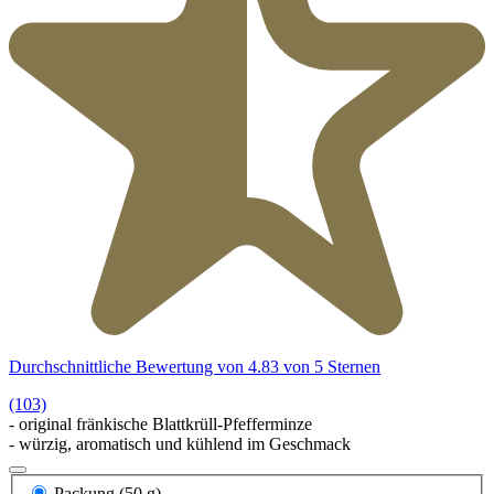
Durchschnittliche Bewertung von 4.83 von 5 Sternen
(103)
- original fränkische Blattkrüll-Pfefferminze
- würzig, aromatisch und kühlend im Geschmack
Packung (50 g)