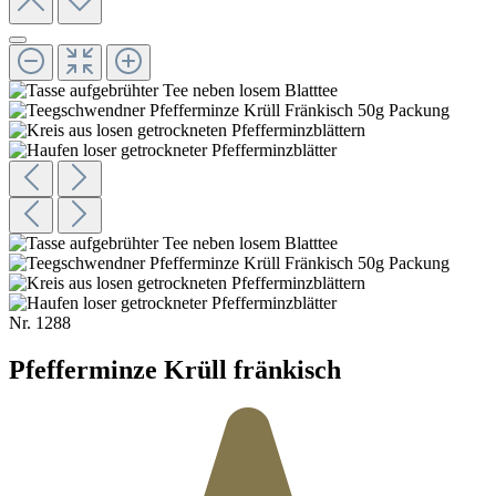
Nr.
1288
Pfefferminze Krüll fränkisch