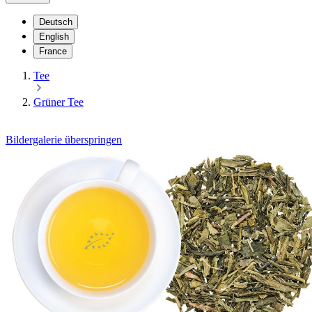
Deutsch
English
France
Tee
Grüner Tee
Bildergalerie überspringen