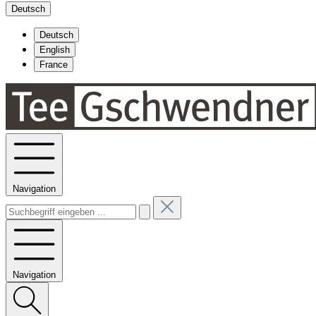
Deutsch
Deutsch
English
France
Navigation
Navigation