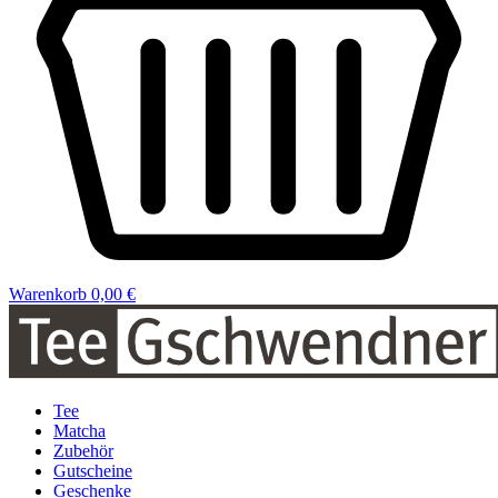
Warenkorb
0,00 €
Tee
Matcha
Zubehör
Gutscheine
Geschenke