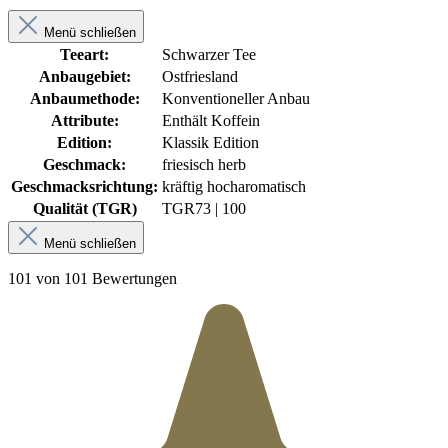
Menü schließen
Teeart:
Schwarzer Tee
Anbaugebiet:
Ostfriesland
Anbaumethode:
Konventioneller Anbau
Attribute:
Enthält Koffein
Edition:
Klassik Edition
Geschmack:
friesisch herb
Geschmacksrichtung:
kräftig hocharomatisch
Qualität (TGR)
TGR
73 | 100
Menü schließen
101 von 101 Bewertungen