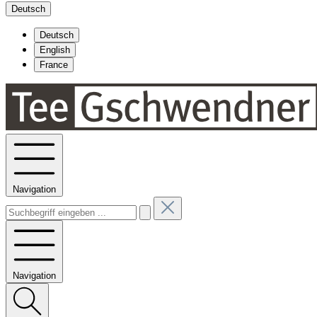
Deutsch
Deutsch
English
France
Navigation
Navigation